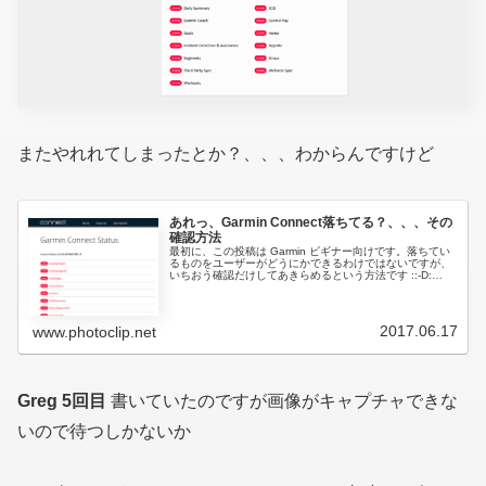
またやれれてしまったとか？、、、わからんですけど
あれっ、Garmin Connect落ちてる？、、、その
確認方法
最初に、この投稿は Garmin ビギナー向けです。落ちてい
るものをユーザーがどうにかできるわけではないですが、
いちおう確認だけしてあきらめるという方法です ::-D:
Garmin Connectサーバー稼働状況下記のページにアクセス
する...
2017.06.17
www.photoclip.net
Greg 5回目
書いていたのですが画像がキャプチャできな
いので待つしかないか