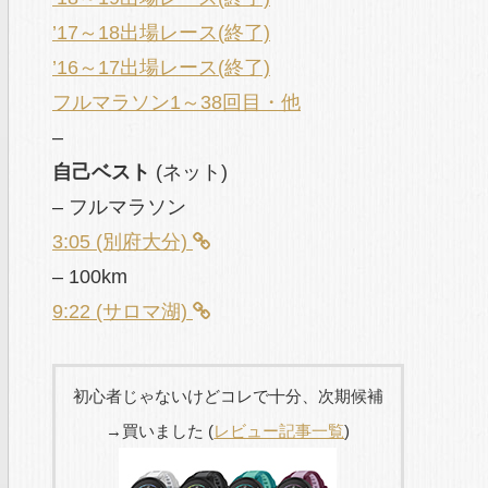
’17～18出場レース(終了)
’16～17出場レース(終了)
フルマラソン1～38回目・他
–
自己ベスト
(ネット)
– フルマラソン
3:05 (別府大分)
– 100km
9:22 (サロマ湖)
初心者じゃないけどコレで十分、次期候補
→買いました (
レビュー記事一覧
)