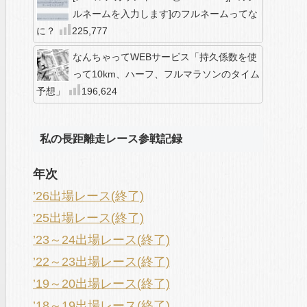
ルネームを入力します]のフルネームってな
に？
225,777
なんちゃってWEBサービス「持久係数を使
って10km、ハーフ、フルマラソンのタイム
予想」
196,624
私の長距離走レース参戦記録
年次
’26出場レース(終了)
’25出場レース(終了)
’23～24出場レース(終了)
’22～23出場レース(終了)
’19～20出場レース(終了)
’18～19出場レース(終了)