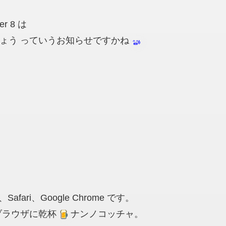
er 8 は
er 9 にしましょう っていうお知らせですかね
fari、Google Chrome です。
ブラウザに乾杯
ナンノコッチャ。