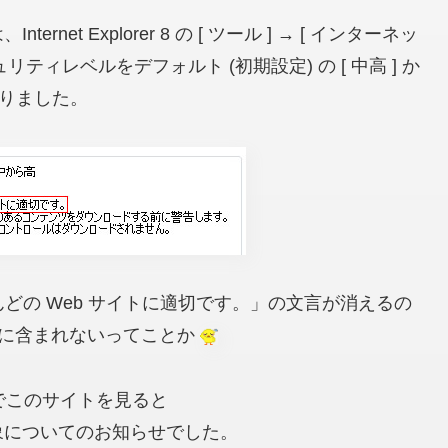
t Explorer 8 の [ ツール ] → [ インターネッ
セキュリティレベルをデフォルト
(初期設定)
の [ 中高 ] か
なりました。
「ほとんどの Web サイトに適切です。」の文言が消えるの
」に含まれないってことか
rer 8 でこのサイトを見ると
象についてのお知らせでした。