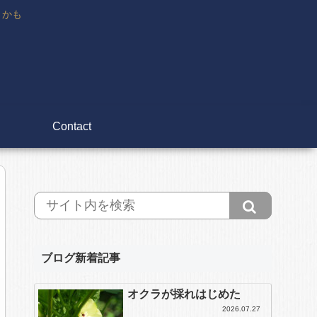
々かも
Contact
ブログ新着記事
オクラが採れはじめた
2026.07.27