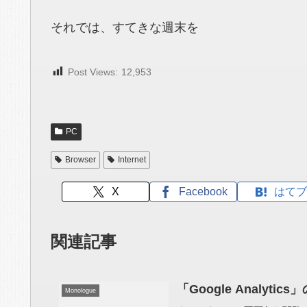
それでは、すてきな週末を
Post Views:
12,953
PC
Browser
Internet
X
Facebook
はてブ
関連記事
「Google Analytic
Monologue