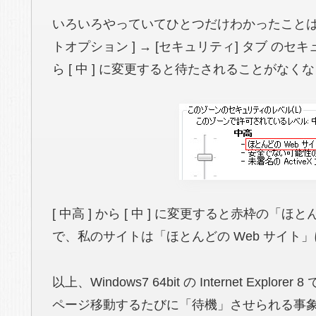
いろいろやっていてひとつだけわかったことは、Interne
トオプション ] → [セキュリティ] タブ の
ら [ 中 ] に変更すると待たされることがなく
[ 中高 ] から [ 中 ] に変更すると赤枠の
で、私のサイトは「ほとんどの Web サイト
以上、Windows7 64bit の Internet Explo
ページ移動するたびに「待機」させられる事