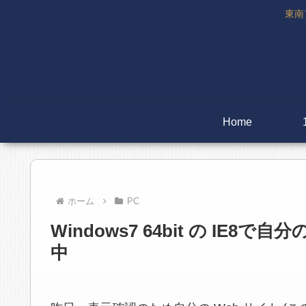
東南
Home
ホーム
PC
Windows7 64bit の I
中