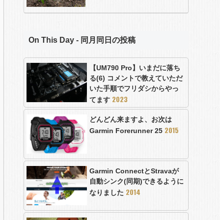
On This Day - 同月同日の投稿
【UM790 Pro】いまだに落ち
る(6) コメントで教えていただ
いた手順でフリダシからやっ
2023
てます
どんどん来ますよ、お次は
2015
Garmin Forerunner 25
Garmin ConnectとStravaが
自動シンク(同期)できるように
2014
なりました