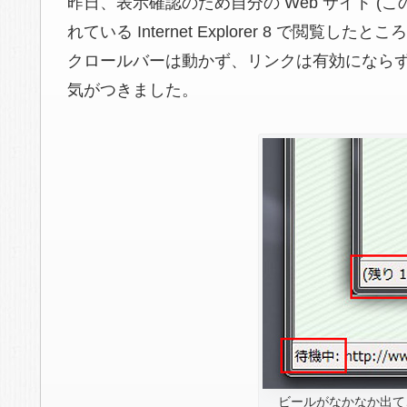
昨日、表示確認のため自分の Web サイト
(こ
れている Internet Explorer 8 で
クロールバーは動かず、リンクは有効にならず
気がつきました。
ビールがなかなか出て