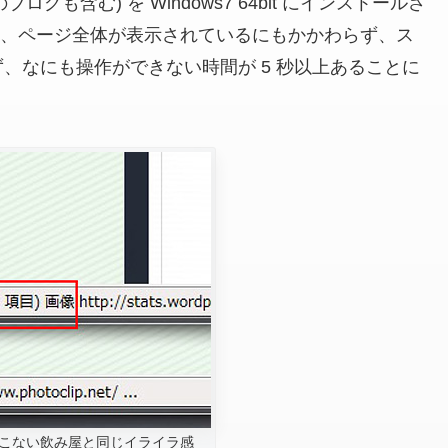
のブログも含む)
を Windows7 64bit にインストールさ
閲覧したところ、ページ全体が表示されているにもかかわらず、ス
、なにも操作ができない時間が 5 秒以上あることに
こない飲み屋と同じイライラ感