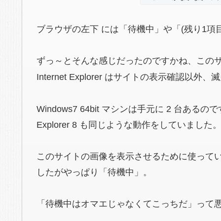
ブラウザの左下 には「待機中」や「(残り1項
ずっ～とそんな感じだったのですかね、この
Internet Explorer はサイトの表示
Windows7 64bit マシンは手元に 2 台あ
Explorer 8 も同じような動作をしていました
このサイトの画像を表示させるために使って
したがやっぱり「待機中」。
「待機中はオマエじゃなくてこっちだ」って悪