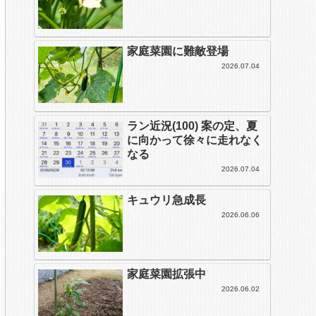
家庭菜園に難敵登場
2026.07.04
ラン近況(100) 案の定、夏
に向かって徐々に走れなく
なる
2026.07.04
キュウリ急成長
2026.06.06
家庭菜園拡張中
2026.06.02