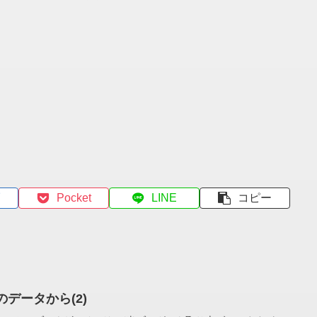
Pocket
LINE
コピー
s」のデータから(2)