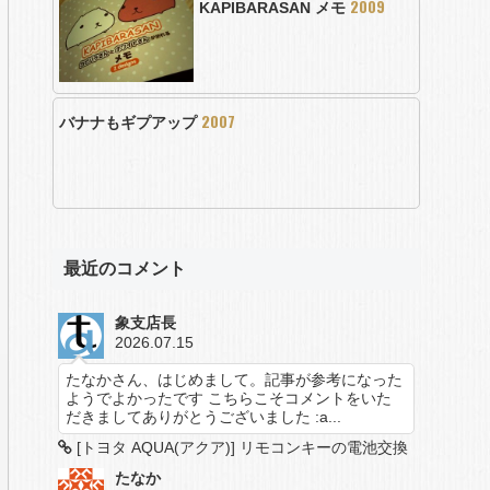
2009
KAPIBARASAN メモ
2007
バナナもギプアップ
最近のコメント
象支店長
2026.07.15
たなかさん、はじめまして。記事が参考になった
ようでよかったです こちらこそコメントをいた
だきましてありがとうございました :a...
[トヨタ AQUA(アクア)] リモコンキーの電池交換
たなか