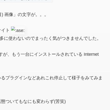
目) 画像」の文字が。。。
サイト
確認以外、滅多に使わないのでまったく気がつきませんでした。
るのですが、もう一台にインストールされている Internet
。
いるプラグインなどあれこれ停止して様子をみてみま
態ついてもなにも変わらず(苦笑)