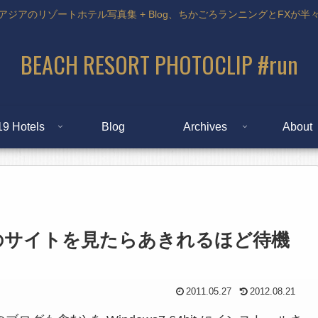
アジアのリゾートホテル写真集 + Blog、ちかごろランニングとFXが半
BEACH RESORT PHOTOCLIP #run
19 Hotels
Blog
Archives
About
E8で自分のサイトを見たらあきれるほど待機
2011.05.27
2012.08.21