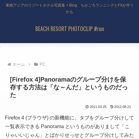
東南アジアのリゾートホテル写真集 + Blog、ちかごろランニングとFXが半々
かも
BEACH RESORT PHOTOCLIP #run
ホーム
PC
[Firefox 4]Panoramaのグループ分けを保
存する方法は「な～んだ」というものだっ
た
2011.03.25
2012.08.21
Firefox 4 (ブラウザ) の新機能に、タブをグループ分けして
一覧表示できる Panorama というものがありまして「こ
りゃいいじゃん」とばかりせっせとグループ分けしてみた