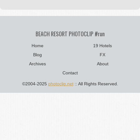
BEACH RESORT PHOTOCLIP #run
Home
19 Hotels
Blog
FX
Archives
About
Contact
©2004-2025
photoclip.net
:: All Rights Reserved.