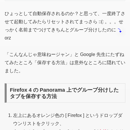
ひょっとして自動保存されるのか？と思って、一度終了さ
せて起動してみたらリセットされてまっさら ::(: 。。。せ
っかく名前までつけてきちんとグループ分けしたのに
orz
「こんなんじゃ意味ねージャン」と Google 先生にたずね
てみたところ「保存する方法」は意外なところに隠れてい
ました。
Firefox 4 の Panorama 上でグループ分けした
タブを保存する方法
左上にあるオレンジ色の [ Firefox ] というドロップダ
ウンリストをクリック、