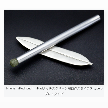
iPhone、iPod touch、iPadタッチスクリーン用自作スタイラス type 5
プロトタイプ