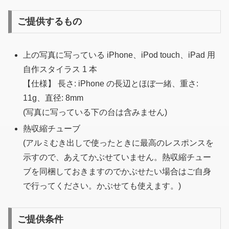
ご提供するもの
上の写真に写っている iPhone、iPod touch、iPad 用
自作スタイラス 1 本
【仕様】 長さ: iPhone の長辺とほぼ一緒、重さ:
11g、直径: 8mm
(写真に写っている下の台は含みません)
熱収縮チューブ
(アルミむき出しで使ったときに最高のレスポンスを
示すので、あえてかぶせていません。熱収縮チュー
ブを同梱しておきますのでかぶせたい場合はご自身
で行ってください。かぶせても使えます。)
ご提供条件