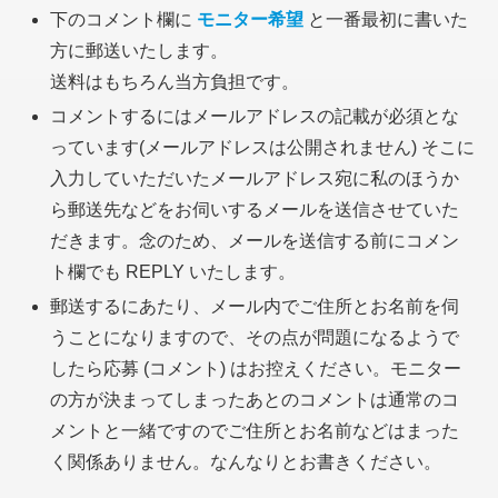
下のコメント欄に
モニター希望
と一番最初に書いた
方に郵送いたします。
送料はもちろん当方負担です。
コメントするにはメールアドレスの記載が必須とな
っています
(メールアドレスは公開されません)
そこに
入力していただいたメールアドレス宛に私のほうか
ら郵送先などをお伺いするメールを送信させていた
だきます。念のため、メールを送信する前にコメン
ト欄でも REPLY いたします。
郵送するにあたり、メール内でご住所とお名前を伺
うことになりますので、その点が問題になるようで
したら応募
(コメント)
はお控えください。モニター
の方が決まってしまったあとのコメントは通常のコ
メントと一緒ですのでご住所とお名前などはまった
く関係ありません。なんなりとお書きください。