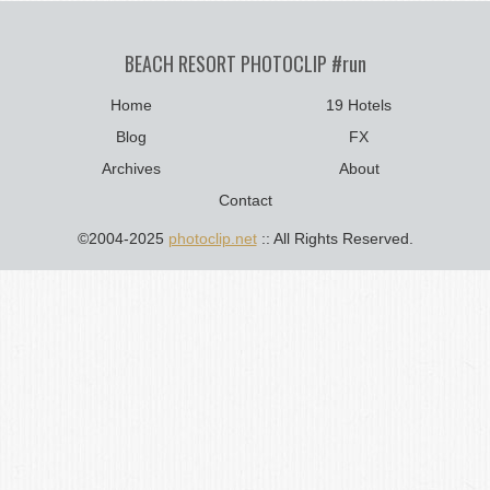
BEACH RESORT PHOTOCLIP #run
Home
19 Hotels
Blog
FX
Archives
About
Contact
©2004-2025
photoclip.net
:: All Rights Reserved.