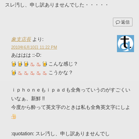
スレ汚し、申し訳ありませんでした・・・・・
返信
象支店長
より:
2010年6月10日 11:22 PM
あははは ::-D:
こんな感じ？
こうかな？
ｉｐｈｏｎｅもｉｐａｄも全角っていうのがすごくい
いなぁ、新鮮 !!
今度から酔って英文字のときは私も全角英文字にしよ
:quotation: スレ汚し、申し訳ありませんでし