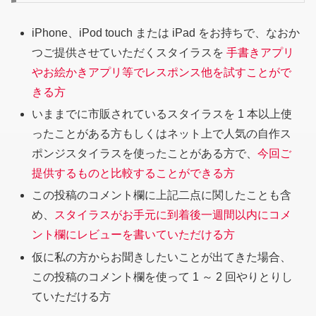
iPhone、iPod touch または iPad をお持ちで、なおか
つご提供させていただくスタイラスを
手書きアプリ
やお絵かきアプリ等でレスポンス他を試すことがで
きる方
いままでに市販されているスタイラスを 1 本以上使
ったことがある方もしくはネット上で人気の自作ス
ポンジスタイラスを使ったことがある方で、
今回ご
提供するものと比較することができる方
この投稿のコメント欄に上記二点に関したことも含
め、
スタイラスがお手元に到着後一週間以内にコメ
ント欄にレビューを書いていただける方
仮に私の方からお聞きしたいことが出てきた場合、
この投稿のコメント欄を使って 1 ～ 2 回やりとりし
ていただける方