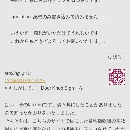
手順とともに写真をアップするつもりです。
:quotation: 感想のみ書き込みで済みません……
いえいえ、感想がいただけてうれしいです。
これからもどうぞよろしくお願いいたします。
返信
taoxing
より:
2010年6月18日 9:33 PM
> もしかして、「Door Knob Sign」を
はい、そのtaoxingです。偶々耳にしたことがありました
ので知ったかぶりをいたしました。
そもそもは、こちらのサイトで目にした基地撤収後の本牧
周辺の写真の虜となり、その後勝手にフォロさせていただ