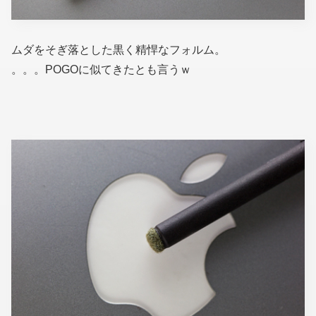
ムダをそぎ落とした黒く精悍なフォルム。
。。。POGOに似てきたとも言うｗ