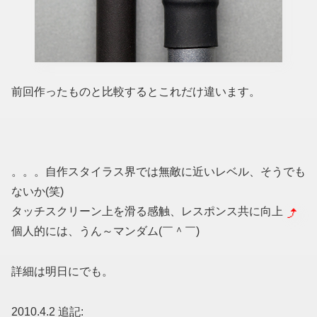
前回作ったものと比較するとこれだけ違います。
。。。自作スタイラス界では無敵に近いレベル、そうでも
ないか(笑)
タッチスクリーン上を滑る感触、レスポンス共に向上
個人的には、うん～マンダム(￣＾￣)
詳細は明日にでも。
2010.4.2 追記: