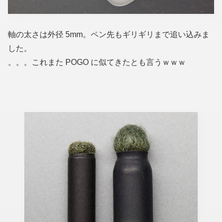
軸の太さは外径 5mm。ペン先もギリギリまで追い込みま
した。
。。。これまた POGO に似てきたとも言うｗｗｗ