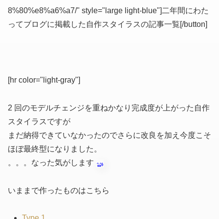
8%80%e8%a6%a7/" style="large light-blue"]二年間にわた
ってブログに掲載した自作スタイラスの記事一覧[/button]
[hr color="light-gray"]
2 回のモデルチェンジを重ねかなり完成度が上がった自作
スタイラスですが
まだ納得できていなかったのでさらに改良を加え今度こそ
ほぼ最終型になりました。
。。。なった気がします
いままで作ったものはこちら
Type 1