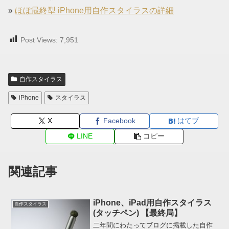
»
ほぼ最終型 iPhone用自作スタイラスの詳細
Post Views:
7,951
自作スタイラス
iPhone
スタイラス
X
Facebook
はてブ
LINE
コピー
関連記事
iPhone、iPad用自作スタイラス
自作スタイラス
(タッチペン) 【最終局】
二年間にわたってブログに掲載した自作