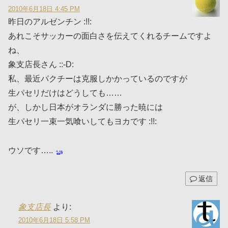
2010年6月18日 4:45 PM
昨日のアルゼンチン :!!:
あれこそサッカーの面白さを伝えてくれるチームですよ
ね、
象支店長さん ::-D:
私、最近パクチーは克服しかかっているのですが
生パセリだけはどうしても……
が、しかし日本がオランダに勝った暁には
生パセリ一束一気喰いしてもヨカです :!!:
ウソです…..
返信
象支店長
より:
2010年6月18日 5:58 PM