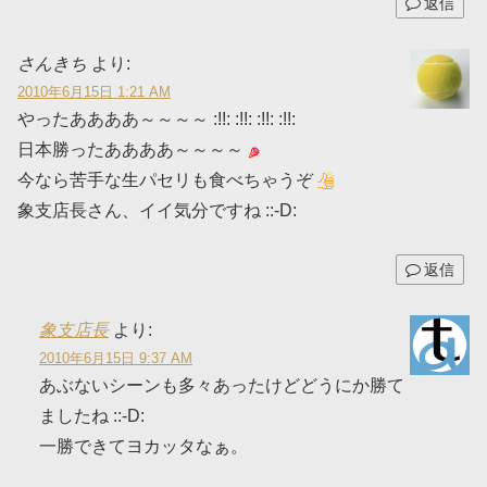
返信
さんきち
より:
2010年6月15日 1:21 AM
やったああああ～～～～ :!!: :!!: :!!: :!!:
日本勝ったああああ～～～～
今なら苦手な生パセリも食べちゃうぞ
象支店長さん、イイ気分ですね ::-D:
返信
象支店長
より:
2010年6月15日 9:37 AM
あぶないシーンも多々あったけどどうにか勝て
ましたね ::-D:
一勝できてヨカッタなぁ。