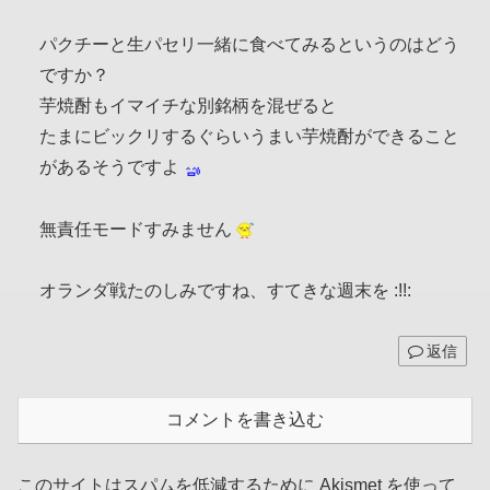
パクチーと生パセリ一緒に食べてみるというのはどう
ですか？
芋焼酎もイマイチな別銘柄を混ぜると
たまにビックリするぐらいうまい芋焼酎ができること
があるそうですよ
無責任モードすみません
オランダ戦たのしみですね、すてきな週末を :!!:
返信
コメントを書き込む
このサイトはスパムを低減するために Akismet を使って