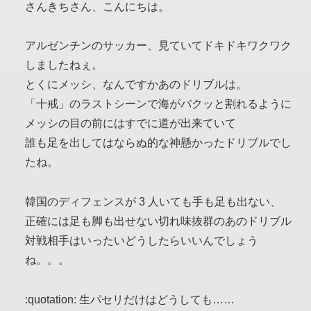
さんきちさん、こんにちは。
アルゼンチンのサッカー、見ていてドキドキワクワク
しましたねぇ。
とくにメッシ、なんですかあのドリブルは。
「十戒」のラストシーンで海がバクッと割れるように
メッシの目の前にはすでに道が出来ていて
誰も足を出してはならぬ的な神懸かったドリブルでし
たね。
韓国のディフェンスが 3 人いても手も足も出ない、
正確には足も脚も出せない切れ味抜群のあのドリブル
対戦相手はいったいどうしたらいいんでしょう
ね。。。
:quotation: 生パセリだけはどうしても……