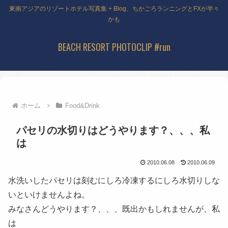
東南アジアのリゾートホテル写真集 + Blog、ちかごろランニングとFXが半々
かも
BEACH RESORT PHOTOCLIP #run
ホーム
Food&Drink
パセリの水切りはどうやります？、、、私
は
2010.06.08
2010.06.09
水洗いしたパセリは刻むにしろ冷凍するにしろ水切りしな
いといけませんよね。
みなさんどうやります？、、、既出かもしれませんが、私
は