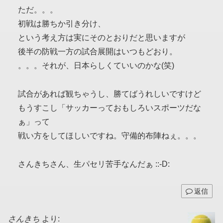
ただ。。。
初戦は勝ちか引き分け、
という考え方は実にそのとおりだと思いますが
後半の防戦一方の試合展開はいつもどおり。
。。。それが、日本らしくていいのかな(笑)
試合があれば観ちゃうし、勝てばうれしいですけど
もうすこし「サッカーっておもしろいスポーツだな
ぁ」って
戦い方をしてほしいですね。守備的布陣ねぇ。。。
さんきちさん、生パセリ苦手なんだぁ ::-D:
返信
さんきち
より: