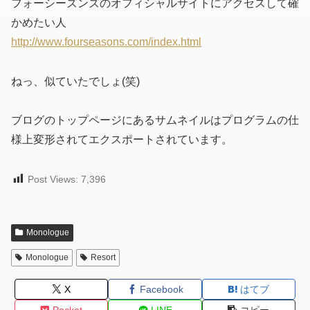
フォーシーズンズのオフィシャルサイトにアクセスして確
かめたい人
http://www.fourseasons.com/index.html
ねっ、似ていたでしょ(笑)
ブログのトップページにあるサムネイルはプログラムの仕
様上変形されてエクスポートされています。
Post Views:
7,396
Monologue
Monologue
Resort
X
Facebook
はてブ
Pocket
LINE
コピー