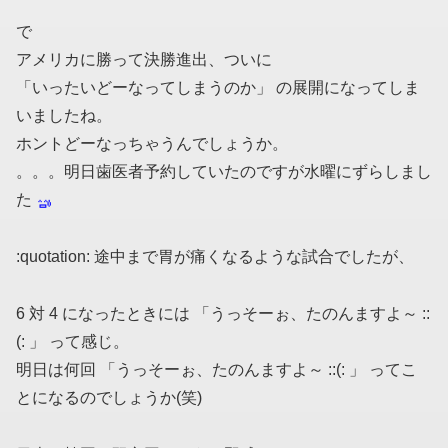
で
アメリカに勝って決勝進出、ついに
「いったいどーなってしまうのか」 の展開になってしま
いましたね。
ホントどーなっちゃうんでしょうか。
。。。明日歯医者予約していたのですが水曜にずらしまし
た
:quotation: 途中まで胃が痛くなるような試合でしたが、
6 対 4 になったときには 「うっそーぉ、たのんますよ～ ::
(: 」 って感じ。
明日は何回 「うっそーぉ、たのんますよ～ ::(: 」 ってこ
とになるのでしょうか(笑)