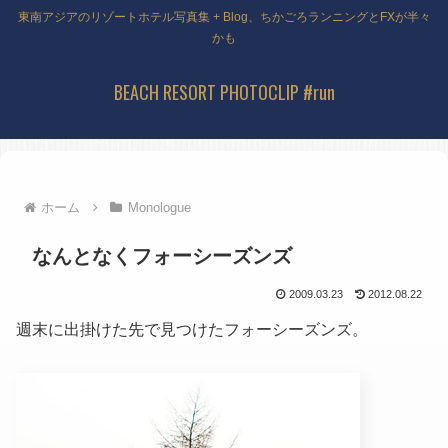
東南アジアのリゾートホテル写真集 + Blog、ちかごろランニングとFXが半々
かも
BEACH RESORT PHOTOCLIP #run
ホーム
Monologue
なんとなくフォーシーズンズ
2009.03.23
2012.08.22
週末に出掛けた先で見つけたフォーシーズンズ。