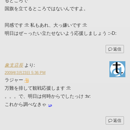
るところで
国旗を立てるところではないんですよ。
同感です :!!: 私もあれ、大っ嫌いです :!!:
明日はぜ～ったい立たせないよう応援しましょう ::-D:
返信
象支店長
より:
2009年3月23日 5:36 PM
ラジャー
万難を排して観戦応援します :!!:
。。。で、明日は何時からでしたっけ :tv:
これから調べなきゃ
返信