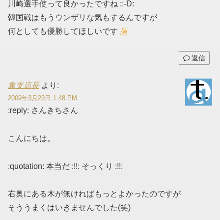
川崎選手使って良かったですね ::-D:
韓国戦はもうウンザリな気もするんですが
何としても優勝してほしいです
返信
象支店長
より:
2009年3月23日 1:48 PM
:reply: さんきちさん
こんにちは。
:quotation: 本当だ :!!: そっくり :!!:
右奥にある木が無ければもっとよかったのですが
そううまくはいきませんでした(笑)