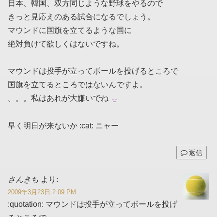
日本、韓国、双方同じような野球をやるので
きっと見応えのある試合になるでしょう。
マウンドに国旗を立てるような国に
絶対負けて欲しくはないですね。
マウンドは投手が立ってボールを投げるところで
国旗を立てるところではないんですよ。
。。。私はあれが大嫌いでね
早く明日が来ないか :cat: ニャー
返信
さんきち
より:
2009年3月23日 2:09 PM
:quotation: マウンドは投手が立ってボールを投げ