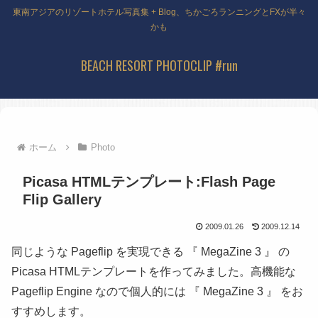
東南アジアのリゾートホテル写真集 + Blog、ちかごろランニングとFXが半々
かも
BEACH RESORT PHOTOCLIP #run
ホーム
Photo
Picasa HTMLテンプレート:Flash Page
Flip Gallery
2009.01.26
2009.12.14
同じような Pageflip を実現できる 『 MegaZine 3 』 の
Picasa HTMLテンプレートを作ってみました。高機能な
Pageflip Engine なので個人的には 『 MegaZine 3 』 をお
すすめします。