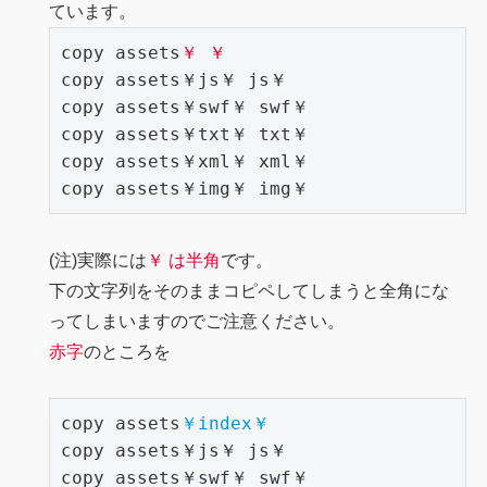
ています。
copy assets
￥ ￥
copy assets￥js￥ js￥

copy assets￥swf￥ swf￥

copy assets￥txt￥ txt￥

copy assets￥xml￥ xml￥

copy assets￥img￥ img￥
(注)実際には
￥ は半角
です。
下の文字列をそのままコピペしてしまうと全角にな
ってしまいますのでご注意ください。
赤字
のところを
copy assets
￥index￥
copy assets￥js￥ js￥

copy assets￥swf￥ swf￥
