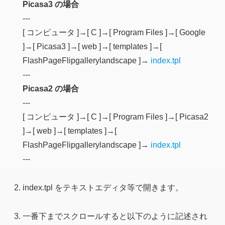
Picasa3 の場合
---
[ コンピュータ ]→[ C ]→[ Program Files ]→[ Google
]→[ Picasa3 ]→[ web ]→[ templates ]→[
FlashPageFlipgallerylandscape ]→
index.tpl
---
Picasa2 の場合
---
[ コンピュータ ]→[ C ]→[ Program Files ]→[ Picasa2
]→[ web ]→[ templates ]→[
FlashPageFlipgallerylandscape ]→
index.tpl
---
index.tpl をテキストエディタ等で開きます。
一番下までスクロールすると以下のように記述され