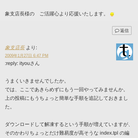
象支店長様の ご活躍心より応援いたします。
返信
象支店長
より:
2009年1月27日 6:47 PM
:reply: ityouさん
うまくいきませんでしたか。
では、ここであきらめずにもう一回やってみませんか。
上の投稿にもうちょっと簡単な手順を追記しておきまし
た。
ダウンロードして解凍するという手順が増えていますが、
そのかわりちょっとだけ難易度が高そうな index.tpl の編