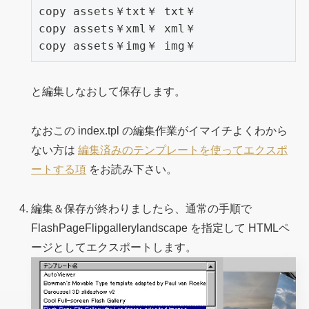
copy assets￥txt￥ txt￥

copy assets￥xml￥ xml￥

copy assets￥img￥ img￥
と編集しなおして保存します。
なおこの index.tpl の編集作業がイマイチよくわから
ない方は
編集済みのテンプレートを使ってエクスポ
ートする項
をお読み下さい。
編集＆保存が終わりましたら、通常の手順で
FlashPageFlipgallerylandscape を指定して HTMLペ
ージとしてエクスポートします。