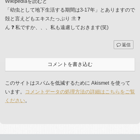
Wikipediaを読むと
「幼虫として地下生活する期間は3-17年」とありますので
殻と言えどもエキスたっぷり :!!: ❓
ん ❓ 私ですか、、、私も遠慮しておきます(笑)
返信
コメントを書き込む
このサイトはスパムを低減するために Akismet を使って
います。
コメントデータの処理方法の詳細はこちらをご覧
ください
。