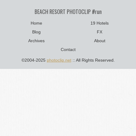
BEACH RESORT PHOTOCLIP #run
Home
19 Hotels
Blog
FX
Archives
About
Contact
©2004-2025
photoclip.net
:: All Rights Reserved.