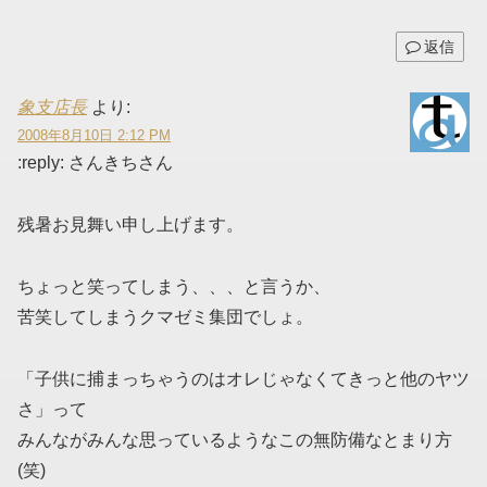
返信
象支店長
より:
2008年8月10日 2:12 PM
:reply: さんきちさん
残暑お見舞い申し上げます。
ちょっと笑ってしまう、、、と言うか、
苦笑してしまうクマゼミ集団でしょ。
「子供に捕まっちゃうのはオレじゃなくてきっと他のヤツ
さ」って
みんながみんな思っているようなこの無防備なとまり方
(笑)