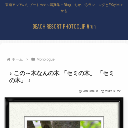
東南アジアのリゾートホテル写真集 + Blog、ちかごろランニングとFXが半々
かも
BEACH RESORT PHOTOCLIP #run
ホーム
Monologue
♪ この～木なんの木 「セミの木」 「セミ
の木」 ♪
2008.08.08
2012.08.22