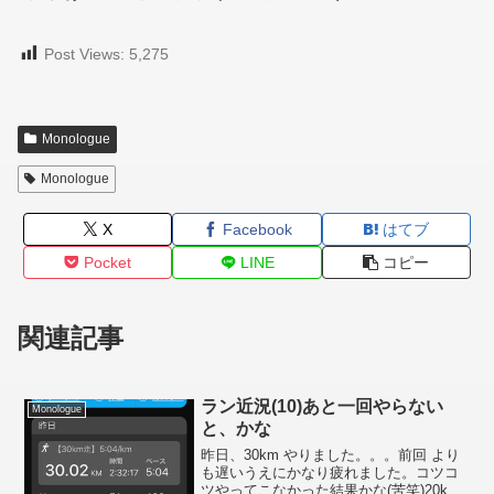
Post Views:
5,275
Monologue
Monologue
X
Facebook
はてブ
Pocket
LINE
コピー
関連記事
ラン近況(10)あと一回やらない
Monologue
と、かな
昨日、30km やりました。。。前回 より
も遅いうえにかなり疲れました。コツコ
ツやってこなかった結果かな(苦笑)20km