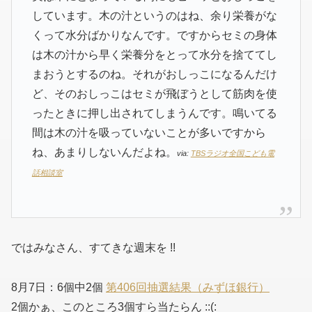
しています。木の汁というのはね、余り栄養がな
くって水分ばかりなんです。ですからセミの身体
は木の汁から早く栄養分をとって水分を捨ててし
まおうとするのね。それがおしっこになるんだけ
ど、そのおしっこはセミが飛ぼうとして筋肉を使
ったときに押し出されてしまうんです。鳴いてる
間は木の汁を吸っていないことが多いですから
ね、あまりしないんだよね。
via:
TBSラジオ全国こども電
話相談室
ではみなさん、すてきな週末を !!
8月7日：6個中2個
第406回抽選結果（みずほ銀行）
2個かぁ、このところ3個すら当たらん ::(: