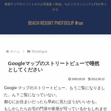
東南アジアのリゾートホテル写真集 + Blog、ちかごろランニングとFXが半々
かも
BEACH RESORT PHOTOCLIP #run
ホーム
Monologue
Googleマップのストリートビューで唖然
としてください
2008.08.05
2012.08.22
Google マップのストリートビュー、もうご覧になりまし
た。ん？ご覧になっていない。
都心にお住まいだったら早めに見たほうがいいかも。
もしかしたらお宅の門扉や家屋が写っているかもしれませ