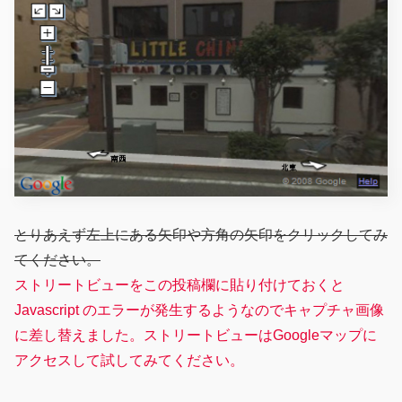
とりあえず左上にある矢印や方角の矢印をクリックしてみ
てください。
ストリートビューをこの投稿欄に貼り付けておくと
Javascript のエラーが発生するようなのでキャプチャ画像
に差し替えました。ストリートビューはGoogleマップに
アクセスして試してみてください。