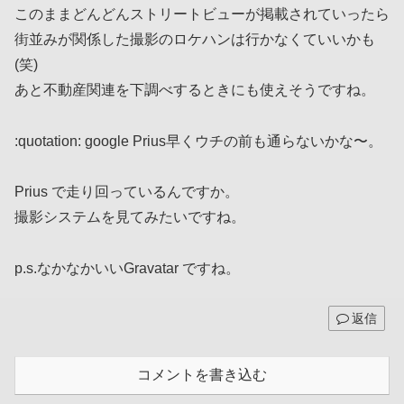
このままどんどんストリートビューが掲載されていったら
街並みが関係した撮影のロケハンは行かなくていいかも
(笑)
あと不動産関連を下調べするときにも使えそうですね。
:quotation: google Prius早くウチの前も通らないかな〜。
Prius で走り回っているんですか。
撮影システムを見てみたいですね。
p.s.なかなかいいGravatar ですね。
返信
コメントを書き込む