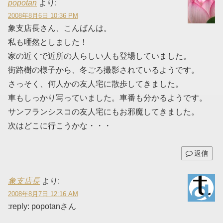
popotan
より:
2008年8月6日 10:36 PM
象支店長さん、こんばんは。
私も唖然としました！
家の近くで近所の人らしい人も登場していました。
街路樹の様子から、冬ごろ撮影されているようです。
さっそく、何人かの友人宅に散歩してきました。
車もしっかり写っていました。車番も分かるようです。
サンフランシスコの友人宅にもお邪魔してきました。
次はどこに行こうかな・・・
返信
象支店長
より:
2008年8月7日 12:16 AM
:reply: popotanさん