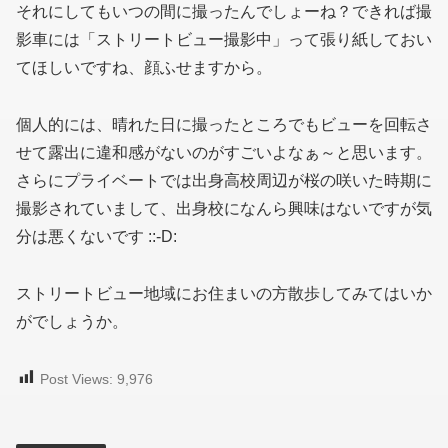
それにしてもいつの間に撮ったんでしょーね？できれば撮
影車には「ストリートビュー撮影中」って張り紙しておい
てほしいですね、顔ふせますから。
個人的には、晴れた日に撮ったところでもビューを回転さ
せて露出に違和感がないのがすごいよなぁ～と思います。
さらにプライベートでは出身高校周辺が桜の咲いた時期に
撮影されていまして、出身校になんら興味はないですが気
分は悪くないです ::-D:
ストリートビュー地域にお住まいの方散歩してみてはいか
がでしょうか。
Post Views:
9,976