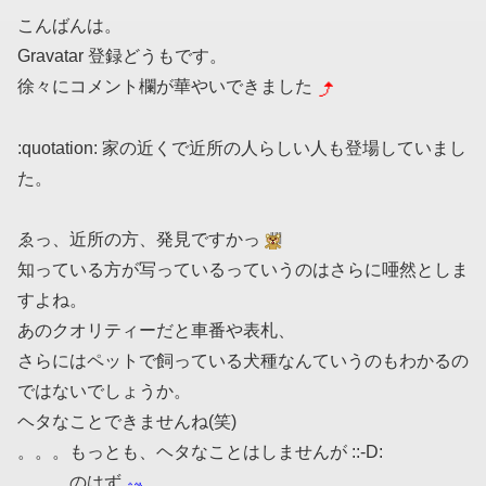
こんばんは。
Gravatar 登録どうもです。
徐々にコメント欄が華やいできました
:quotation: 家の近くで近所の人らしい人も登場していまし
た。
ゑっ、近所の方、発見ですかっ
知っている方が写っているっていうのはさらに唖然としま
すよね。
あのクオリティーだと車番や表札、
さらにはペットで飼っている犬種なんていうのもわかるの
ではないでしょうか。
ヘタなことできませんね(笑)
。。。もっとも、ヘタなことはしませんが ::-D:
、、、のはず