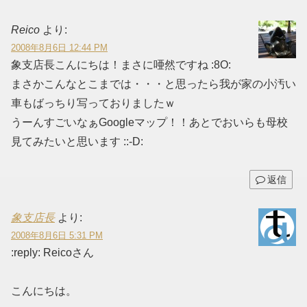
Reico
より:
2008年8月6日 12:44 PM
象支店長こんにちは！まさに唖然ですね :8O:
まさかこんなとこまでは・・・と思ったら我が家の小汚い
車もばっちり写っておりましたｗ
うーんすごいなぁGoogleマップ！！あとでおいらも母校
見てみたいと思います ::-D:
返信
象支店長
より:
2008年8月6日 5:31 PM
:reply: Reicoさん
こんにちは。