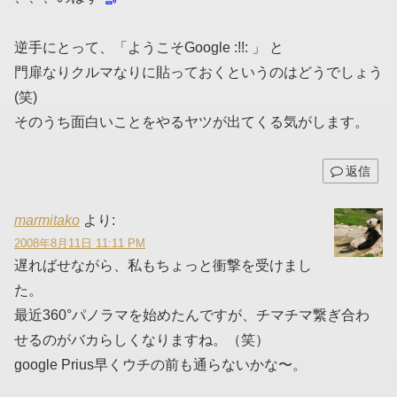
逆手にとって、「ようこそGoogle :!!: 」 と
門扉なりクルマなりに貼っておくというのはどうでしょう
(笑)
そのうち面白いことをやるヤツが出てくる気がします。
返信
marmitako
より:
2008年8月11日 11:11 PM
遅ればせながら、私もちょっと衝撃を受けまし
た。
最近360°パノラマを始めたんですが、チマチマ繋ぎ合わ
せるのがバカらしくなりますね。（笑）
google Prius早くウチの前も通らないかな〜。