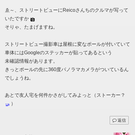
ゑ～、ストリートビューにReicoさんちのクルマが写って
いたですか
そりゃ、たまげますね。
ストリートビュー撮影車は屋根に変なポールが付いていて
車体にはGoogleのステッカーが貼ってあるという
未確認情報があります。
きっとポールの先に360度パノラマカメラがついているん
でしょうね。
あとで友人宅を何件かさがしてみよっと（ストーカー？
）
返信