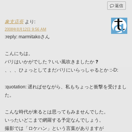
返信
象支店長
より:
2008年8月12日 9:56 AM
:reply: marmitakoさん
こんにちは。
バリはいかがでした？いい風吹きましたか ❓
、、、ひょっとしてまだバリにいらっしゃるとか ::-D:
:quotation: 遅ればせながら、私もちょっと衝撃を受けまし
た。
こんな時代が来るとは思ってもみませんでした。
いったいどこまで網羅する予定なんでしょう。
撮影では「ロケハン」という言葉がありますが