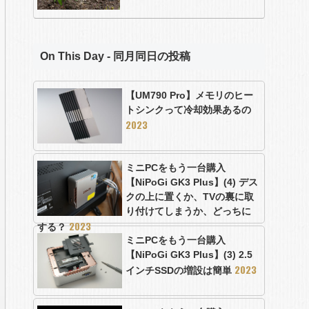
On This Day - 同月同日の投稿
【UM790 Pro】メモリのヒー
トシンクって冷却効果あるの
2023
ミニPCをもう一台購入
【NiPoGi GK3 Plus】(4) デス
クの上に置くか、TVの裏に取
り付けてしまうか、どっちに
2023
する？
ミニPCをもう一台購入
【NiPoGi GK3 Plus】(3) 2.5
2023
インチSSDの増設は簡単