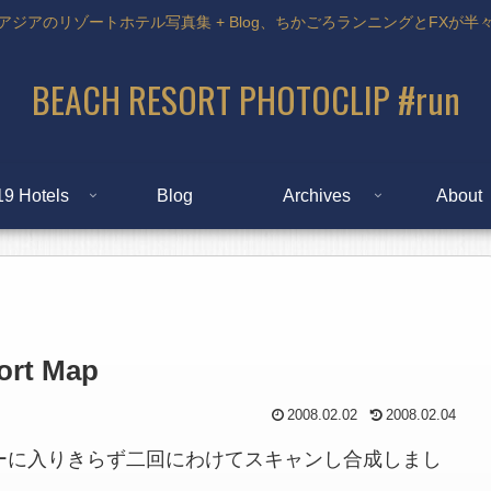
アジアのリゾートホテル写真集 + Blog、ちかごろランニングとFXが半
BEACH RESORT PHOTOCLIP #run
19 Hotels
Blog
Archives
About
t Map
2008.02.02
2008.02.04
ーに入りきらず二回にわけてスキャンし合成しまし