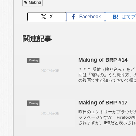
Making
X
Facebook
はてブ
関連記事
Making of BRP #14
Making
＊＊＊ 反射（映り込み）を
回は「複写のような撮り方」
の複写ですが知っておいて損は
Making of BRP #17
Making
昨日のエントリーがブラウザ
ップページですが、Firefo
されますが、IE6だと表示され