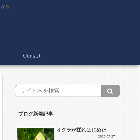
々かも
Contact
ブログ新着記事
オクラが採れはじめた
2026.07.27