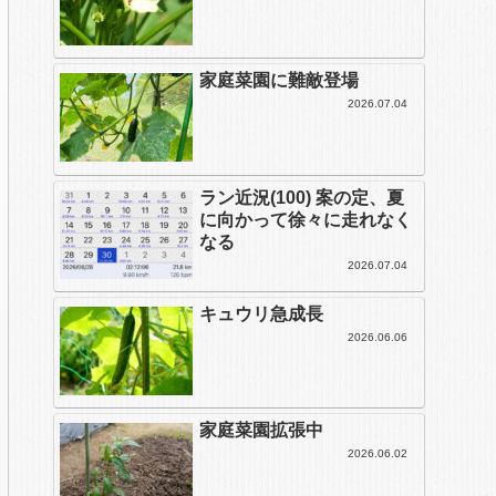
家庭菜園に難敵登場
2026.07.04
ラン近況(100) 案の定、夏
に向かって徐々に走れなく
なる
2026.07.04
キュウリ急成長
2026.06.06
家庭菜園拡張中
2026.06.02