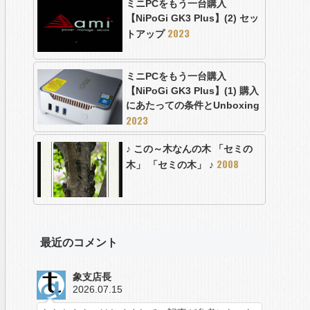
ミニPCをもう一台購入
【NiPoGi GK3 Plus】(2) セッ
2023
トアップ
ミニPCをもう一台購入
【NiPoGi GK3 Plus】(1) 購入
にあたっての条件とUnboxing
2023
♪ この～木なんの木 「セミの
2008
木」 「セミの木」 ♪
最近のコメント
象支店長
2026.07.15