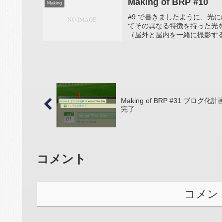
Making of BRP #10
Making
#9 で書きましたように、光
てその異なる特徴を持った光
（屋外と屋内を一緒に撮影する
Making of BRP #31 ブログ化計
完了
コメント
コメン