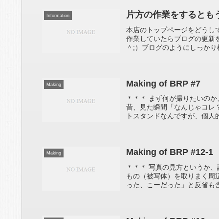
片方の作業をするともう
Information
本店のトップページをどうし
作業していたらブログの更新
＾;）ブログのようにしっかり
Making of BRP #7
Making
＊＊＊ まず何が撮りたいの
昔、見た瞬間「なんじゃコレ
トスタンドなんですが、個人的
Making of BRP #12-1
Making
＊＊＊ 写真の見方というか
もの（被写体）を取りまく周
った、こーだった」と反省も含