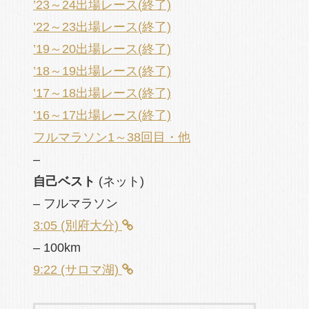
’23～24出場レース(終了)
’22～23出場レース(終了)
’19～20出場レース(終了)
’18～19出場レース(終了)
’17～18出場レース(終了)
’16～17出場レース(終了)
フルマラソン1～38回目・他
–
自己ベスト
(ネット)
– フルマラソン
3:05 (別府大分)
– 100km
9:22 (サロマ湖)