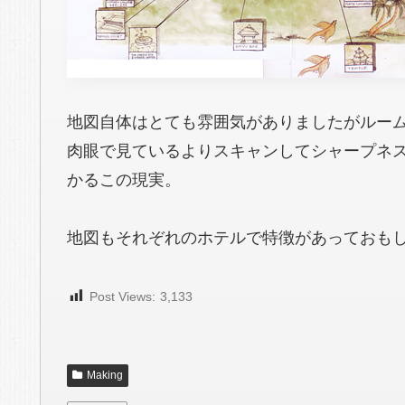
地図自体はとても雰囲気がありましたがルーム
肉眼で見ているよりスキャンしてシャープネ
かるこの現実。
地図もそれぞれのホテルで特徴があっておも
Post Views:
3,133
Making