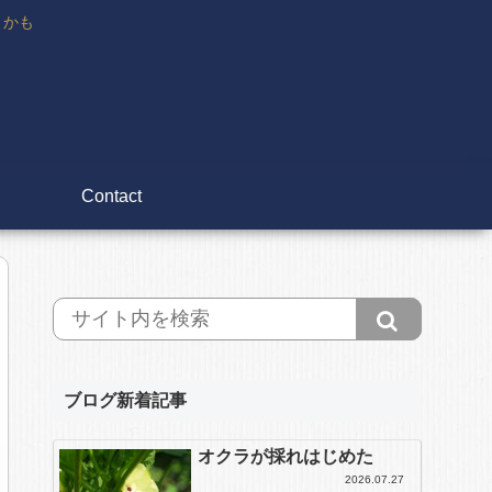
々かも
Contact
ブログ新着記事
オクラが採れはじめた
2026.07.27