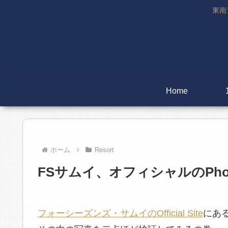
東南
Home
ホーム
Resort
FSサムイ、オフィシャルのPhot
フォーシーズンズ・サムイのOfficial Site
にある「