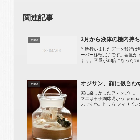
関連記事
3月から液体の機内持
Resort
昨晩行いましたデータ移行は
ーバー移転完了です。容量が
ょう。容量が33倍になったのに
オジサン、顔に似合わ
Resort
実に楽しかったアマンプロ。
マエは甲子園球児かっ :por
んですわ。作り方 フィリピン