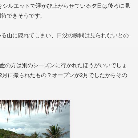
をシルエットで浮かび上がらせている夕日は後ろに見
期待できそうです。
いる山に隠れてしまい、日没の瞬間は見られないとの
命
の方は別のシーズンに行かれたほうがいいでしょ
1月とか2月に撮られたもの？オープンが2月でしたからその