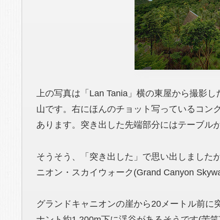
上の写真は「Lan Tania」横の東屋から撮影
山です。右にほんのチョット写っているコン
あります。突き出した先端部分にはテーブルが
そうそう、「突き出した」で思い出しました
ニオン・スカイウォーク(Grand Canyon Sk
グランドキャニオンの崖から20メートル前に
ナント約1,200m下に渓谷があるそうです(