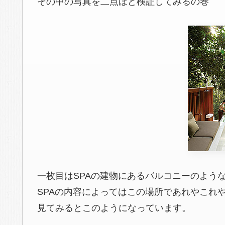
その中の写真を二点ほど検証してみるの巻
一枚目はSPAの建物にあるバルコニーのよう
SPAの内容によってはこの場所であれやこれ
見てみるとこのようになっています。