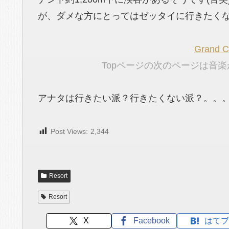
が、ダメな方にとってはゼッタイに行きたく
Grand C
Topページの次のページは音
アナタは行きたい派？行きたくない派？。。。私
Post Views:
2,344
Resort
Resort
X
Facebook
はてブ