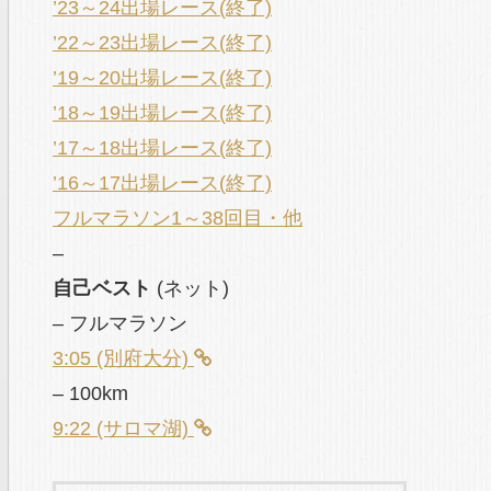
’23～24出場レース(終了)
’22～23出場レース(終了)
’19～20出場レース(終了)
’18～19出場レース(終了)
’17～18出場レース(終了)
’16～17出場レース(終了)
フルマラソン1～38回目・他
–
自己ベスト
(ネット)
– フルマラソン
3:05 (別府大分)
– 100km
9:22 (サロマ湖)