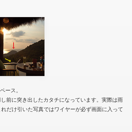
eスペース。
用し前に突き出したカタチになっています。実際は雨
これだけ引いた写真ではワイヤーが必ず画面に入って