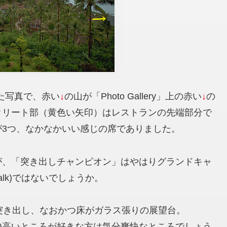
した写真で、赤い
↓
の山が「Photo Gallery」上の赤い
↓
の
クリート部（黄色い矢印）はレストランの先端部分で
3つ、なかなかいい感じの席でありました。
が、「突き出しチャンピオン」はやはりグランドキャ
ywalk)ではないでしょうか。
突き出し、なおかつ床がガラス張りの展望台。
苦笑)高いところが好きな方は気分爽快なところでしょう