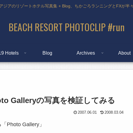
アジアのリゾートホテル写真集 + Blog、ちかごろランニングとFXが半
BEACH RESORT PHOTOCLIP #run
19 Hotels
Blog
Archives
About
o Galleryの写真を検証してみる
2007.06.01
2008.03.04
Photo Gallery」