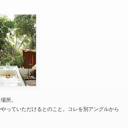
な場所。
ややっていただけるとのこと。コレを別アングルから