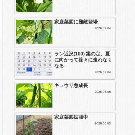
家庭菜園に難敵登場
2026.07.04
ラン近況(100) 案の定、夏
に向かって徐々に走れなく
なる
2026.07.04
キュウリ急成長
2026.06.06
家庭菜園拡張中
2026.06.02