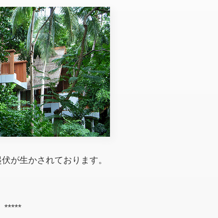
起伏が生かされております。
*****