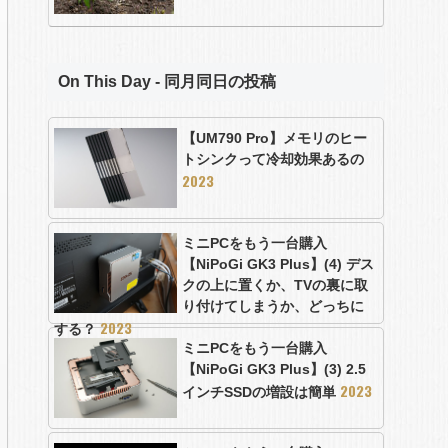
On This Day - 同月同日の投稿
【UM790 Pro】メモリのヒー
トシンクって冷却効果あるの
2023
ミニPCをもう一台購入
【NiPoGi GK3 Plus】(4) デス
クの上に置くか、TVの裏に取
り付けてしまうか、どっちに
2023
する？
ミニPCをもう一台購入
【NiPoGi GK3 Plus】(3) 2.5
2023
インチSSDの増設は簡単