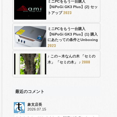
ミニPCをもう一台購入
【NiPoGi GK3 Plus】(2) セッ
2023
トアップ
ミニPCをもう一台購入
【NiPoGi GK3 Plus】(1) 購入
にあたっての条件とUnboxing
2023
♪ この～木なんの木 「セミの
2008
木」 「セミの木」 ♪
最近のコメント
象支店長
2026.07.15