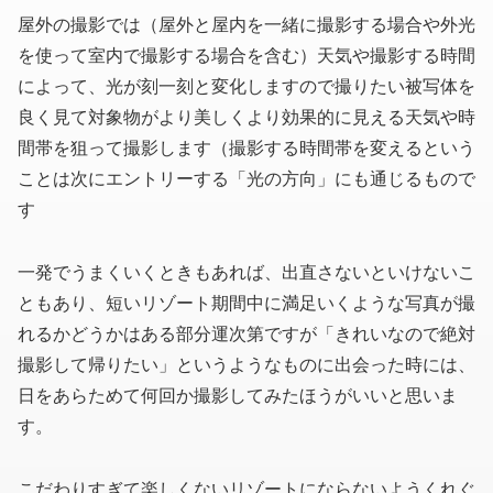
屋外の撮影では
（屋外と屋内を一緒に撮影する場合や外光
を使って室内で撮影する場合を含む）
天気や撮影する時間
によって、光が刻一刻と変化しますので撮りたい被写体を
良く見て対象物がより美しくより効果的に見える天気や時
間帯を狙って撮影します
（撮影する時間帯を変えるという
ことは次にエントリーする「光の方向」にも通じるもので
す
一発でうまくいくときもあれば、出直さないといけないこ
ともあり、短いリゾート期間中に満足いくような写真が撮
れるかどうかはある部分運次第ですが「きれいなので絶対
撮影して帰りたい」というようなものに出会った時には、
日をあらためて何回か撮影してみたほうがいいと思いま
す。
こだわりすぎて楽しくないリゾートにならないようくれぐ