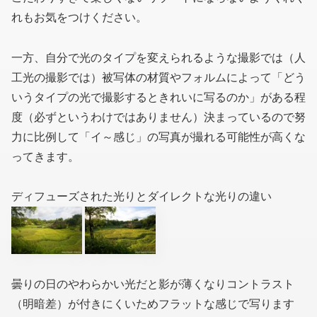
れもお気をつけください。
一方、自分で光のタイプを変えられるような撮影では
（人
工光の撮影では）
被写体の材質やフォルムによって「どう
いうタイプの光で撮影するときれいに写るのか」がある程
度
（必ずというわけではありません）
決まっているので努
力に比例して「イ～感じ」の写真が撮れる可能性が高くな
ってきます。
ディフューズされた光りとダイレクトな光りの違い
曇りの日のやわらかい光だと影が薄くなりコントラスト
（明暗差）が付きにくいためフラットな感じで写ります