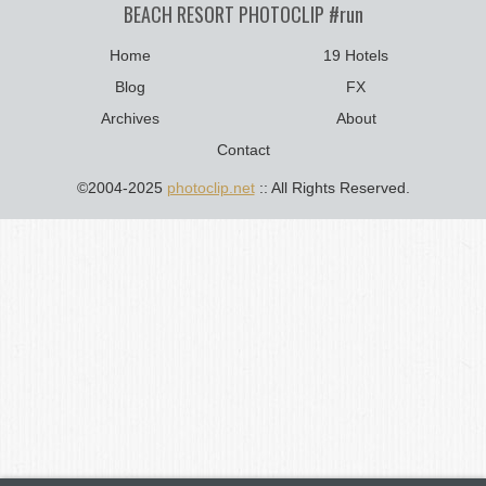
BEACH RESORT PHOTOCLIP #run
Home
19 Hotels
Blog
FX
Archives
About
Contact
©2004-2025
photoclip.net
:: All Rights Reserved.