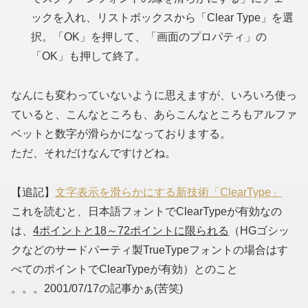
ックを入れ、リストボックスから「Clear Type」を選
択。「OK」を押して、「画面のプロパティ」の
「OK」も押して終了。
なんにも変わっていないように思えますが、いろいろ使っ
ていると、こんなところも、あらこんなところもアルファ
ベットと数字が滑らかになっておりまする。
ただ、それだけなんですけどね。
【追記】
文字表示を滑らかにする新技術「ClearType」
これを読むと、日本語フォントでClearTypeが有効なの
は、
4ポイントと18～72ポイントに限られる
（HGゴシッ
クなどのサードパーティ製TrueTypeフォントの場合はす
べてのポイントでClearTypeが有効）とのこと
。。。2001/07/17の記事かぁ(苦笑)