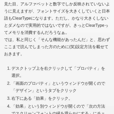
見た目、アルファベットと数字でしか反映されていないよ
うに見えますが、フォントサイズを大きくしていくと日本
語もClearTypeになります。ただし、かなり大きくしない
とダメなので実用的ではないですが。きっとClearTypeっ
てメモリを消費するんだろうなぁ。
では、私と同じく「そんな機能があったんだ」と、思わず
ここまで読んでしまった方のために(笑)設定方法を載せて
おきます。
デスクトップ上を右クリックして「プロパティ」を
選択。
「画面のプロパティ」というウィンドウが開くので
「デザイン」というタブをクリック
右下にある「効果」をクリック。
「効果」という別ウィンドウが開くので「次の方法
でスクリーンフォントの縁を滑らかにする」にチェ