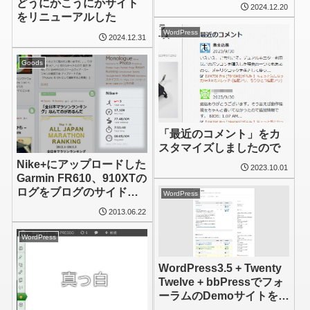
どうにかこうにかサイト
2024.12.20
をリニューアルした
WordPress
2024.12.31
Goods
「最近のコメント」をカ
スタマイズしましたので
Nike+にアップロードした
2023.10.01
Garmin FR610、910XTの
ログをブログのサイドバ
WordPress
ーに表示してみた
2013.06.22
WordPress
WordPress3.5 + Twenty
Twelve + bbPressでフォ
ーラムのDemoサイトを作
り直しました