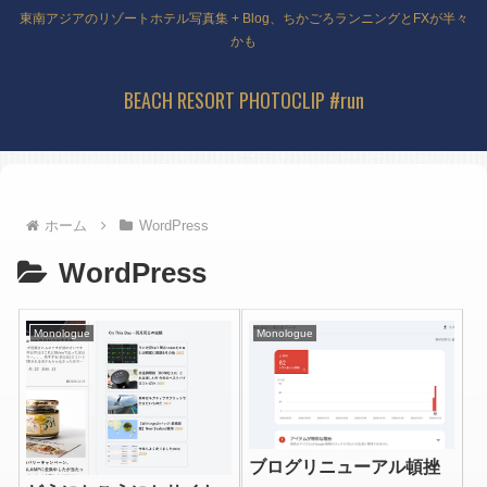
東南アジアのリゾートホテル写真集 + Blog、ちかごろランニングとFXが半々
かも
BEACH RESORT PHOTOCLIP #run
ホーム
WordPress
WordPress
Monologue
Monologue
ブログリニューアル頓挫