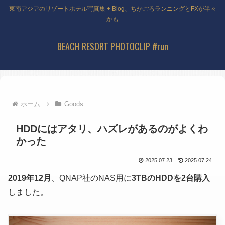
東南アジアのリゾートホテル写真集 + Blog、ちかごろランニングとFXが半々
かも
BEACH RESORT PHOTOCLIP #run
ホーム
Goods
HDDにはアタリ、ハズレがあるのがよくわ
かった
2025.07.23
2025.07.24
2019年12月
、QNAP社のNAS用に
3TBのHDDを2台購入
しました。