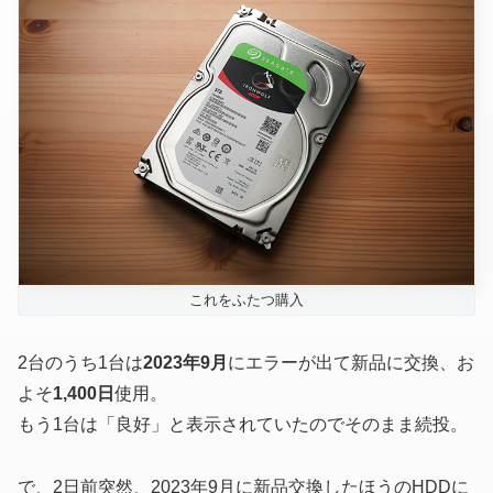
これをふたつ購入
2台のうち1台は
2023年9月
にエラーが出て新品に交換、お
よそ
1,400日
使用。
もう1台は「良好」と表示されていたのでそのまま続投。
で、2日前突然、2023年9月に新品交換したほうのHDDに