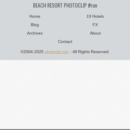
BEACH RESORT PHOTOCLIP #run
Home
19 Hotels
Blog
FX
Archives
About
Contact
©2004-2025
photoclip.net
:: All Rights Reserved.