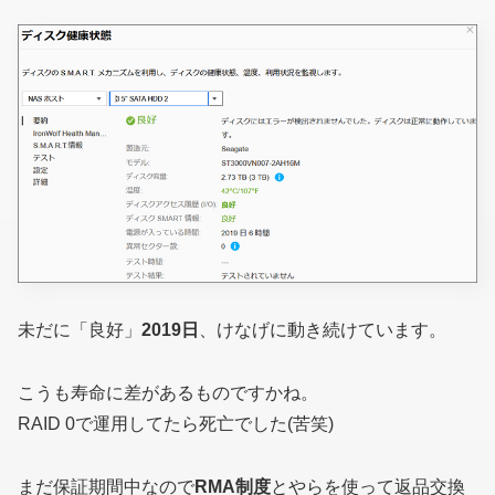
未だに「良好」
2019日
、けなげに動き続けています。
こうも寿命に差があるものですかね。
RAID 0で運用してたら死亡でした(苦笑)
まだ保証期間中なので
RMA制度
とやらを使って返品交換