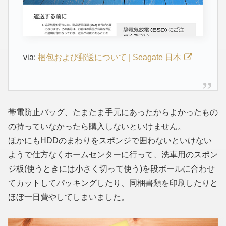
via:
梱包および郵送について | Seagate 日本
帯電防止バッグ、たまたま手元にあったからよかったもの
の持っていなかったら購入しないといけません。
ほかにもHDDのまわりをスポンジで囲わないといけない
ようで仕方なくホームセンターに行って、洗車用のスポン
ジ板(使うときには小さく切って使う)を段ボールに合わせ
てカットしてパッキングしたり、同梱書類を印刷したりと
ほぼ一日費やしてしまいました。