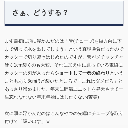
さぁ、どうする？
まず最初に頭に浮かんだのは「管(チューブ)を縦方向に下
まで切って水を出してしまう」という直球勝負だったので
カッターで切り裂きはじめたのですが、管がメチャクチャ
硬く1cm裂くのも大変、それに加え中に通っている電線に
カッターの刃が入ったら
ショートして一巻の終わり
という
こともあり3cmほど裂いたところで「これはダメだろ」と
あっさり諦めました。年末に貯湯ユニットを昇天させて一
生忘れなれない年末年始にはしたくない(苦笑)
次に頭に浮かんだのはこんなやつの先端にチューブを取り
付けて「吸い出す」ｗ