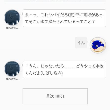
ゑ～っ、これヤバイだろ(驚) 中に電線があっ
てそこが水で満たされているってこと？
任務請負人
うん
「うん」じゃないだろ、、、どうやって水抜
くんだよ(しばし途方)
任務請負人
目次