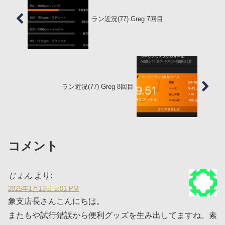
ラン近況(77) Greg 7回目
ラン近況(77) Greg 8回目
コメント
じょん
より:
2025年1月13日 5:01 PM
象支店長さんこんにちは。
またもや試行錯誤から便利グッズを生み出してますね。素