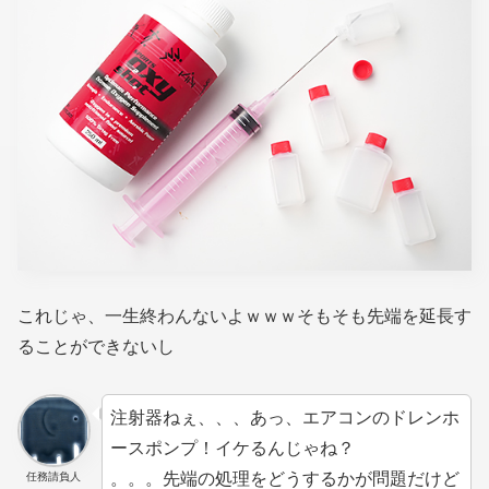
これじゃ、一生終わんないよｗｗｗそもそも先端を延長す
ることができないし
注射器ねぇ、、、あっ、エアコンのドレンホ
ースポンプ！イケるんじゃね？
。。。先端の処理をどうするかが問題だけど
任務請負人