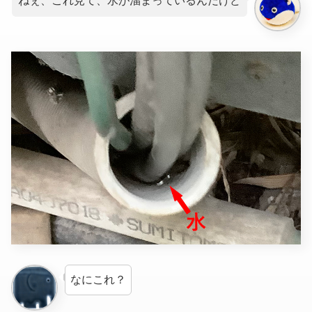
ねぇ、これ見て、水が溜まっているんだけど
なにこれ？