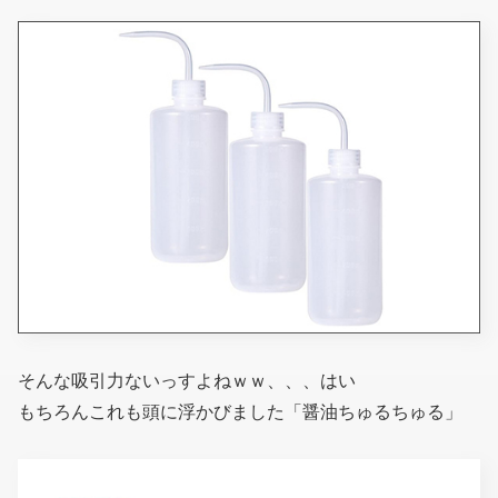
そんな吸引力ないっすよねｗｗ、、、はい
もちろんこれも頭に浮かびました「醤油ちゅるちゅる」