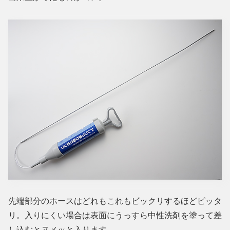
先端部分のホースはどれもこれもビックリするほどピッタ
リ。入りにくい場合は表面にうっすら中性洗剤を塗って差
し込むとヌメッと入ります。