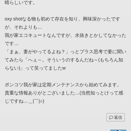
晴らしいです。
oxy shotなる物も初めて存在を知り、興味深かったです
が、それよりも…
我が家エコキュートなんですが、水抜きとかしてなかった
です…
「まぁ、妻がやってるよね？」っとプラス思考で妻に聞い
てみたら「へぇ～。そういうのするんだね～(もちろん知
らない)」って笑ってましたw
ポンコツ我が家は定期メンテナンスから始めてみます。
貴重な情報ありがとございました…(当然知っとけって感
じですね…＿|￣|○)
返信