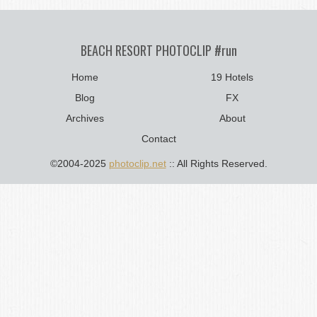
BEACH RESORT PHOTOCLIP #run
Home
19 Hotels
Blog
FX
Archives
About
Contact
©2004-2025
photoclip.net
:: All Rights Reserved.