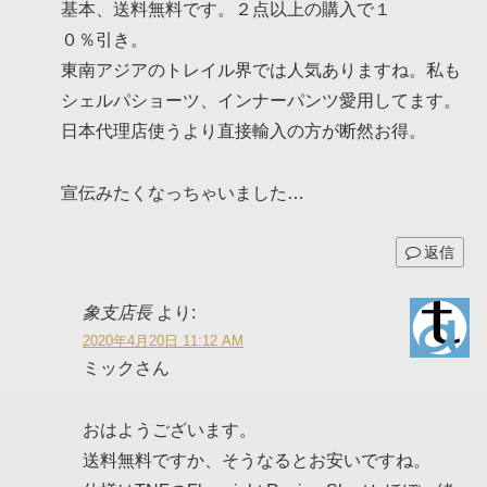
基本、送料無料です。２点以上の購入で１
０％引き。
東南アジアのトレイル界では人気ありますね。私も
シェルパショーツ、インナーパンツ愛用してます。
日本代理店使うより直接輸入の方が断然お得。
宣伝みたくなっちゃいました…
返信
象支店長
より:
2020年4月20日 11:12 AM
ミックさん
おはようございます。
送料無料ですか、そうなるとお安いですね。