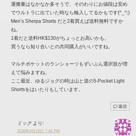
運搬量はなかなか多そうで、そのわりにお値段は安め
でウルトラに出ていた時なら輸入してるかもです(^_^;)
Men’s Sherpa Shorts だと2着買えば送料無料ですか
ね。
1着だと送料HK$130がちょっとお高いかも。
買うなら知り合いとの共同購入がいいですね。
マルチポケットのランショーツもずいぶん選択肢が増
えて悩みますね。
ここ最近、ゆるジョグの時は山と道の5-Pocket Light
Shortsをはいたりもしています。
返信
ミック
より:
2020年4月19日 7:41 PM