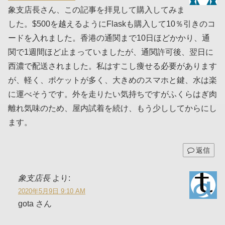
象支店長さん、この記事を拝見して購入してみま
した。$500を越えるようにFlaskも購入して10％引きのコ
ードを入れました。香港の通関まで10日ほどかかり、通
関で1週間ほど止まっていましたが、通関許可後、翌日に
西濃で配送されました。私はすこし痩せる必要があります
が、軽く、ポケットが多く、大きめのスマホと鍵、水は楽
に運べそうです。外を走りたい気持ちですがふくらはぎ肉
離れ気味のため、屋内試着を続け、もう少ししてからにし
ます。
返信
象支店長
より:
2020年5月9日 9:10 AM
gota さん