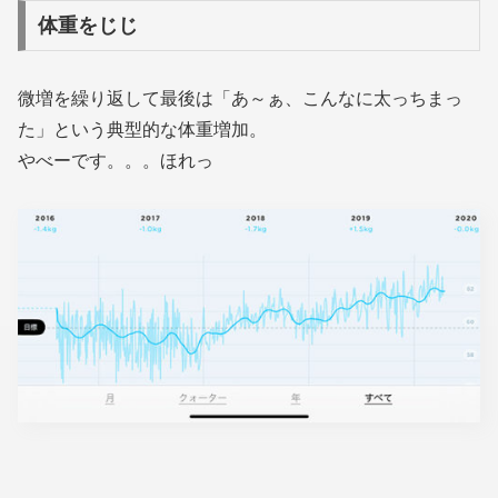
体重をじじ
微増を繰り返して最後は「あ～ぁ、こんなに太っちまっ
た」という典型的な体重増加。
やべーです。。。ほれっ