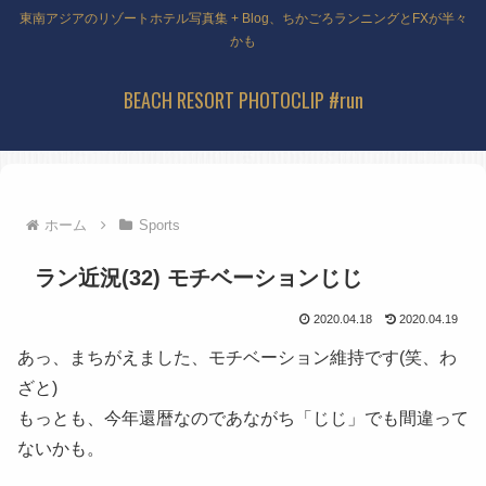
東南アジアのリゾートホテル写真集 + Blog、ちかごろランニングとFXが半々
かも
BEACH RESORT PHOTOCLIP #run
ホーム
Sports
ラン近況(32) モチベーションじじ
2020.04.18
2020.04.19
あっ、まちがえました、モチベーション維持です(笑、わ
ざと)
もっとも、今年還暦なのであながち「じじ」でも間違って
ないかも。