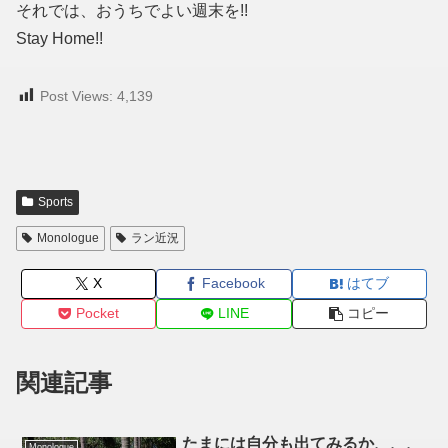
それでは、おうちでよい週末を!!
Stay Home!!
Post Views:
4,139
Sports
Monologue
ラン近況
X
Facebook
はてブ
Pocket
LINE
コピー
関連記事
たまには自分も出てみるか、、、
Monologue