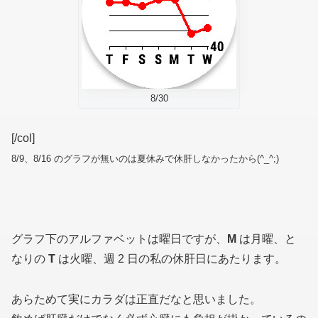
8/30
[/col]
8/9、8/16 のグラフが無いのは夏休みで休肝しなかったから(^_^;)
グラフ下のアルファベットは曜日ですが、
M
は月曜、と
なりの
T
は火曜、週 2 日の私の休肝日にあたります。
あらためて実にカラダは正直だなと思いました。