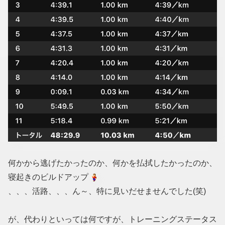
何かから逃げたかったのか、何かを払拭したかったのか、
寝起きのビルドアップ
、、、活路、、、ん～、特に見いだせませんでした(笑)
が、代わりといっては何ですが、トレーニングステータス