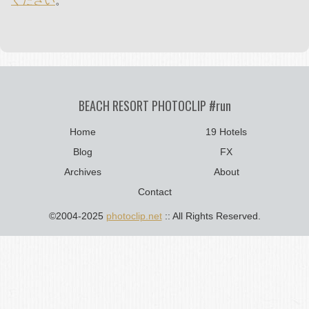
ください
。
BEACH RESORT PHOTOCLIP #run
Home
19 Hotels
Blog
FX
Archives
About
Contact
©2004-2025
photoclip.net
:: All Rights Reserved.