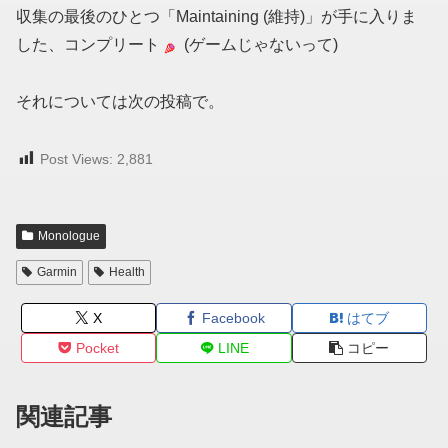
収集の最後のひとつ「Maintaining (維持)」が手に入りま
した、コンプリート
(ゲームじゃないって)
それについては次の投稿で。
Post Views:
2,881
Monologue
Garmin
Health
X
Facebook
はてブ
Pocket
LINE
コピー
関連記事