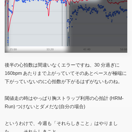
後半の心拍数は間違いなくエラーですね、30 分過ぎに
160bpm あたりまで上がっていてそのあとペースが極端に
下がっていないのに心拍数が下がるはずがないものね。
閾値走の時はやっぱり胸ストラップ利用の心拍計
(HRM-
Run)
つけないとダメだな(自分の場合)
というわけで、今週も「それらしきこと」はやりまし
た、、、それらしきこと