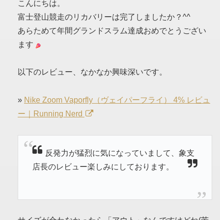
こんにちは。
富士登山競走のリカバリーは完了しましたか？^^
あらためて年間グランドスラム達成おめでとうござい
ます
以下のレビュー、なかなか興味深いです。
»
Nike Zoom Vaporfly（ヴェイパーフライ） 4% レビュ
ー｜Running Nerd
反発力が猛烈に気になっていまして、象支
店長のレビュー楽しみにしております。