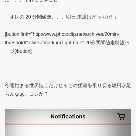
「オレの 20 分閾値走、、、
明日
来週はどっちだ!!」
[button link="http://www.photoclip.net/archives/20min-
threshold/" style="medium light-blue"]20分間閾値走特設ペ
ージ[/button]
今週始まる世界陸上だけじゃこの猛暑を乗り切る燃料が足
らんなぁ、コレか？