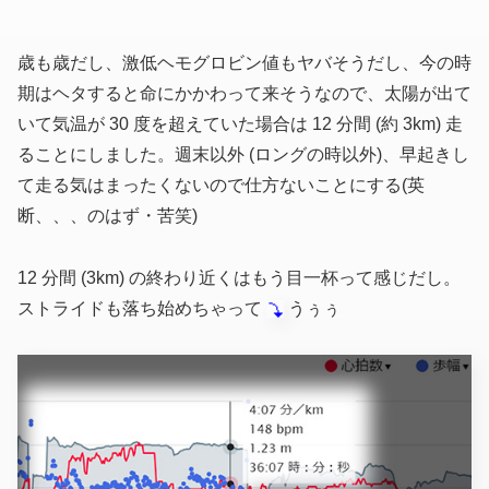
歳も歳だし、激低ヘモグロビン値もヤバそうだし、今の時
期はヘタすると命にかかわって来そうなので、太陽が出て
いて気温が 30 度を超えていた場合は 12 分間
(約 3km)
走
ることにしました。週末以外 (ロングの時以外)、早起きし
て走る気はまったくないので仕方ないことにする(英
断、、、のはず・苦笑)
12 分間 (3km) の終わり近くはもう目一杯って感じだし。
ストライドも落ち始めちゃって
うぅぅ