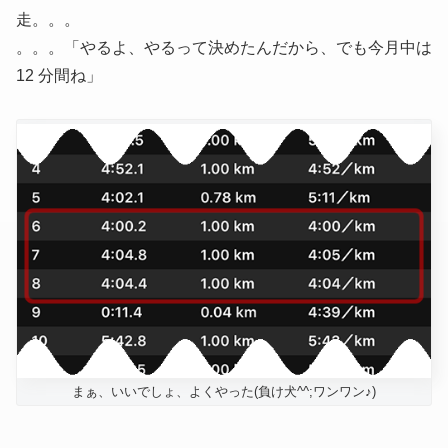
走。。。
。。。「やるよ、やるって決めたんだから、でも今月中は
12 分間ね」
まぁ、いいでしょ、よくやった(負け犬^^;ワンワン♪)