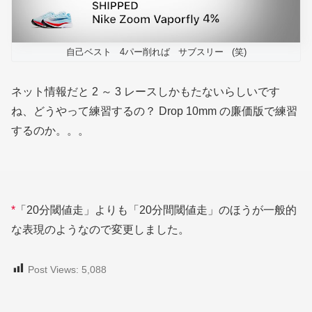
自己ベスト 4パー削れば サブスリー (笑)
ネット情報だと 2 ～ 3 レースしかもたないらしいです
ね、どうやって練習するの？ Drop 10mm の廉価版で練習
するのか。。。
*
「20分閾値走」よりも「20分間閾値走」のほうが一般的
な表現のようなので変更しました。
Post Views:
5,088