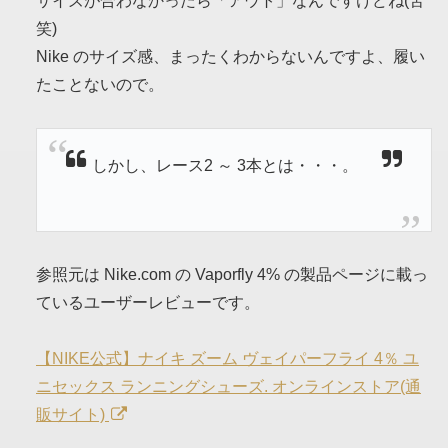
サイズが合わなかったら「アウト」なんですけどね(苦
笑)
Nike のサイズ感、まったくわからないんですよ、履い
たことないので。
しかし、レース2 ～ 3本とは・・・。
参照元は Nike.com の Vaporfly 4% の製品ページに載っ
ているユーザーレビューです。
【NIKE公式】ナイキ ズーム ヴェイパーフライ 4％ ユ
ニセックス ランニングシューズ. オンラインストア(通
販サイト)