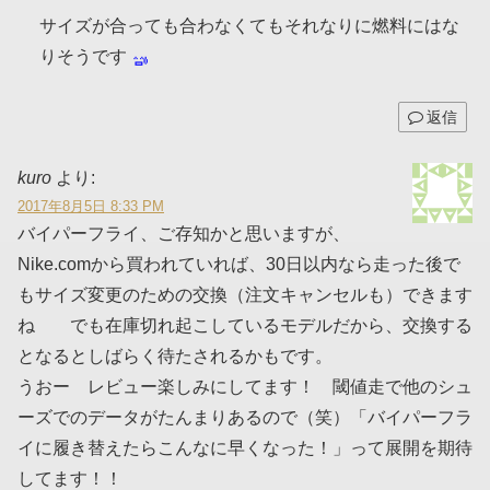
サイズが合っても合わなくてもそれなりに燃料にはな
りそうです
返信
kuro
より:
2017年8月5日 8:33 PM
バイパーフライ、ご存知かと思いますが、
Nike.comから買われていれば、30日以内なら走った後で
もサイズ変更のための交換（注文キャンセルも）できます
ね でも在庫切れ起こしているモデルだから、交換する
となるとしばらく待たされるかもです。
うおー レビュー楽しみにしてます！ 閾値走で他のシュ
ーズでのデータがたんまりあるので（笑）「バイパーフラ
イに履き替えたらこんなに早くなった！」って展開を期待
してます！！