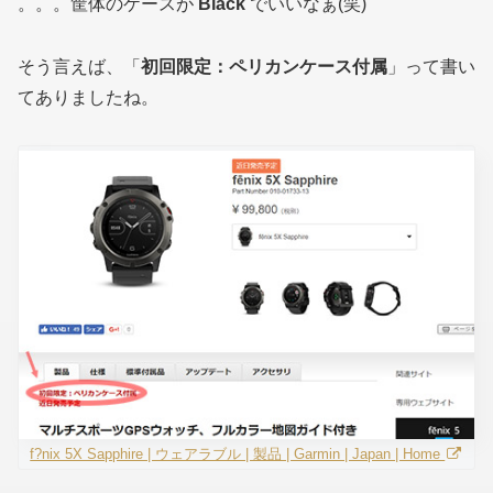
。。。筐体のケースが
Black
でいいなぁ(笑)
そう言えば、「
初回限定：ペリカンケース付属
」って書い
てありましたね。
f?nix 5X Sapphire | ウェアラブル | 製品 | Garmin | Japan | Home