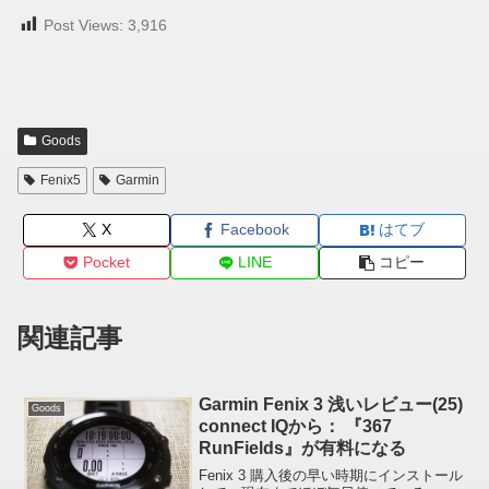
Post Views:
3,916
Goods
Fenix5
Garmin
X
Facebook
はてブ
Pocket
LINE
コピー
関連記事
Garmin Fenix 3 浅いレビュー(25)
Goods
connect IQから： 『367
RunFields』が有料になる
Fenix 3 購入後の早い時期にインストール