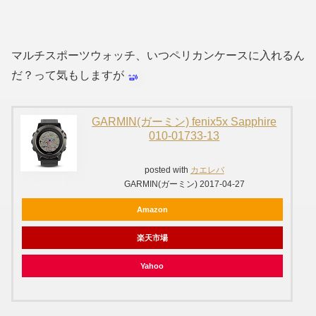
マルチスポーツウォッチ、いつペリカンケースに入れるん
だ？って気もしますが
GARMIN(ガーミン) fenix5x Sapphire
010-01733-13
posted with
カエレバ
GARMIN(ガーミン) 2017-04-27
Amazon
楽天市場
Yahoo