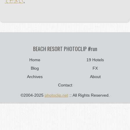
ください
。
BEACH RESORT PHOTOCLIP #run
Home
19 Hotels
Blog
FX
Archives
About
Contact
©2004-2025
photoclip.net
:: All Rights Reserved.