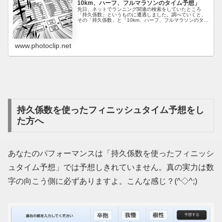
10km、ハーフ、フルマラソンのタイム予想」
先日、ネットでランニング関連の検索をしていたところ
「持久係数」というものに遭遇しました。調べていくと、
その「持久係数」と「10km、ハーフ、フルマラソンのタイ
ムのいずれか」を使って「10km のタイムからフルを予
想」「ハーフのタイムからフル...
www.photoclip.net
持久係数を使ったフィニッシュタイム予想をし
た方へ
あなたのパフォーマンスは「持久係数を使ったフィニッシ
ュタイム予想」では予想しきれていません。真の実力は数
字の向こう側に必ずありますよ。こんな感じ？(^◇^;)