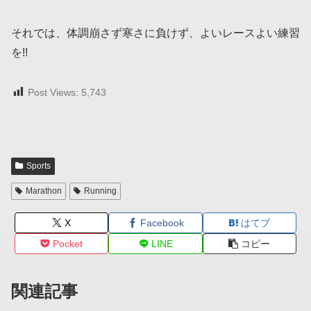
それでは、体調崩さず寒さに負けず、よいレースよい練習
を!!
Post Views:
5,743
Sports
Marathon
Running
X
Facebook
はてブ
Pocket
LINE
コピー
関連記事