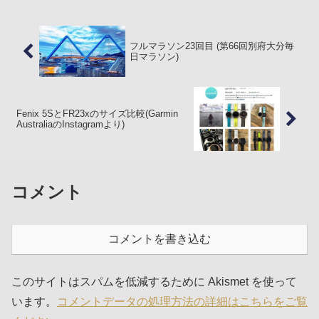
した。Garmin Forerunner 210» ...
フルマラソン23回目 (第66回別府大分毎
日マラソン)
Fenix 5SとFR23xのサイズ比較(Garmin
AustraliaのInstagramより)
コメント
コメントを書き込む
このサイトはスパムを低減するために Akismet を使って
います。
コメントデータの処理方法の詳細はこちらをご覧