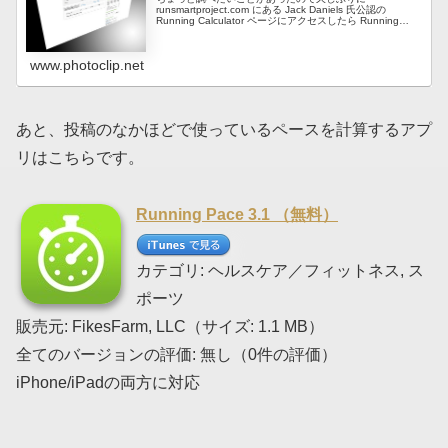
runsmartproject.com にある Jack Daniels 氏公認の
Running Calculator ページにアクセスしたら Running
Calculator の埋め込みコ...
www.photoclip.net
あと、投稿のなかほどで使っているペースを計算するアプ
リはこちらです。
Running Pace 3.1 （無料）
カテゴリ: ヘルスケア／フィットネス, ス
ポーツ
販売元: FikesFarm, LLC（サイズ: 1.1 MB）
全てのバージョンの評価: 無し（0件の評価）
iPhone/iPadの両方に対応