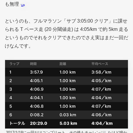
も無理
というのも、フルマラソン「サブ 3:05:00 クリア」に課せ
られる T ペース走
(20 分閾値走)
は 4:05/km で約 5km 走る
というものでそれをクリアできたのでさえ実はまだ一回だ
けなんです。
2017/1/18に一回だけコンプリート、その後もチャレンジしたけど鳴か