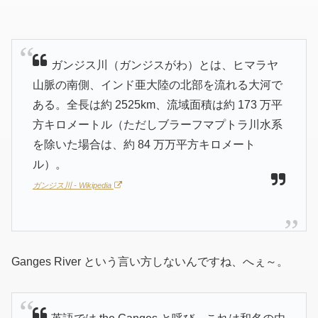
ガンジス川（ガンジスがわ）とは、ヒマラヤ
山脈の南側、インド亜大陸の北部を流れる大河で
ある。全長は約 2525km、流域面積は約 173 万平
方キロメートル（ただしブラーフマプトラ川水系
を除いた場合は、約 84 万万平方キロメート
ル）。
ガンジス川 - Wikipedia
Ganges River という言い方しないんですね、へぇ～。