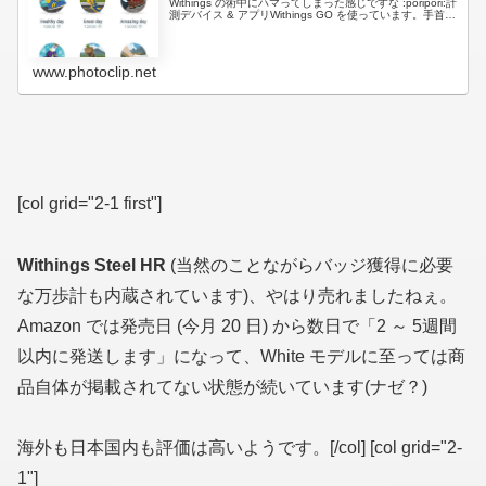
Withings の術中にハマってしまった感じですな :poripori:計
測デバイス & アプリWithings GO を使っています。手首に
は Garmi...
www.photoclip.net
[col grid="2-1 first"]
Withings Steel HR
(当然のことながらバッジ獲得に必要
な万歩計も内蔵されています)
、やはり売れましたねぇ。
Amazon では発売日 (今月 20 日) から数日で「2 ～ 5週間
以内に発送します」になって、White モデルに至っては商
品自体が掲載されてない状態が続いています(ナゼ？)
海外も日本国内も評価は高いようです。[/col] [col grid="2-
1"]