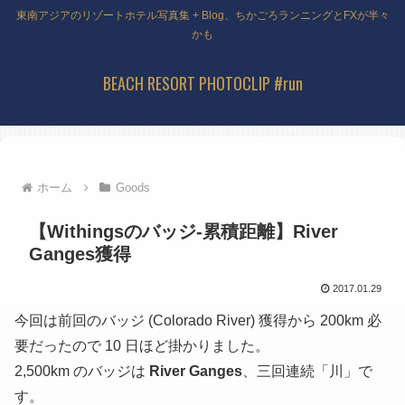
東南アジアのリゾートホテル写真集 + Blog、ちかごろランニングとFXが半々
かも
BEACH RESORT PHOTOCLIP #run
ホーム
Goods
【Withingsのバッジ-累積距離】River
Ganges獲得
2017.01.29
今回は前回のバッジ (Colorado River) 獲得から 200km 必
要だったので 10 日ほど掛かりました。
2,500km のバッジは
River Ganges
、三回連続「川」で
す。