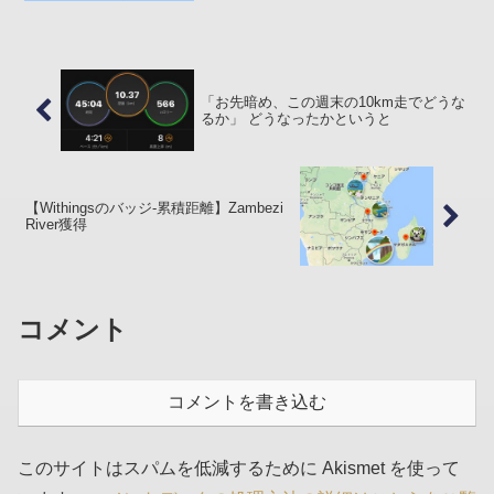
まま順調におかやまマラソン当日を迎え
たいものです :h...
「お先暗め、この週末の10km走でどうな
るか」 どうなったかというと
【Withingsのバッジ-累積距離】Zambezi
River獲得
コメント
コメントを書き込む
このサイトはスパムを低減するために Akismet を使って