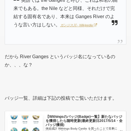
英語では the Ganges と呼び、これは和名の由
来でもある。the Nile などと同様、それだけで完
結する固有名であり、本来は Ganges River のよ
うな言い方はしない。
ガンジス川 - Wikipedia
だから River Ganges というバッジ名になっているの
か、、、な？
バッジ一覧、詳細は下記の投稿でご覧いただけます。
【Withingsのバッジ(Badge)一覧】新たなバッジ
を獲得したら随時更新(最終更新日2017/5/14・全
バッジ獲得)
体組成計 Withings Body Cardio を買ったことで見事に