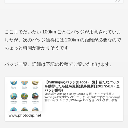
ここまでだいたい 100km ごとにバッジが用意されていま
したが、次のバッジ獲得には 200km の距離が必要なので
ちょっと時間が掛かりそうです。
バッジ一覧、詳細は下記の投稿でご覧いただけます。
【Withingsのバッジ(Badge)一覧】新たなバッジ
を獲得したら随時更新(最終更新日2017/5/14・全
バッジ獲得)
体組成計 Withings Body Cardio を買ったことで見事に
Withings の術中にハマってしまった感じですな :poripori:計
測デバイス & アプリWithings GO を使っています。手首に
は Garmi...
www.photoclip.net