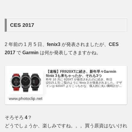
CES 2017
2 年前の 1 月 5 日、
fenix3
が発表されましたが、
CES
2017
で
Garmin
は何か発表してきますかね。
【速報】FR920XTに続き、新年早々Garmin
fēnix 3も来ちゃったか、それも3つ
昨年 10 月に 920XT が発売されたのに続き、昨日
(2015.1.5) ご覧のように fēnix 3 が発表されました。デザ
インは 920XT よりこっちかな、個人的に丸い腕時計が好
きというのもありますが。3 種あるというのが、これ...
www.photoclip.net
そろそろ
4
？
どうでしょうか、楽しみですね。。。買う原資はないけれ