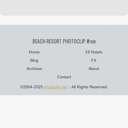
BEACH RESORT PHOTOCLIP #run
Home
19 Hotels
Blog
FX
Archives
About
Contact
©2004-2025
photoclip.net
:: All Rights Reserved.