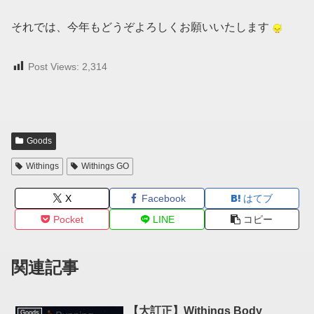
それでは、今年もどうぞよろしくお願いいたします
Post Views:
2,314
Goods
Withings
Withings GO
X
Facebook
はてブ
Pocket
LINE
コピー
関連記事
【大訂正】Withings Body
Goods