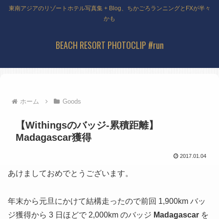
東南アジアのリゾートホテル写真集 + Blog、ちかごろランニングとFXが半々
かも
BEACH RESORT PHOTOCLIP #run
ホーム
Goods
【Withingsのバッジ-累積距離】
Madagascar獲得
2017.01.04
あけましておめでとうございます。
年末から元旦にかけて結構走ったので前回 1,900km バッ
ジ獲得から 3 日ほどで 2,000km のバッジ
Madagascar
を