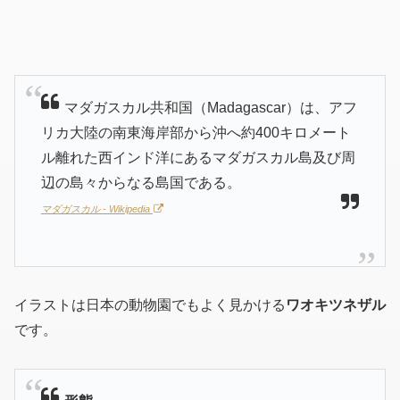
マダガスカル共和国（Madagascar）は、アフ
リカ大陸の南東海岸部から沖へ約400キロメート
ル離れた西インド洋にあるマダガスカル島及び周
辺の島々からなる島国である。
マダガスカル - Wikipedia
イラストは日本の動物園でもよく見かける
ワオキツネザル
です。