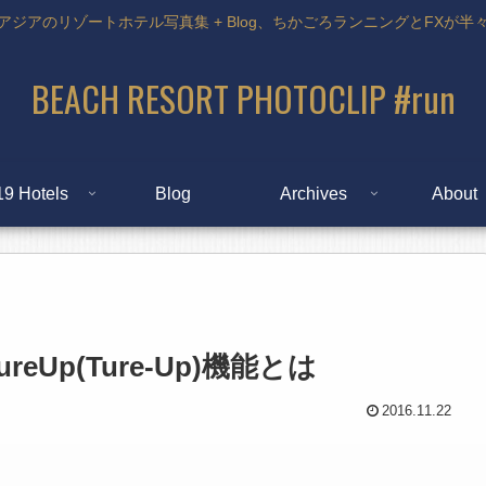
アジアのリゾートホテル写真集 + Blog、ちかごろランニングとFXが半
BEACH RESORT PHOTOCLIP #run
19 Hotels
Blog
Archives
About
eUp(Ture-Up)機能とは
2016.11.22