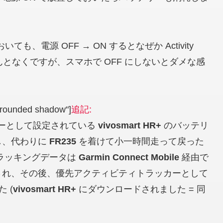
しておいても、電源 OFF → ON するとなぜか Activity
。なんとなくですが、スマホで OFF にしないとダメな感
 rounded shadow"]
追記:
ーとして設定されている
vivosmart HR+
のバッテリ
し、代わりに
FR235
を着けて小一時間走って戻った
ラッキングデータは
Garmin Connect Mobile
経由で
ドされ、その後、優先アクティビティトラッカーとして
 (
vivosmart HR+
にダウンロードされました = 同