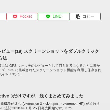
Pocket
LINE
コピー
S 浅いレビュー(19) スクリーンショットをダブルクリック
方法
には GPS ウォッチのレビューとして何も参考になることは書か
 シリーズ、935 に搭載されたスクリーンショット機能を利用し保存され
) を「デバ...
voactive 3だけですが、浅くまとめてみました
種が 3 つ (vivoactive 3・vivosport・vivomove HR) が加わり
0 追記:2018 年 1 月 25 日発売開始です。3 つ...