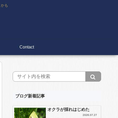
々かも
Contact
ブログ新着記事
オクラが採れはじめた
2026.07.27