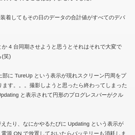
イスを装着してもその日のデータの合計値がすべてのデバ
とか 4 台同期させようと思うとそれはそれで大変で
(笑)
ン上部に TureUp という表示が現れスクリーン円周をプ
回ります。。。撮影しようと思ったら終わってしまった
pdating と表示されて円形のプログレスバーがクル
り、なにかやるたびに Updating という表示が
電源 ON で放置しておいたらバッテリーも消耗しま