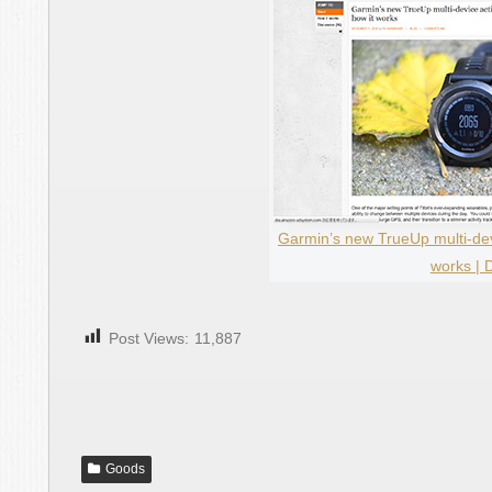
Garmin’s new TrueUp multi-devi
works |
Post Views:
11,887
Goods