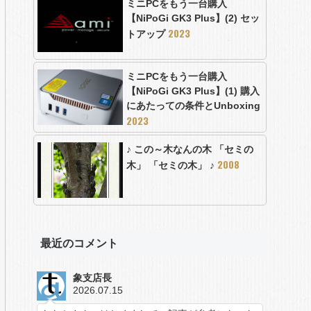
ミニPCをもう一台購入
【NiPoGi GK3 Plus】(2) セッ
2023
トアップ
ミニPCをもう一台購入
【NiPoGi GK3 Plus】(1) 購入
にあたっての条件とUnboxing
2023
♪ この～木なんの木 「セミの
2008
木」 「セミの木」 ♪
最近のコメント
象支店長
2026.07.15