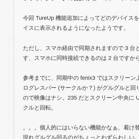
今回 TureUp 機能追加によってどのデバ
イスに表示されるようになったようです。
ただし、スマホ経由で同期されますので 3 台
す、スマホに同時接続できるのは 2 台ですから
参考までに、同期中の fenix3 ではスクリー
ログレスバー (サークルか？) がグルグルと
ので映像はナシ。235 だとスクリーン中央に U
クルと回転。
。。。個人的にはいらない機能かなぁ、着け替えた
現れグルグル回るのがちょっとわずらわしい。