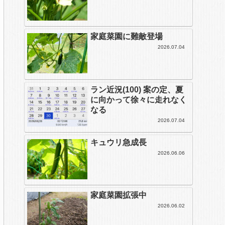
家庭菜園に難敵登場
2026.07.04
ラン近況(100) 案の定、夏
に向かって徐々に走れなく
なる
2026.07.04
キュウリ急成長
2026.06.06
家庭菜園拡張中
2026.06.02