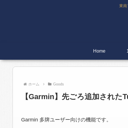
東南
Home
ホーム
Goods
【Garmin】先ごろ追加されたTur
Garmin 多牌ユーザー向けの機能です。