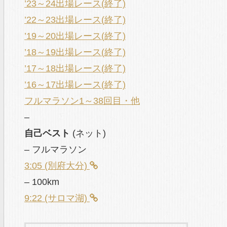
’23～24出場レース(終了)
’22～23出場レース(終了)
’19～20出場レース(終了)
’18～19出場レース(終了)
’17～18出場レース(終了)
’16～17出場レース(終了)
フルマラソン1～38回目・他
–
自己ベスト
(ネット)
– フルマラソン
3:05 (別府大分)
– 100km
9:22 (サロマ湖)