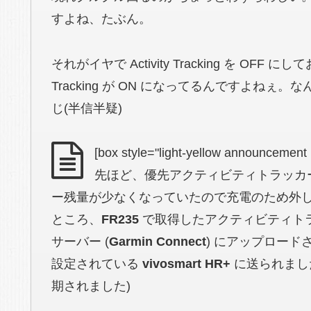
すよね、たぶん。
それがイヤで Activity Tracking を OFF に
Tracking が ON になってるんですよねぇ
じ(半信半疑)
[box style="light-yellow announcement
先ほど、優先アクティビティトラッカ
ー残量が少なくなっていたので充電のため外
ところ、
FR235
で取得したアクティビティト
サーバー (
Garmin Connect
) にアップロー
設定されている
vivosmart HR+
に送られました
期されました)