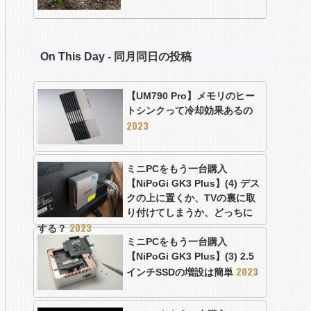
On This Day - 同月同日の投稿
【UM790 Pro】メモリのヒー
トシンクって冷却効果あるの
2023
ミニPCをもう一台購入
【NiPoGi GK3 Plus】(4) デス
クの上に置くか、TVの裏に取
り付けてしまうか、どっちに
2023
する？
ミニPCをもう一台購入
【NiPoGi GK3 Plus】(3) 2.5
2023
インチSSDの増設は簡単