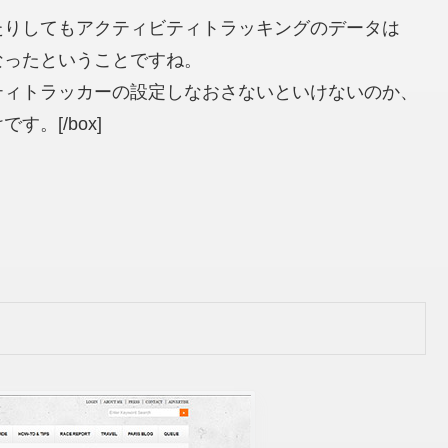
たりしてもアクティビティトラッキングのデータは
なったということですね。
ティトラッカーの設定しなおさないといけないのか、
。[/box]