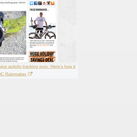
ce activity tracking sync: Here’s how it
 DC Rainmaker