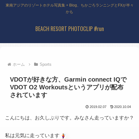
東南アジアのリゾートホテル写真集 + Blog、ちかごろランニングとFXが半々
かも
BEACH RESORT PHOTOCLIP #run
ホーム
Sports
VDOTが好きな方、Garmin connect IQで
VDOT O2 Workoutsというアプリが配布
されています
2019.02.07
2020.10.04
こんにちは、お久しぶりです。みなさん走っていますか？
私は元気に走っています