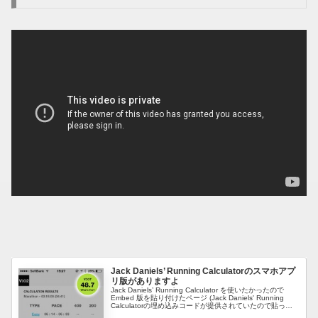
Jack Daniels’ Running Calculatorのスマホアプ
リ版がありますよ
Jack Daniels’ Running Calculator を使いたかったので
Embed 版を貼り付けたページ (Jack Daniels' Running
Calculatorの埋め込みコードが提供されていたので貼って
みました) ...