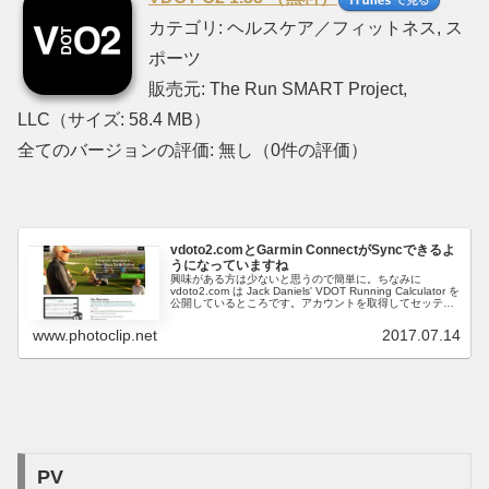
カテゴリ: ヘルスケア／フィットネス, ス
ポーツ
販売元: The Run SMART Project,
LLC（サイズ: 58.4 MB）
全てのバージョンの評価: 無し（0件の評価）
vdoto2.comとGarmin ConnectがSyncできるよ
うになっていますね
興味がある方は少ないと思うので簡単に。ちなみに
vdoto2.com は Jack Daniels' VDOT Running Calculator を
公開しているところです。アカウントを取得してセッティ
ングを進めていくとSync 完了。お...
www.photoclip.net
2017.07.14
PV