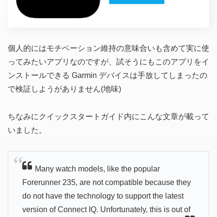
個人的にはモチベーション維持の意味合いも含めて実に使
ってみたいアプリなのですが、試そうにもこのアプリをイ
ンストールできる Garmin デバイスは手放してしまったの
で検証しようがありません(地味)
ちなみにクイックスタートガイド内にこんな文章が載って
いました。
Many watch models, like the popular
Forerunner 235, are not compatible because they
do not have the technology to support the latest
version of Connect IQ. Unfortunately, this is out of