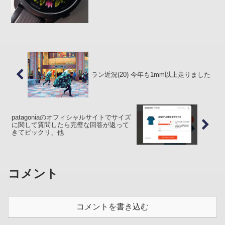
スプレイのひとつひとつの画素を認識し
ようとして見ない...
ラン近況(20) 今年も1mm以上走りました
patagoniaのオフィシャルサイトでサイズ
に関して質問したら完璧な回答が返って
きてビックリ、他
コメント
コメントを書き込む