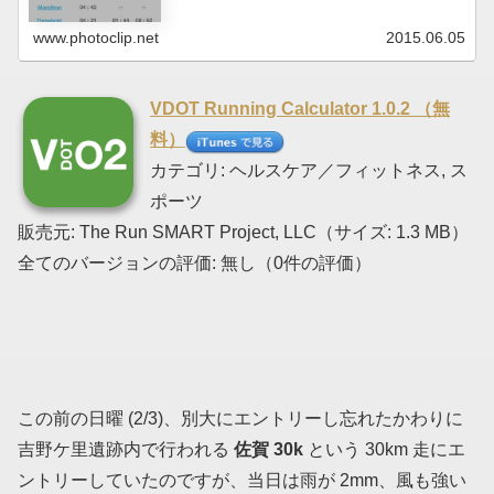
www.photoclip.net
2015.06.05
VDOT Running Calculator 1.0.2 （無
料）
カテゴリ: ヘルスケア／フィットネス, ス
ポーツ
販売元: The Run SMART Project, LLC（サイズ: 1.3 MB）
全てのバージョンの評価: 無し（0件の評価）
この前の日曜 (2/3)、別大にエントリーし忘れたかわりに
吉野ケ里遺跡内で行われる
佐賀 30k
という 30km 走にエ
ントリーしていたのですが、当日は雨が 2mm、風も強い