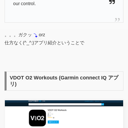
our control.
。。。ガクッ
orz
仕方なく(^_^;)アプリ紹介ということで
VDOT O2 Workouts (Garmin connect IQ アプ
リ)