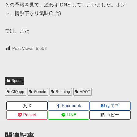
との予報を見て、迷わず DNS してしまいました。ホン
ト、情熱下がり気味(^_^;)
では、また
Post Views:
6,602
Sports
CIQapp
Garmin
Running
VDOT
X
Facebook
はてブ
Pocket
LINE
コピー
関連記事