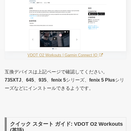
VDOT O2 Workouts | Garmin Connect IQ
互換デバイスは上記ページで確認してください。
735XTJ
、
645
、
935
、
fenix 5
シリーズ、
fenix 5 Plus
シリ
ーズなどにインストールできるようです。
クイック スタート ガイド: VDOT O2 Workouts
(英語)