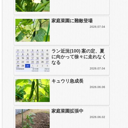
家庭菜園に難敵登場
2026.07.04
ラン近況(100) 案の定、夏
に向かって徐々に走れなく
なる
2026.07.04
キュウリ急成長
2026.06.06
家庭菜園拡張中
2026.06.02