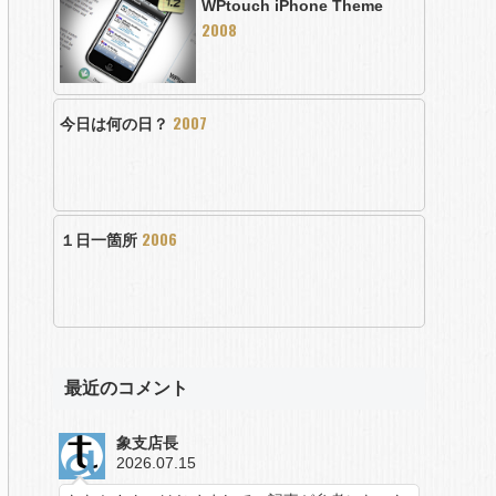
WPtouch iPhone Theme
2008
2007
今日は何の日？
2006
１日一箇所
最近のコメント
象支店長
2026.07.15