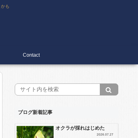
々かも
Contact
ブログ新着記事
オクラが採れはじめた
2026.07.27