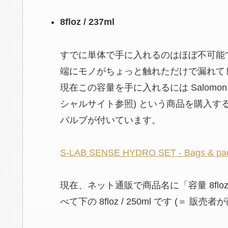
8floz / 237ml
すでに単体で手に入れるのはほぼ不可能
端にモノがちょっと触れただけで漏れて
現在この容量を手に入れるには Salomon S-
シャルサイト参照)
という商品を購入する
バルブが付いています。
S-LAB SENSE HYDRO SET - Bags & pac
現在、ネット通販で商品名に「容量 8flo
べて下の 8floz / 250ml です
(＝ 販売者