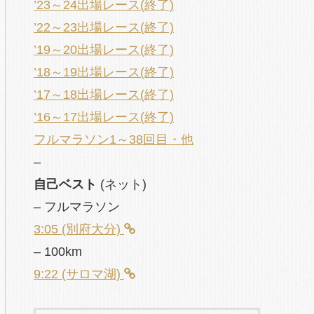
’23～24出場レース(終了)
’22～23出場レース(終了)
’19～20出場レース(終了)
’18～19出場レース(終了)
’17～18出場レース(終了)
’16～17出場レース(終了)
フルマラソン1～38回目・他
–
自己ベスト
(ネット)
– フルマラソン
3:05 (別府大分)
– 100km
9:22 (サロマ湖)