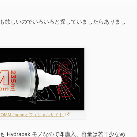
どうしても欲しいのでいろいろと探していましたらありまし
| OMM / OMM Japanオフィシャルサイト
 Hydrapak モノなので即購入、容量は若干少なめ