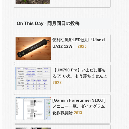
On This Day - 同月同日の投稿
便利な風船LED照明「Ulanzi
2025
UA12 12W」
【UM790 Pro】いまだに落ち
る(7) いえ、もう落ちませんよ
2023
[Garmin Forerunner 910XT]
メニュー一覧、ダイアグラム
2013
化作戦開始