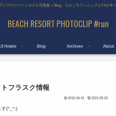
アジアのリゾートホテル写真集 + Blog、ちかごろランニングとFXが半
BEACH RESORT PHOTOCLIP #run
19 Hotels
Blog
Archives
About
フトフラスク情報
2016.04.01
2023.09.20
^_^;)