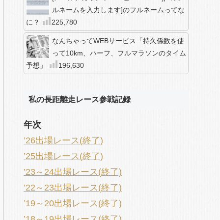
ルネームを入力します]のフルネームってな
に？
225,780
なんちゃってWEBサービス「持久係数を使
って10km、ハーフ、フルマラソンのタイム
予想」
196,630
私の長距離走レース参戦記録
年次
’26出場レース(終了)
’25出場レース(終了)
’23～24出場レース(終了)
’22～23出場レース(終了)
’19～20出場レース(終了)
’18～19出場レース(終了)