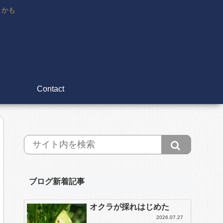
々かも
Contact
ブログ新着記事
オクラが採れはじめた
2026.07.27