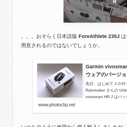
。。。おそらく日本語版
ForeAthlete 235J
は
用意されるのではないでしょうか。
Garmin vivo
ウェアのバージョ
先日、はじめて J の付
Rainmaker さんの Un
vivosmart HR J は
www.photoclip.net