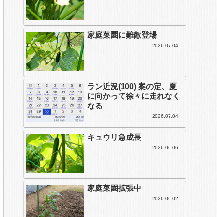
家庭菜園に難敵登場
2026.07.04
ラン近況(100) 案の定、夏
に向かって徐々に走れなく
なる
2026.07.04
キュウリ急成長
2026.06.06
家庭菜園拡張中
2026.06.02