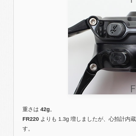
重さは
42g
。
FR220
よりも 1.3g 増しましたが、心拍計内
す。