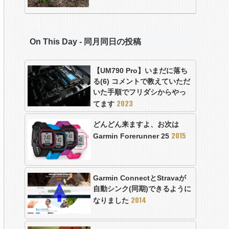
On This Day - 同月同日の投稿
【UM790 Pro】いまだに落ち
る(6) コメントで教えていただ
いた手順でフリダシからやっ
2023
てます
どんどん来ますよ、お次は
2015
Garmin Forerunner 25
Garmin ConnectとStravaが
自動シンク(同期)できるように
2014
なりました