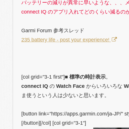
バッテリーの減りが異常に早いような、、、メ
connect IQ のアプリ入れてどのくらい減
Garmi Forum 参考スレッド
235 battery life - post your experience!
[col grid="3-1 first"]
■ 標準の時計表示
。
connect IQ
の
Watch Face
からいろいろな
W
ま使うという人は少ないと思います。
[button link="https://apps.garmin.com/ja-JP/" 
[/button][/col] [col grid="3-1"]