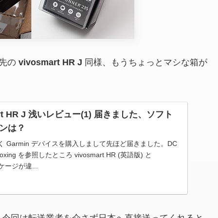
先の
vivosmart HR J
同様、もうちょっとマシな箱が
smart HR J 浅いレビュー(1) 届きました、ソフト
ンは？
く Garmin デバイスを購入しまして先ほど届きました。DC
boxing を参照したところ vivosmart HR (英語版) と
パッケージが違...