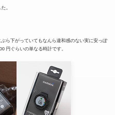
した。
にぶら下がっていてもなんら違和感のない実に安っぽ
00 円ぐらいの単なる時計です。