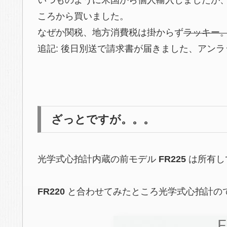
いつものように米国から個人輸入しましたが
ころから買いました。
なぜか関税、地方消費税は掛からず
ラッキー
追記: 後日別送で請求書が届きました、アンラ
ざっとですが。。。
光学式心拍計内蔵の前モデル
FR225
は所有し
FR220
と合わせてみたところ光学式心拍計の