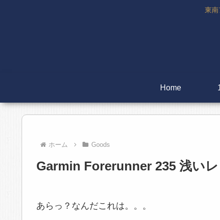
東南
Home
ホーム
Goods
Garmin Forerunner 235
あらっ？なんだこれは。。。