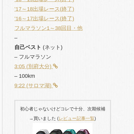
’17～18出場レース(終了)
’16～17出場レース(終了)
フルマラソン1～38回目・他
–
自己ベスト
(ネット)
– フルマラソン
3:05 (別府大分)
– 100km
9:22 (サロマ湖)
初心者じゃないけどコレで十分、次期候補
→買いました (
レビュー記事一覧
)