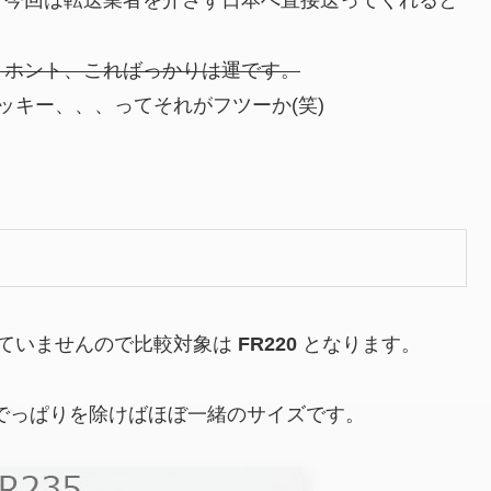
、今回は転送業者を介さず日本へ直接送ってくれると
。ホント、こればっかりは運です。
ッキー、、、ってそれがフツーか(笑)
ていませんので比較対象は
FR220
となります。
でっぱりを除けばほぼ一緒のサイズです。