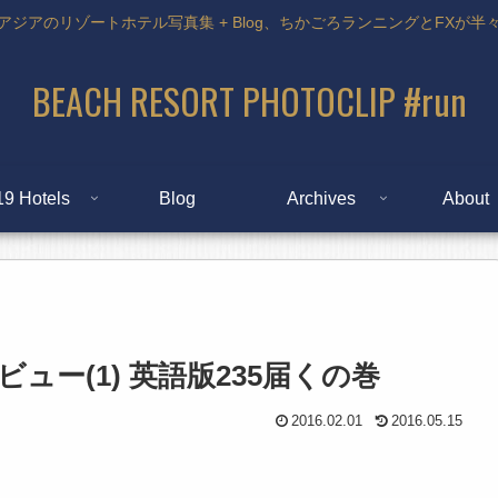
アジアのリゾートホテル写真集 + Blog、ちかごろランニングとFXが半
BEACH RESORT PHOTOCLIP #run
19 Hotels
Blog
Archives
About
 浅いレビュー(1) 英語版235届くの巻
2016.02.01
2016.05.15