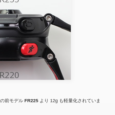
蔵の前モデル
FR225
より 12g も軽量化されていま