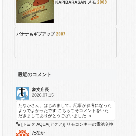
2009
KAPIBARASAN メモ
2007
バナナもギプアップ
最近のコメント
象支店長
2026.07.15
たなかさん、はじめまして。記事が参考になった
ようでよかったです こちらこそコメントをいた
だきましてありがとうございました :a...
[トヨタ AQUA(アクア)] リモコンキーの電池交換
たなか