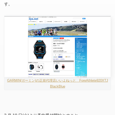
す。
GARMIN(ガーミン)の正規代理店いいよねっと ForeAthlete920XTJ
BlackBlue