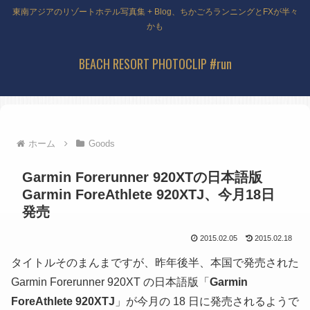
東南アジアのリゾートホテル写真集 + Blog、ちかごろランニングとFXが半々
かも
BEACH RESORT PHOTOCLIP #run
ホーム
Goods
Garmin Forerunner 920XTの日本語版
Garmin ForeAthlete 920XTJ、今月18日
発売
2015.02.05
2015.02.18
タイトルそのまんまですが、昨年後半、本国で発売された
Garmin Forerunner 920XT の日本語版「
Garmin
ForeAthlete 920XTJ
」が今月の 18 日に発売されるようで