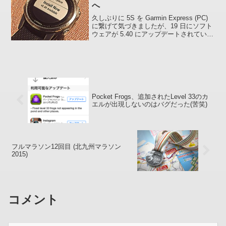
へ
久しぶりに 5S を Garmin Express (PC)
に繋げて気づきましたが、19 日にソフト
ウェアが 5.40 にアップデートされていた
んですね。 簡単ですが、アップデート内
容を載せておきます。Fenix 5S APAC
(GCD...
Pocket Frogs、追加されたLevel 33のカ
エルが出現しないのはバグだった(苦笑)
フルマラソン12回目 (北九州マラソン
2015)
コメント