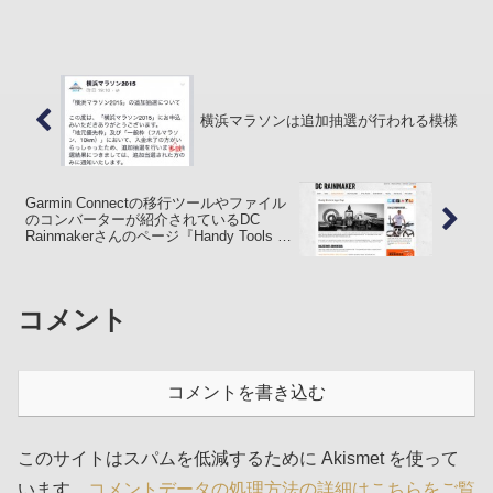
月 21 日に発売開始となる光学式心拍計内
蔵の fenix3J Sapphire HR には使えませ
んので購入...
横浜マラソンは追加抽選が行われる模様
Garmin Connectの移行ツールやファイル
のコンバーターが紹介されているDC
Rainmakerさんのページ『Handy Tools &
Apps Page』
コメント
コメントを書き込む
このサイトはスパムを低減するために Akismet を使って
います。
コメントデータの処理方法の詳細はこちらをご覧