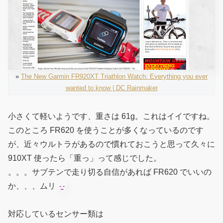
»
The New Garmin FR920XT Triathlon Watch: Everything you ever
wanted to know | DC Rainmaker
小さくて軽いようです、重さは 61g。これはイイですね。
このところ FR620 を使うことが多くなっているのです
が、近々ウルトラがあるので慣れておこうと思って久々に
910XT 使ったら「重っ」って感じでした。
。。。サブテンで走り切る自信があれば FR620 でいいの
か、、、ムリ
対応しているセンサー類は