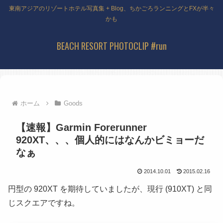
東南アジアのリゾートホテル写真集 + Blog、ちかごろランニングとFXが半々
かも
BEACH RESORT PHOTOCLIP #run
ホーム
Goods
【速報】Garmin Forerunner
920XT、、、個人的にはなんかビミョーだ
なぁ
2014.10.01
2015.02.16
円型の 920XT を期待していましたが、現行 (910XT) と同
じスクエアですね。