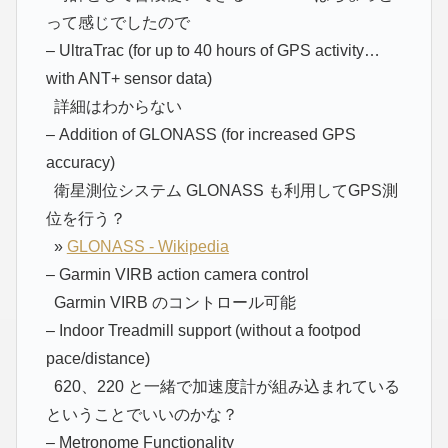
って感じでしたので
– UltraTrac (for up to 40 hours of GPS activity…
with ANT+ sensor data)
詳細はわからない
– Addition of GLONASS (for increased GPS
accuracy)
衛星測位システム GLONASS も利用してGPS測
位を行う？
»
GLONASS - Wikipedia
– Garmin VIRB action camera control
Garmin VIRB のコントロール可能
– Indoor Treadmill support (without a footpod
pace/distance)
620、220 と一緒で加速度計が組み込まれている
ということでいいのかな？
– Metronome Functionality