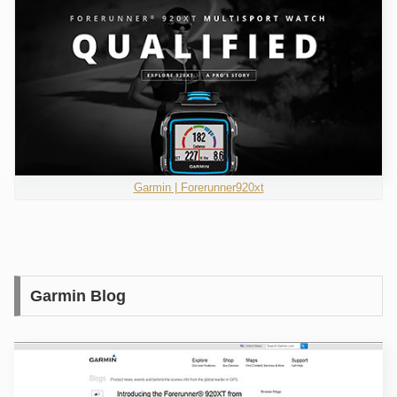
Garmin | Forerunner920xt
Garmin Blog