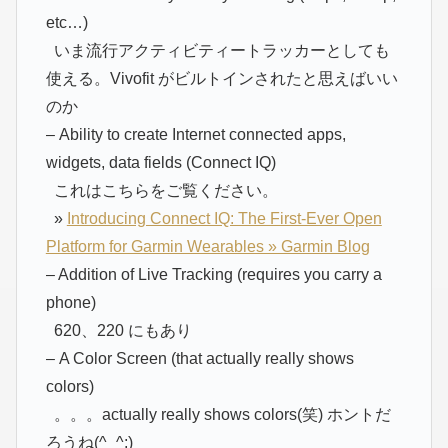
etc…)
いま流行アクティビティートラッカーとしても
使える。Vivofit がビルトインされたと思えばいい
のか
– Ability to create Internet connected apps,
widgets, data fields (Connect IQ)
これはこちらをご覧ください。
»
Introducing Connect IQ: The First-Ever Open
Platform for Garmin Wearables » Garmin Blog
– Addition of Live Tracking (requires you carry a
phone)
620、220 にもあり
– A Color Screen (that actually really shows
colors)
。。。actually really shows colors(笑) ホントだ
ろうね(^_^;)