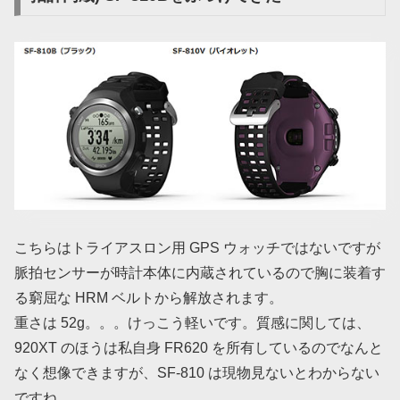
こちらはトライアスロン用 GPS ウォッチではないですが
脈拍センサーが時計本体に内蔵されているので胸に装着す
る窮屈な HRM ベルトから解放されます。
重さは 52g。。。けっこう軽いです。質感に関しては、
920XT のほうは私自身 FR620 を所有しているのでなんと
なく想像できますが、SF-810 は現物見ないとわからない
ですね。