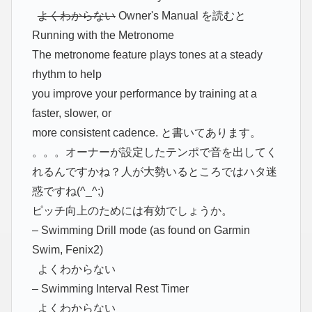
よくわからない
Owner's Manual を読むと
Running with the Metronome
The metronome feature plays tones at a steady
rhythm to help
you improve your performance by training at a
faster, slower, or
more consistent cadence. と書いてあります。
。。。オーナーが設定したテンポで音を出してく
れるんですかね？人が大勢いるところではハタ迷
惑ですね(^_^;)
ピッチ向上のためには有効でしょうか。
– Swimming Drill mode (as found on Garmin
Swim, Fenix2)
よくわからない
– Swimming Interval Rest Timer
よくわからない