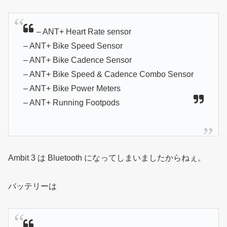
– ANT+ Heart Rate sensor
– ANT+ Bike Speed Sensor
– ANT+ Bike Cadence Sensor
– ANT+ Bike Speed & Cadence Combo Sensor
– ANT+ Bike Power Meters
– ANT+ Running Footpods
Ambit 3 は Bluetooth になってしまいましたからねぇ。
バッテリーは