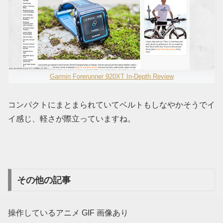
Garmin Forerunner 920XT In-Depth Review
コンパクトにまとまられていてベルトもしなやかそうでイ
イ感じ、軽さが際立っていますね。
その他の記事
操作しているアニメ GIF 画像あり