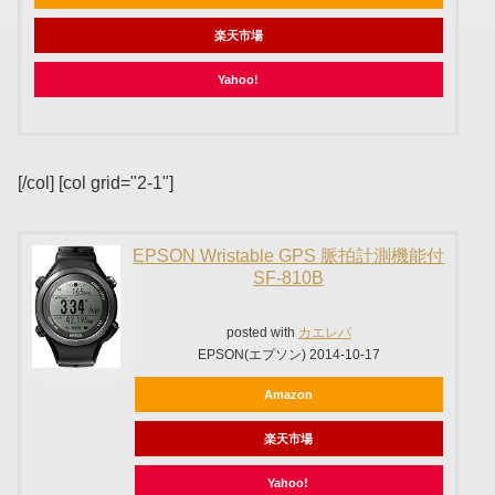
楽天市場
Yahoo!
[/col] [col grid="2-1"]
EPSON Wristable GPS 脈拍計測機能付
SF-810B
posted with
カエレバ
EPSON(エプソン) 2014-10-17
Amazon
楽天市場
Yahoo!