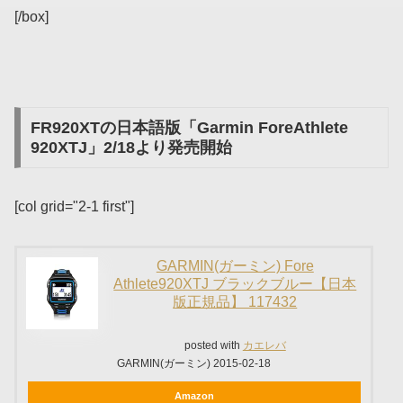
[/box]
FR920XTの日本語版「Garmin ForeAthlete
920XTJ」2/18より発売開始
[col grid="2-1 first"]
GARMIN(ガーミン) Fore
Athlete920XTJ ブラックブルー【日本
版正規品】 117432
posted with
カエレバ
GARMIN(ガーミン) 2015-02-18
Amazon