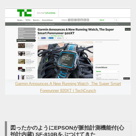
Garmin Announces A New Running Watch, The Super Smart
Forerunner 920XT | TechCrunch
図ったかのようにEPSONが脈拍計測機能付(心
拍計内蔵) SF-810Bをぶつけてきた