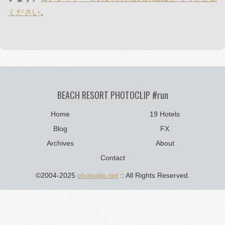
ください
。
BEACH RESORT PHOTOCLIP #run
Home
19 Hotels
Blog
FX
Archives
About
Contact
©2004-2025
photoclip.net
:: All Rights Reserved.