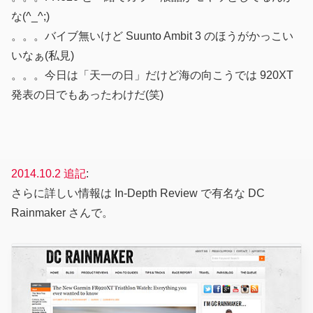
な(^_^;)
。。。バイブ無いけど Suunto Ambit 3 のほうがかっこい
いなぁ(私見)
。。。今日は「天一の日」だけど海の向こうでは 920XT
発表の日でもあったわけだ(笑)
2014.10.2 追記
:
さらに詳しい情報は In-Depth Review で有名な DC
Rainmaker さんで。