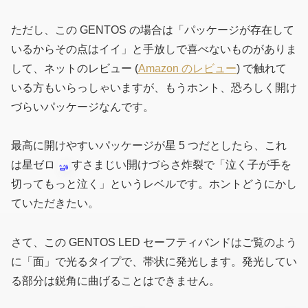
ただし、この GENTOS の場合は「パッケージが存在して
いるからその点はイイ」と手放しで喜べないものがありま
して、ネットのレビュー (
Amazon のレビュー
) で触れて
いる方もいらっしゃいますが、もうホント、恐ろしく開け
づらいパッケージなんです。
最高に開けやすいパッケージが星 5 つだとしたら、これ
は星ゼロ
すさまじい開けづらさ炸裂で「泣く子が手を
切ってもっと泣く」というレベルです。ホントどうにかし
ていただきたい。
さて、この GENTOS LED セーフティバンドはご覧のよう
に「面」で光るタイプで、帯状に発光します。発光してい
る部分は鋭角に曲げることはできません。