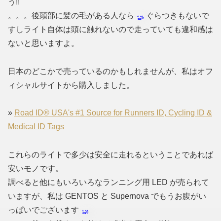
う!!
。。。後頭部に髪の毛がある人なら
ぐらつきもないで
すしライト自体は頭に触れないので走っていても違和感は
ないと思いますよ。
日本のどこかで売っているのかもしれませんが、私はオフ
ィシャルサイトから購入しました。
»
Road ID® USA's #1 Source for Runners ID, Cycling ID &
Medical ID Tags
これらのライトで多少は安全に走れるということであれば
安いモノです。
調べると他にもいろいろなランニング用 LED が売られて
いますが、私は GENTOS と Supernova でもうお腹がい
っぱいでございます