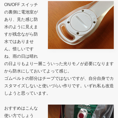
ON/OFF スイッチ
の裏側に電池室が
あり、見た感じ防
水のように見えま
すが残念ながら防
水ではありませ
ん。惜しいです
ね、雨の日は晴れ
の日よりもより一層こういった光りモノが必要になります
から防水にしておいてよって感じ。
ゴムベルトの部分はチープではないですが、自分自身でカ
スタマイズしないと使いづらい作りです。いずれ私も改造
しようと思っています。
おすすめはこんな
使い方でしょう