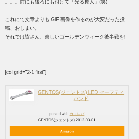
。。。前にも後ろにも付けて「光る原人」(笑)
これにて文章よりも GIF 画像を作るのが大変だった投
稿、おしまい。
それでは皆さん、楽しいゴールデンウィーク後半戦を!!
[col grid="2-1 first"]
GENTOS(ジェントス) LED セーフティ
バンド
posted with
カエレバ
GENTOS(ジェントス) 2012-03-01
Amazon