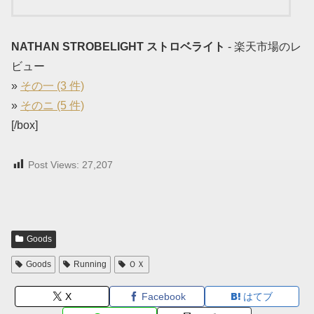
NATHAN STROBELIGHT ストロベライト
- 楽天市場のレ
ビュー
»
その一 (3 件)
»
そのニ (5 件)
[/box]
Post Views:
27,207
Goods
Goods
Running
ＯＸ
X
Facebook
はてブ