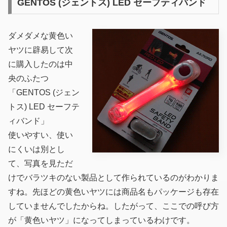
GENTOS (ジェントス) LED セーフティバンド
ダメダメな黄色い
ヤツに辟易して次
に購入したのは中
央のふたつ
「GENTOS (ジェン
トス) LED セーフテ
ィバンド」
使いやすい、使い
にくいは別とし
て、写真を見ただ
けでバラツキのない製品として作られているのがわかりま
すね。先ほどの黄色いヤツには商品名もパッケージも存在
していませんでしたからね。したがって、ここでの呼び方
が「黄色いヤツ」になってしまっているわけです。