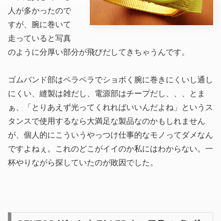
人が多かったので
すが、腕に巻いて
走っていると写真
のように分厚い部分が飛びだしてきちゃうんです。
ゴムバンド部はペラペラでショボく腕に巻きにくいし通し
にくい、縫製は雑だし、電源部はチープだし、、、とま
ぁ、「とりあえず光ってくれればいいんだよね」というス
タンスで使用するなら大満足な製品なのかもしれません
が、個人的にこういうやっつけ仕事的なモノってダメなん
ですよねぇ。これのどこがイイのか私にはわからない。一
杯やりながら探していたのが敗因でした。