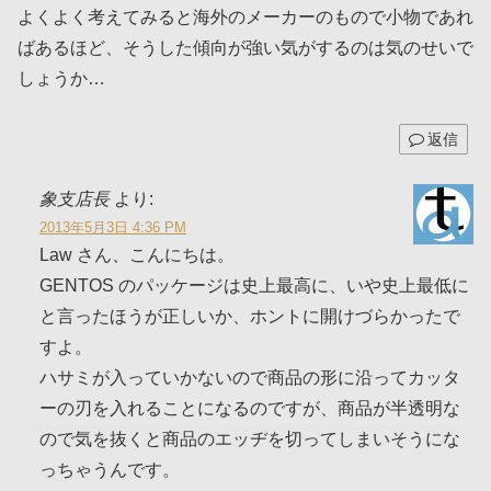
よくよく考えてみると海外のメーカーのもので小物であれ
ばあるほど、そうした傾向が強い気がするのは気のせいで
しょうか…
返信
象支店長
より:
2013年5月3日 4:36 PM
Law さん、こんにちは。
GENTOS のパッケージは史上最高に、いや史上最低に
と言ったほうが正しいか、ホントに開けづらかったで
すよ。
ハサミが入っていかないので商品の形に沿ってカッタ
ーの刃を入れることになるのですが、商品が半透明な
ので気を抜くと商品のエッヂを切ってしまいそうにな
っちゃうんです。