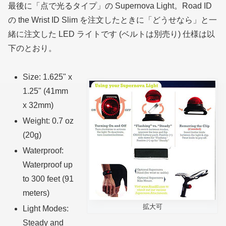
最後に「点で光るタイプ」の Supernova Light。Road ID
の the Wrist ID Slim を注文したときに「どうせなら」と一
緒に注文した LED ライトです (ベルトは別売り) 仕様は以
下のとおり。
Size: 1.625" x
1.25" (41mm
x 32mm)
Weight: 0.7 oz
(20g)
Waterproof:
Waterproof up
to 300 feet (91
meters)
拡大可
Light Modes:
Steady and