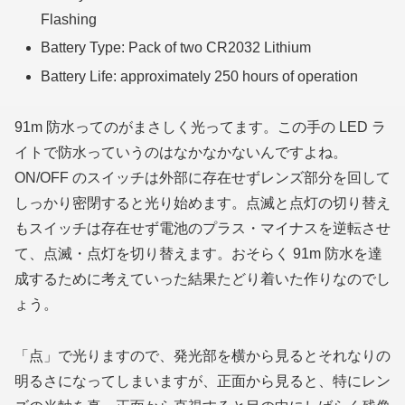
Flashing
Battery Type: Pack of two CR2032 Lithium
Battery Life: approximately 250 hours of operation
91m 防水ってのがまさしく光ってます。この手の LED ラ
イトで防水っていうのはなかなかないんですよね。
ON/OFF のスイッチは外部に存在せずレンズ部分を回して
しっかり密閉すると光り始めます。点滅と点灯の切り替え
もスイッチは存在せず電池のプラス・マイナスを逆転させ
て、点滅・点灯を切り替えます。おそらく 91m 防水を達
成するために考えていった結果たどり着いた作りなのでし
ょう。
「点」で光りますので、発光部を横から見るとそれなりの
明るさになってしまいますが、正面から見ると、特にレン