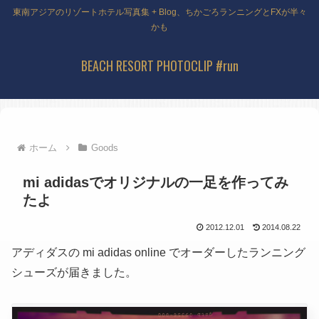
東南アジアのリゾートホテル写真集 + Blog、ちかごろランニングとFXが半々
かも
BEACH RESORT PHOTOCLIP #run
ホーム
Goods
mi adidasでオリジナルの一足を作ってみ
たよ
2012.12.01
2014.08.22
アディダスの mi adidas online でオーダーしたランニング
シューズが届きました。