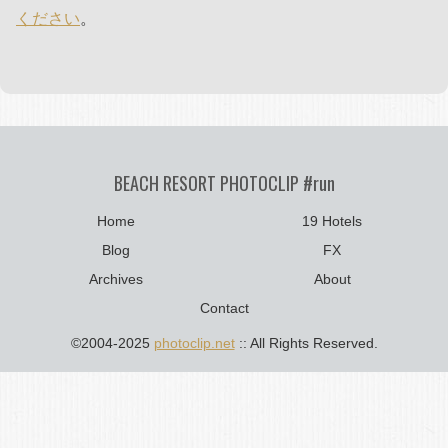
ください
。
BEACH RESORT PHOTOCLIP #run
Home
19 Hotels
Blog
FX
Archives
About
Contact
©2004-2025
photoclip.net
:: All Rights Reserved.