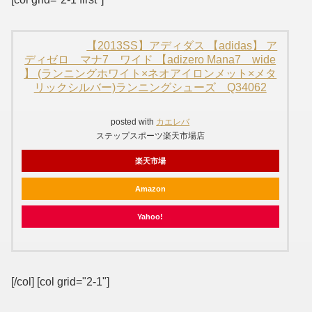
【2013SS】アディダス 【adidas】 ア
ディゼロ マナ7 ワイド 【adizero Mana7 wide
】 (ランニングホワイト×ネオアイロンメット×メタ
リックシルバー)ランニングシューズ Q34062
posted with
カエレバ
ステップスポーツ楽天市場店
楽天市場
Amazon
Yahoo!
[/col] [col grid="2-1"]