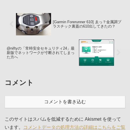
「シンプル」「無料...
[Garmin Forerunner 610] ゑっ？金属調プ
ラスチック裏蓋の610出してきたの？
@niftyの「常時安全セキュリティ24」最
新版でネットワークが寸断されてしまっ
た方へ
コメント
コメントを書き込む
このサイトはスパムを低減するために Akismet を使って
います。
コメントデータの処理方法の詳細はこちらをご覧