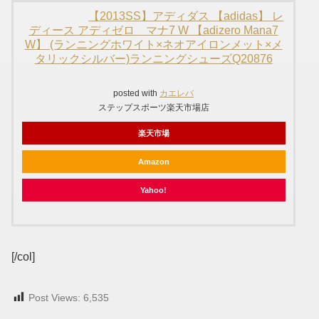
【2013SS】アディダス 【adidas】 レ
ディース アディゼロ マナ7 W 【adizero Mana7
W】 (ランニングホワイト×ネオアイロンメット×メ
タリックシルバー)ランニングシューズQ20876
posted with
カエレバ
ステップスポーツ楽天市場店
楽天市場
Amazon
Yahoo!
[/col]
Post Views:
6,535