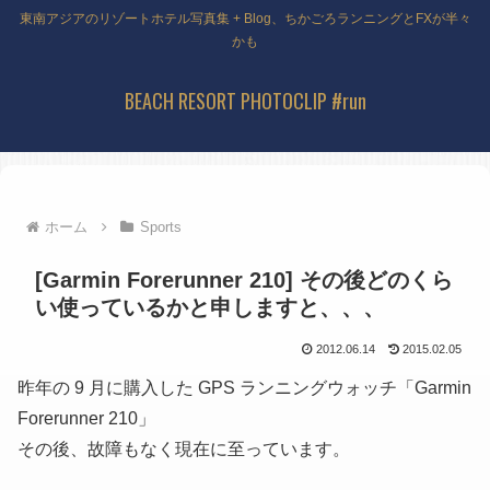
東南アジアのリゾートホテル写真集 + Blog、ちかごろランニングとFXが半々
かも
BEACH RESORT PHOTOCLIP #run
ホーム
Sports
[Garmin Forerunner 210] その後どのくら
い使っているかと申しますと、、、
2012.06.14
2015.02.05
昨年の 9 月に購入した GPS ランニングウォッチ「Garmin
Forerunner 210」
その後、故障もなく現在に至っています。