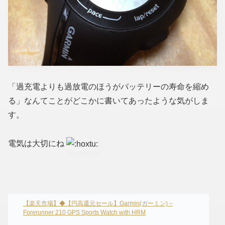
「過充電よりも過放電のほうがバッテリーの寿命を縮め
る」なんてことがどこかに書いてあったような気がしま
す。
電気は大切にね
【楽天市場】◆【円高還元セール】Garmin(ガーミン) –
Forerunner 210 GPS Sports Watch with HRM