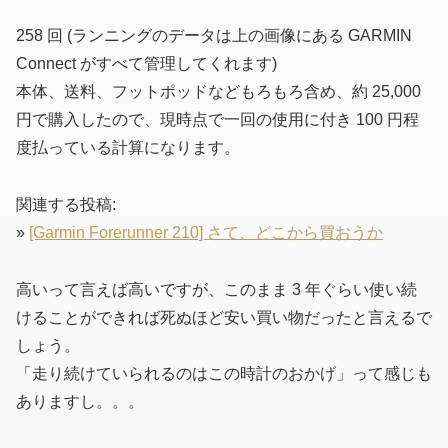
258 回
(ランニングのデータは上の画像にある GARMIN
Connect がすべて管理してくれます)
本体、送料、フットポッドなどもろもろ含め、約 25,000
円で購入したので、現時点で一回の使用に付き 100 円程
度払っている計算になります。
関連する投稿:
»
[Garmin Forerunner 210] さて、どこから買おうか
高いって言えば高いですが、このまま 3 年ぐらい使い続
けることができれば死ぬほど安い買い物だったと言えるで
しょう。
「走り続けていられるのはこの時計のおかげ」って感じも
ありますし。。。