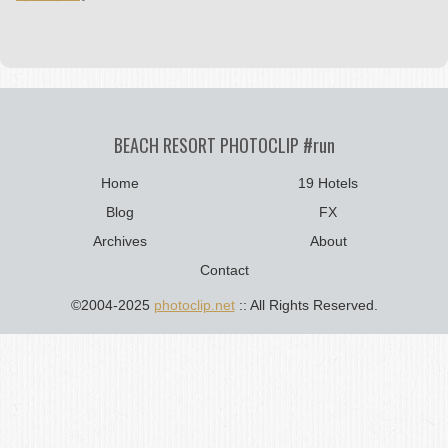
BEACH RESORT PHOTOCLIP #run
Home
19 Hotels
Blog
FX
Archives
About
Contact
©2004-2025
photoclip.net
:: All Rights Reserved.