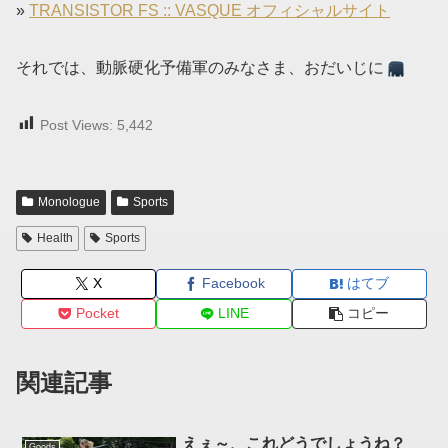
»
TRANSISTOR FS :: VASQUE オフィシャルサイト
それでは、動脈硬化予備軍のみなさま、おだいじに
Post Views:
5,442
Monologue
Sports
Health
Sports
X
Facebook
はてブ
Pocket
LINE
コピー
関連記事
えぇ～、これどうでしょうね？
Goods