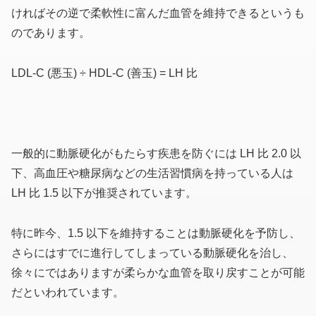
ければその逆で柔軟性に富んだ血管を維持できるというも
のであります。
LDL-C (悪玉) ÷ HDL-C (善玉) = LH 比
一般的に動脈硬化がもたらす疾患を防ぐには LH 比 2.0 以
下、高血圧や糖尿病などの生活習慣病を持っている人は
LH 比 1.5 以下が推奨されています。
特に昨今、1.5 以下を維持することは動脈硬化を予防し、
さらにはすでに進行してしまっている動脈硬化を治し、
徐々にではありますが柔らかな血管を取り戻すことが可能
だといわれています。