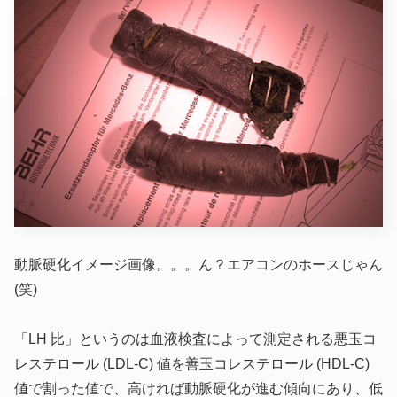
動脈硬化イメージ画像。。。ん？エアコンのホースじゃん
(笑)
「LH 比」というのは血液検査によって測定される悪玉コ
レステロール
(LDL-C)
値を善玉コレステロール
(HDL-C)
値で割った値で、高ければ動脈硬化が進む傾向にあり、低