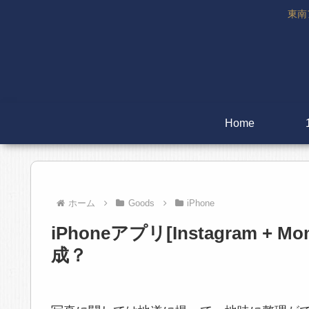
東南
Home
ホーム
Goods
iPhone
iPhoneアプリ[Instagram 
成？