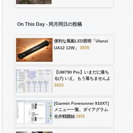
On This Day - 同月同日の投稿
便利な風船LED照明「Ulanzi
2025
UA12 12W」
【UM790 Pro】いまだに落ち
る(7) いえ、もう落ちませんよ
2023
[Garmin Forerunner 910XT]
メニュー一覧、ダイアグラム
2013
化作戦開始