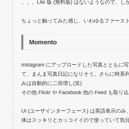
。。。Lite 版 (無料版) はないようなので
ちょっと触ってみた感じ、いわゆるファース
Momento
Instagram にアップロードした写真とと
て、まんま写真日記になりそう。さらに時系列で、
みは自動的に二倍増し(笑)
その他 Flickr や Facebook 他の Feed も取
UI (ユーザインターフェース) は英語表示の
体はスッキリとカッコイイので使っていて気