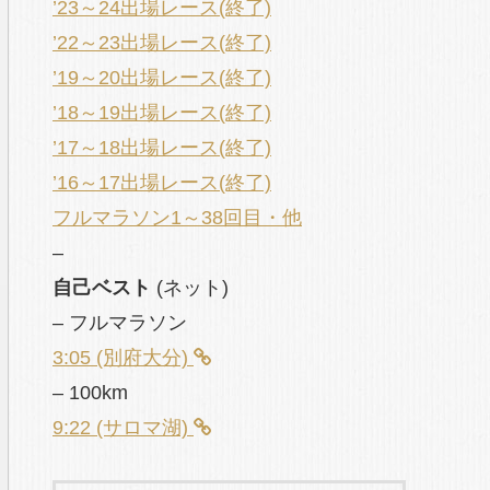
’23～24出場レース(終了)
’22～23出場レース(終了)
’19～20出場レース(終了)
’18～19出場レース(終了)
’17～18出場レース(終了)
’16～17出場レース(終了)
フルマラソン1～38回目・他
–
自己ベスト
(ネット)
– フルマラソン
3:05 (別府大分)
– 100km
9:22 (サロマ湖)