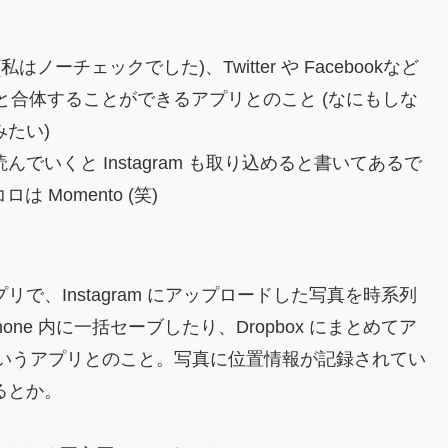
(私はノーチェックでした)
、Twitter や Facebookなど
で日記と合体することができるアプリとのこと
(なにもしな
たい)
いくと Instagram も取り込めると書いてあるで
Momento (笑)
アプリで、Instagram にアップロードした写真を時系列
ne 内に一括セーブしたり、Dropbox にまとめてア
いうアプリとのこと。写真に位置情報が記録されてい
するとか。