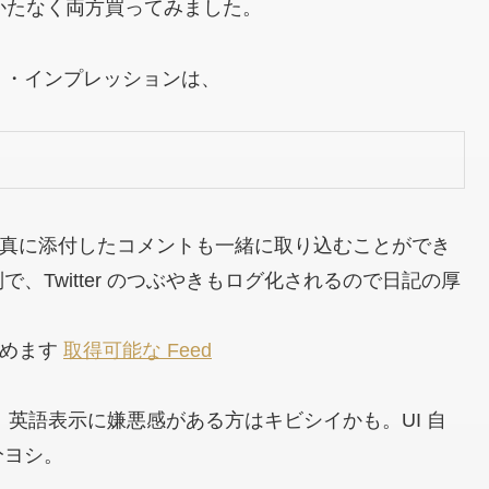
、しかたなく両方買ってみました。
ト・インプレッションは、
もに写真に添付したコメントも一緒に取り込むことができ
Twitter のつぶやきもログ化されるので日記の厚
り込めます
取得可能な Feed
み、英語表示に嫌悪感がある方はキビシイかも。UI 自
分ヨシ。