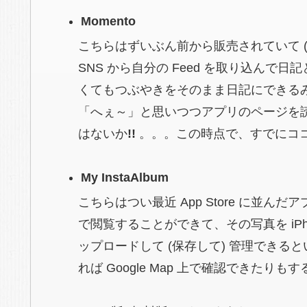
Momento
こちらはずいぶん前から販売されていて
SNS から自分の Feed を取り込ん
くてもつぶやきをそのまま日記にできるみ
「へぇ～」と思いつつアプリのページを読んで
はないか
!!
。。。この時点で、すでにココロは 
My InstaAlbum
こちらはつい最近 App Store に並んだ
で閲覧することができて、その写真を iPho
ップロードして
(保存して)
管理できると
れば Google Map 上で確認できたりも