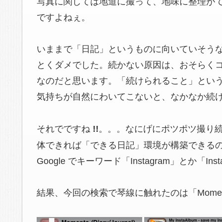
写真に関しては地道に撮って、地味に整理が
ですよねぇ。
いままで「日記」というものに向いていそうな 
とくダメでした。続かない原因は、おそらく
なのだと思います。「続けられること」とい
気持ちが自然にわいてこないと、なかなか続
それでですね
!!
。。。なにげにポツポツ撮り
体できれば「できる日記」環境が構築できるのでは
Google でキーワード「Instagram」とか
結果、今回の検索で琴線に触れたのは「Momento