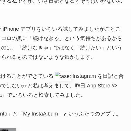
できる私ですが、いざ日記となるとそうはいかないん
iPhone アプリをいろいろ試してみましたがことご
ココロの奥に「続けなきゃ」という気持ちがあるから
うのは、「続けなきゃ」ではなく「続けたい」という
けられるものではないような気がします。
続けることができている
Instagram を日記と合
ないかと私は考えまして、昨日 App Store や
「Insta」でいろいろと検索してみました。
」と「My InstaAlbum」というふたつのアプリ。