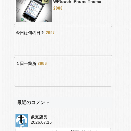
WPtouch iPhone Theme
2008
2007
今日は何の日？
2006
１日一箇所
最近のコメント
象支店長
2026.07.15