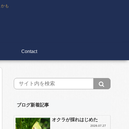
々かも
Contact
ブログ新着記事
オクラが採れはじめた
2026.07.27