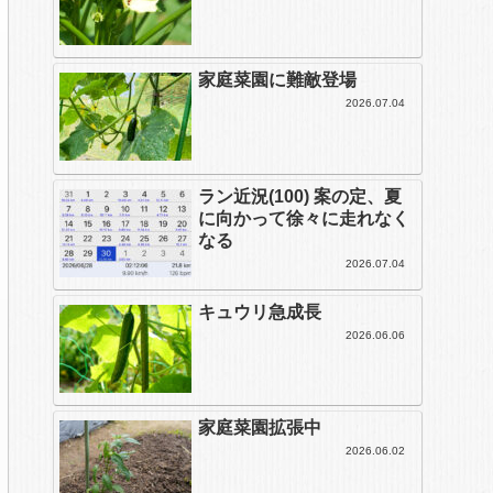
家庭菜園に難敵登場
2026.07.04
ラン近況(100) 案の定、夏
に向かって徐々に走れなく
なる
2026.07.04
キュウリ急成長
2026.06.06
家庭菜園拡張中
2026.06.02