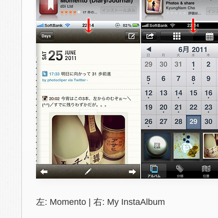
左: Momento | 右: My InstaAlbum