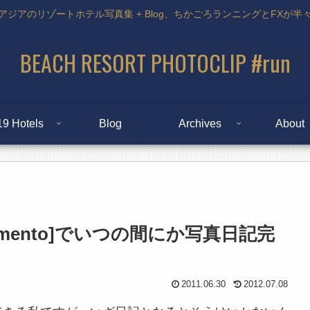
アジアのリゾートホテル写真集 + Blog、ちかごろランニングとFXが半
BEACH RESORT PHOTOCLIP #run
19 Hotels
Blog
Archives
About
+ Momento]でいつの間にか写真日記完
2011.06.30
2012.07.08