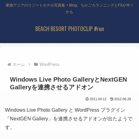
東南アジアのリゾートホテル写真集 + Blog、ちかごろランニングとFXが半々
かも
BEACH RESORT PHOTOCLIP #run
ホーム
WordPress
Windows Live Photo GalleryとNextGEN
Galleryを連携させるアドオン
2011.04.12
2012.06.28
Windows Live Photo Gallery と WordPress プラグイン
「NextGEN Gallery」を連携させるアドオンが出たようで
す。