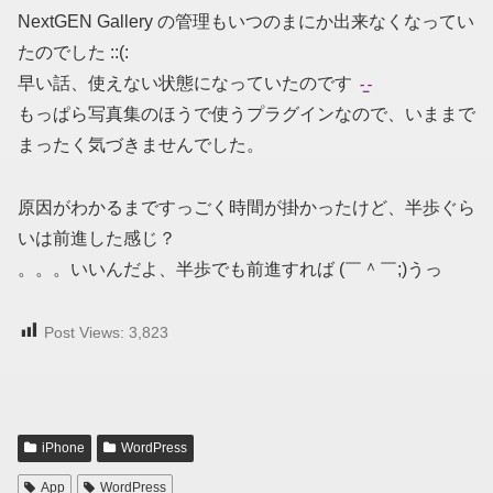
NextGEN Gallery の管理もいつのまにか出来なくなってい
たのでした ::(:
早い話、使えない状態になっていたのです
もっぱら写真集のほうで使うプラグインなので、いままで
まったく気づきませんでした。
原因がわかるまですっごく時間が掛かったけど、半歩ぐら
いは前進した感じ？
。。。いいんだよ、半歩でも前進すれば (￣＾￣;)うっ
Post Views:
3,823
iPhone
WordPress
App
WordPress