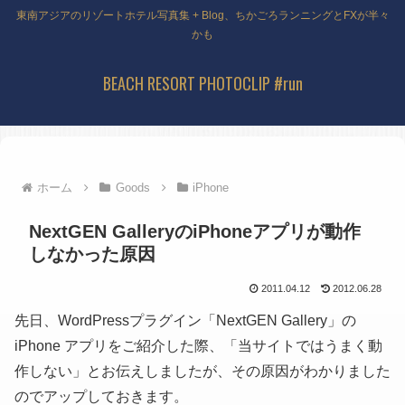
東南アジアのリゾートホテル写真集 + Blog、ちかごろランニングとFXが半々
かも
BEACH RESORT PHOTOCLIP #run
ホーム
Goods
iPhone
NextGEN GalleryのiPhoneアプリが動作
しなかった原因
2011.04.12
2012.06.28
先日、WordPressプラグイン「NextGEN Gallery」の
iPhone アプリをご紹介した際、「当サイトではうまく動
作しない」とお伝えしましたが、その原因がわかりました
のでアップしておきます。