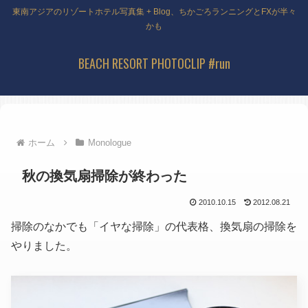
東南アジアのリゾートホテル写真集 + Blog、ちかごろランニングとFXが半々
かも
BEACH RESORT PHOTOCLIP #run
ホーム
Monologue
秋の換気扇掃除が終わった
2010.10.15
2012.08.21
掃除のなかでも「イヤな掃除」の代表格、換気扇の掃除を
やりました。