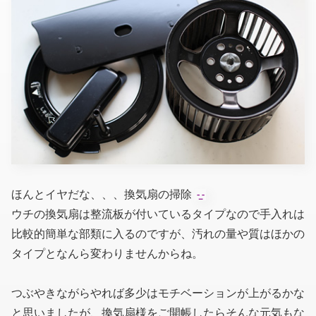
ほんとイヤだな、、、換気扇の掃除
ウチの換気扇は整流板が付いているタイプなので手入れは
比較的簡単な部類に入るのですが、汚れの量や質はほかの
タイプとなんら変わりませんからね。
つぶやきながらやれば多少はモチベーションが上がるかな
と思いましたが、換気扇様をご開帳したらそんな元気もな