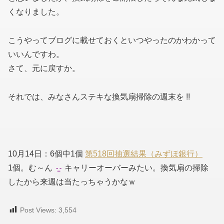
くなりました。
こうやってブログに載せておくといつやったのかわかって
いいんですわ。
さて、元に戻すか。
それでは、みなさんステキな換気扇掃除の週末を !!
10月14日：6個中1個
第518回抽選結果（みずほ銀行）
1個。む～ん
キャリーオーバーみたい。換気扇の掃除
したから来週は当たっちゃうかなｗ
Post Views:
3,554