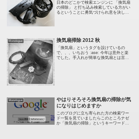
日本のどこかで検索エンジンに 「換気扇
の掃除」 と打ち込み検索している方がい
るということに勇気づけられ意を決して
換気扇の掃除をしました :zou: 「油ホコ
リ地獄絵図」 とは約半年ぶりのご対面
(笑)おそるおそるパーツを外していきまし
たが、思...
換気扇掃除 2012 秋
Monologue
「換気扇」というタグを設けているの
で、、、いちおう :ase: 今年は意外と楽
でした。手入れが簡単な換気扇とは言
え、フィンに付いた油ボコリを見ると
「あ～ぁ」って気分になります
ね。、、、前回は 2010 年になってしま
っているけど、毎年やって...
やはりそろそろ換気扇の掃除が気
Monologue
になりはじめますか
このブログに立ち寄られた方の検索ワー
ド一覧を見ていましたらこのところナゼ
か「換気扇の掃除」というキーワードが
載っているので試しに自分でGoogle検索
してみたところ 「なかなかやる気が起き
ない換気扇の掃除」 が I'm Feeling Lu...