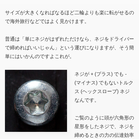
サイズが大きくなればなるほど二輪よりも楽に転がせるの
で海外旅行などではよく見かけます。
普通は「単にネジがはずれただけなら、ネジをドライバー
で締めればいいじゃん」という運びになりますが、そう簡
単にはいかんのですよこれが。
ネジが + (プラス) でも -
(マイナス) でもないトルク
ス (ヘックスローブ) ネジ
なんです。
ご覧のように頭が六角形の
星形をしたネジで、ネジを
締めるときの力の伝達効率