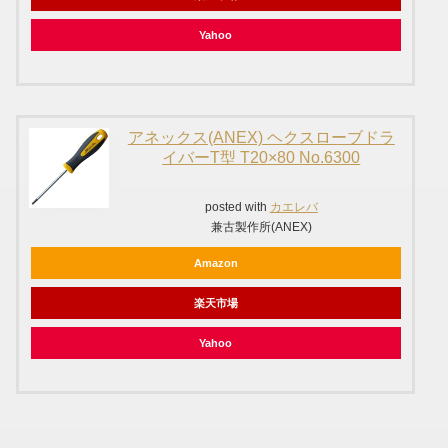
Yahoo
アネックス(ANEX) ヘクスローブドラ
イバーT型 T20×80 No.6300
posted with
カエレバ
兼古製作所(ANEX)
Amazon
楽天市場
Yahoo