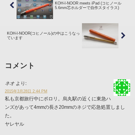
KOH-I-NOOR meets iPad (コヒノール
5.6mm芯ホルダーで自作スタイラス)
KOH-I-NOOR(コヒノール)の中はこうなっ
ています
コメント
ネオ
より:
2015年3月28日 2:44 PM
私も京都旅行中にポロリ。烏丸駅の近くに東急ハ
ンズがあって4mmの長さ20mmのネジで応急処置しまし
た。
ヤレヤル