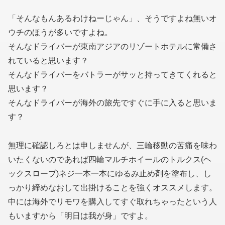
「そんなもんあるわけねーじゃん」、そうですよね無いオ
ウチのほうが多いですよね。
そんなドライバーが東南アジアのリゾートホテルに常備さ
れていると思います？
そんなドライバーをバトラーがサッと持ってきてくれると
思います？
そんなドライバーが海外の旅先ですぐに手に入ると思いま
す？
無理に確認しろとは申しませんが、三輪移動の苦痛を味わ
いたくないのであれば四輪マルチホイールのトルクス(ヘ
ックスローブ)ネジ一本一本にゆるみ止め剤を塗布し、し
っかり締めなおして出掛けることを強くオススメします。
中には海外でリモワを購入してすぐ取れちゃったという人
もいますから「明日は我が身」ですよ。