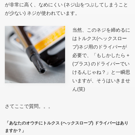
が非常に高く、なめにくい (ネジ山をつぶしてしまうこと
が少ない) ネジが使われています。
当然、このネジを締めるに
はトルクス(ヘックスロー
ブ)ネジ用のドライバーが
必要で、「もしかしたら +
(プラス) のドライバーでい
けるんじゃね？」と一瞬思
いますが、そうはいきませ
ん(笑)
さてここで質問。。。
「あなたのオウチにトルクス (ヘックスローブ) ドライバーはあり
ますか？」