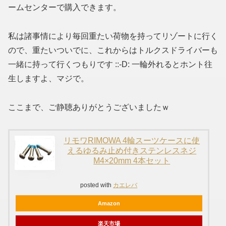
ームセンターで購入できます。
私は諸事情により毎回重たい荷物を持ってリゾートに行く
ので、重たいついでに、これからはトルクスドライバーも
一緒に持って行くつもりです ::-D: 一輪外れるとホント往
生しますよ、マジで。
ここまで、ご静聴ありがとうございましたｗ
リモワRIMOWA 4輪スーツケースに使
えるゆるみ止め付きステンレスネジ
M4×20mm 4本セット
posted with
カエレバ
Amazon
楽天市場