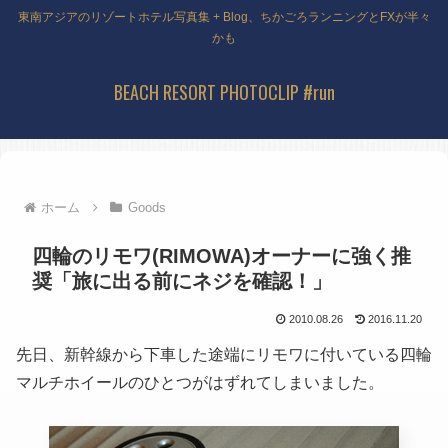
東南アジアのリゾートホテル写真集 + Blog、ちかごろランニングとFXが半々
かも
BEACH RESORT PHOTOCLIP #run
ホーム
Goods
四輪のリモワ(RIMOWA)オーナーに強く推
奨「旅に出る前にネジを確認！」
2010.08.26
2016.11.20
先日、新幹線から下車した途端にリモワに付いている四輪
マルチホイールのひとつがはずれてしまいました。