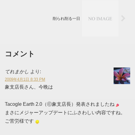
削られ削る一日
コメント
てれまかし
より:
2009年4月1日 8:33 PM
象支店長さん、今晩は
Tacogle Earth 2.0（ⓒ象支店長）発表されましたね
まさにメジャーアップデートにふさわしい内容ですね。
ご苦労様です