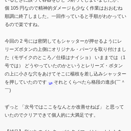
個 105 円なので精神的ダメージも少なく作業はおおむね
順調に終了しました。一回作っていると手順がわかってい
るので楽ですね。
今回の 2 号には密閉してもシャッターが押せるようにレ
リーズボタンの上側にオリジナル・パーツを取り付けまし
た
（モザイクのところ／仕様はナイショ）
いままでは
（1
号では）
どうやっていたのかというとレリーズ・ボタン
の上に小さな穴をあけてそこに楊枝を差し込みシャッター
を押していたのです
それとくらべたら格段の進歩(￣＾
￣)
ずっと 「次号ではここをなんとか改善せねば」 と思って
いたのでクリアできて個人的に大満足です。