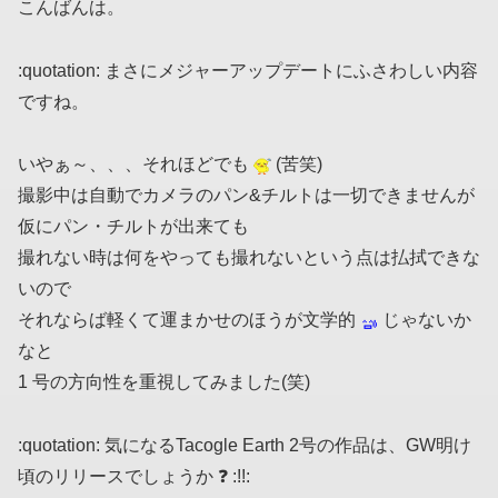
こんばんは。
:quotation: まさにメジャーアップデートにふさわしい内容
ですね。
いやぁ～、、、それほどでも
(苦笑)
撮影中は自動でカメラのパン&チルトは一切できませんが
仮にパン・チルトが出来ても
撮れない時は何をやっても撮れないという点は払拭できな
いので
それならば軽くて運まかせのほうが文学的
じゃないか
なと
1 号の方向性を重視してみました(笑)
:quotation: 気になるTacogle Earth 2号の作品は、GW明け
頃のリリースでしょうか ❓ :!!: