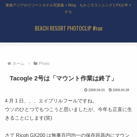
東南アジアのリゾートホテル写真集 + Blog、ちかごろランニングとFXが半々
かも
BEACH RESORT PHOTOCLIP #run
ホーム
Photo
Tacogle 2号は「マウント作業は終了」
2009.04.01
2009.04.28
4 月 1 日、、、エイプリルフールですね。
ウソのひとつでもつこうと思いましたが、今年も正直に生
きることにします(笑)
さて Ricoh GX200 は無事百円均一の保存容器内にマウン