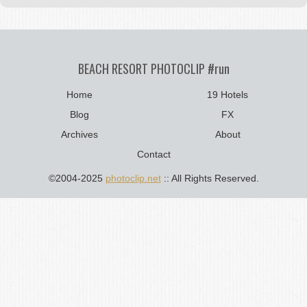
BEACH RESORT PHOTOCLIP #run
Home
19 Hotels
Blog
FX
Archives
About
Contact
©2004-2025
photoclip.net
:: All Rights Reserved.