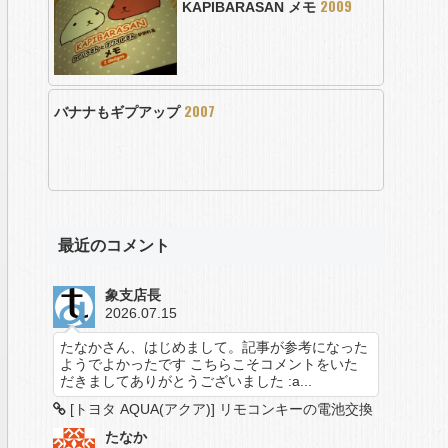
2009
KAPIBARASAN メモ
2007
バナナもギプアップ
最近のコメント
象支店長
2026.07.15
たなかさん、はじめまして。記事が参考になった
ようでよかったです こちらこそコメントをいた
だきましてありがとうございました :a...
[トヨタ AQUA(アクア)] リモコンキーの電池交換
たなか