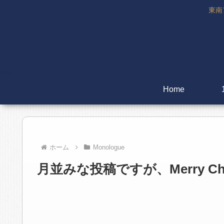
東南
Home
ホーム
Monologue
月並みな投稿ですが、Merry Chr