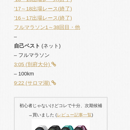
’17～18出場レース(終了)
’16～17出場レース(終了)
フルマラソン1～38回目・他
–
自己ベスト
(ネット)
– フルマラソン
3:05 (別府大分)
– 100km
9:22 (サロマ湖)
初心者じゃないけどコレで十分、次期候補
→買いました (
レビュー記事一覧
)