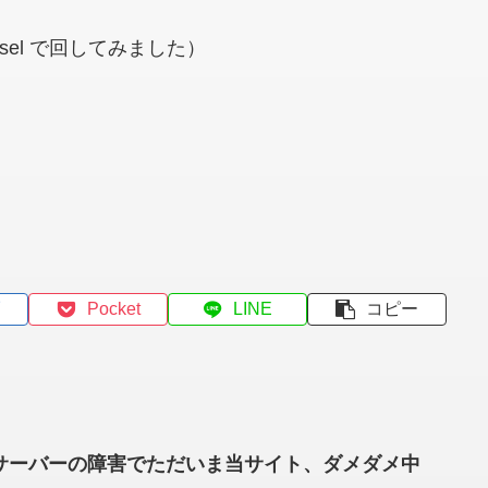
!
ousel で回してみました）
Pocket
LINE
コピー
サーバーの障害でただいま当サイト、ダメダメ中