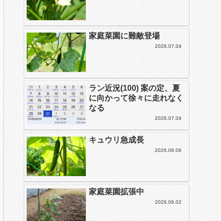
家庭菜園に難敵登場
2026.07.04
ラン近況(100) 案の定、夏
に向かって徐々に走れなく
なる
2026.07.04
キュウリ急成長
2026.06.06
家庭菜園拡張中
2026.06.02