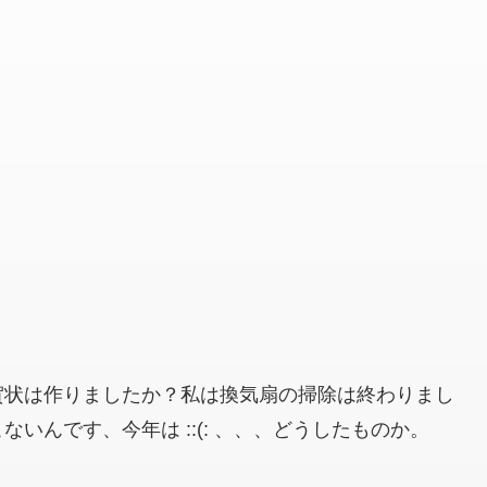
賀状は作りましたか？私は換気扇の掃除は終わりまし
いんです、今年は ::(: 、、、どうしたものか。