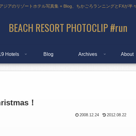
アジアのリゾートホテル写真集 + Blog、ちかごろランニングとFXが半
BEACH RESORT PHOTOCLIP #run
19 Hotels
Blog
Archives
About
istmas！
2008.12.24
2012.08.22