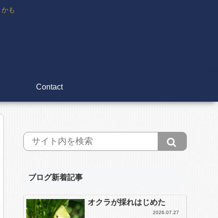
々かも
Contact
ブログ新着記事
オクラが採れはじめた
2026.07.27