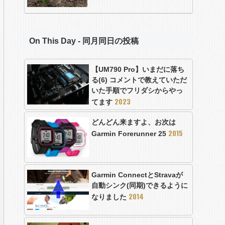
On This Day - 同月同日の投稿
【UM790 Pro】いまだに落ち
る(6) コメントで教えていただ
いた手順でフリダシからやっ
2023
てます
どんどん来ますよ、お次は
2015
Garmin Forerunner 25
Garmin ConnectとStravaが
自動シンク(同期)できるように
2014
なりました