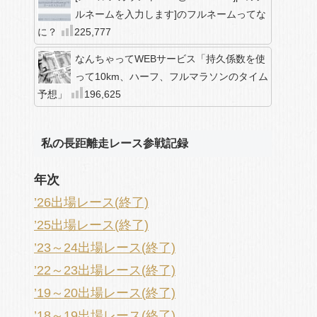
ルネームを入力します]のフルネームってな
に？
225,777
なんちゃってWEBサービス「持久係数を使
って10km、ハーフ、フルマラソンのタイム
予想」
196,625
私の長距離走レース参戦記録
年次
’26出場レース(終了)
’25出場レース(終了)
’23～24出場レース(終了)
’22～23出場レース(終了)
’19～20出場レース(終了)
’18～19出場レース(終了)