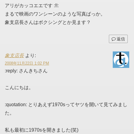
アリがカッコエエです :!!:
まるで映画のワンシーンのような写真ばっか。
象支店長さんはボクシングとか見ます？
返信
象支店長
より:
2008年11月22日 1:02 PM
:reply: さんきちさん
こんにちは。
:quotation: とりあえず1970sってヤツを開いて見てみまし
た。
私も最初に1970sを開きました(笑)