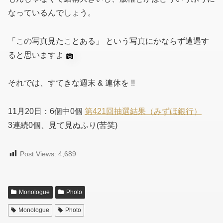
なっているんでしょう。
「この写真見たことある」 という写真にかならず遭遇す
ると思いますよ
それでは、すてきな週末 & 連休を !!
11月20日：6個中0個
第421回抽選結果（みずほ銀行）
3連続0個、見て見ぬふり(苦笑)
Post Views:
4,689
Monologue
Photo
Monologue
Photo