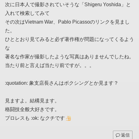
次に日本人で撮影されていそうな「Shigeru Yoshida」と
入れて検索してみて
その次はVietnam War、Pablo Picassoのリンクを見まし
た。
ひととおり見てみると必ず著作権が問題になってくるよう
な
著名な作家が撮影したような写真はありませんでしたね。
当たり前と言えば当たり前ですが。。。
:quotation: 象支店長さんはボクシングとか見ます？
見ますよ。結構見ます。
格闘技全般大好きです。
プロレスも :ok: なクチです
返信