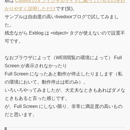
順は
Cooliris のオフィシャルサイトに載っているものをわ
かりやすく説明しただけ
です(笑)。
サンプルは自由度の高いlivedoorブログで試してみまし
た。
残念ながら Exblog は <object> タグが使えないので設置不
可です。
なおブラウザによって（WEB閲覧の環境によって） Full
Screen が表示されなかったり
Full Screen になったあと動作が停止したりまします
（私
の環境において。動作停止はIEのみ）
。
いろいろやってみましたが、大丈夫なときもあればダメな
ときもあると言った感じです。
が、Full Screen にしない限り、非常に満足度の高いもの
だと思います。