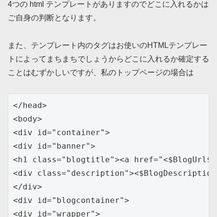
4つの html テンプレートがありますのでどこに入れるかは
ご自身の判断となります。
また、テンプレート内のタグはお使いのHTMLテンプレー
トによってまちまちでしょうからどこに入れるか確定する
ことはむずかしいですが、私のトップページの場合は
</head>

<body>

<div id="container">

<div id="banner">

<h1 class="blogtitle"><a href="<$BlogUrl$>
<div class="description"><$BlogDescription
</div>

<div id="blogcontainer">

<div id="wrapper"> 
