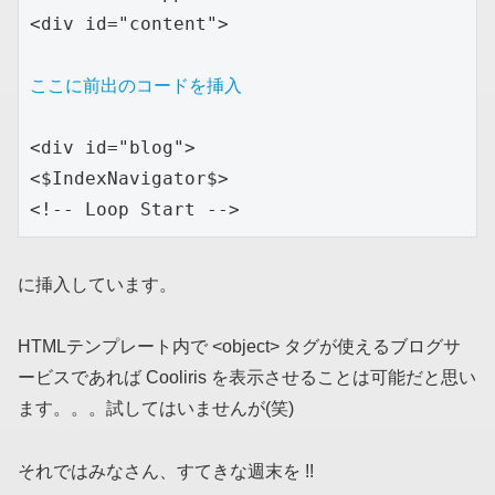
<div id="content">

ここに前出のコードを挿入
<div id="blog"> 

<$IndexNavigator$>

に挿入しています。
HTMLテンプレート内で <object> タグが使えるブログサ
ービスであれば Cooliris を表示させることは可能だと思い
ます。。。試してはいませんが(笑)
それではみなさん、すてきな週末を !!