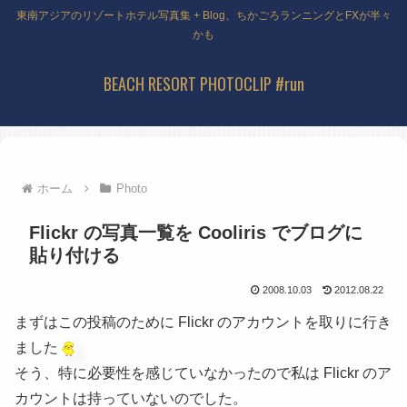
東南アジアのリゾートホテル写真集 + Blog、ちかごろランニングとFXが半々
かも
BEACH RESORT PHOTOCLIP #run
ホーム
Photo
Flickr の写真一覧を Cooliris でブログに
貼り付ける
2008.10.03
2012.08.22
まずはこの投稿のために Flickr のアカウントを取りに行き
ました
そう、特に必要性を感じていなかったので私は Flickr のア
カウントは持っていないのでした。