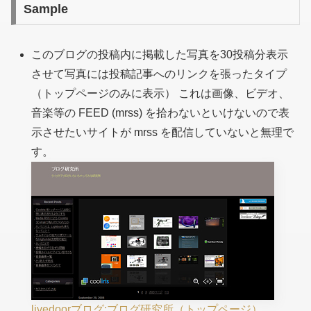
Sample
このブログの投稿内に掲載した写真を30投稿分表示
させて写真には投稿記事へのリンクを張ったタイプ
（トップページのみに表示） これは画像、ビデオ、
音楽等の FEED (mrss) を拾わないといけないので表
示させたいサイトが mrss を配信していないと無理で
す。
livedoorブログ:ブログ研究所（トップページ）