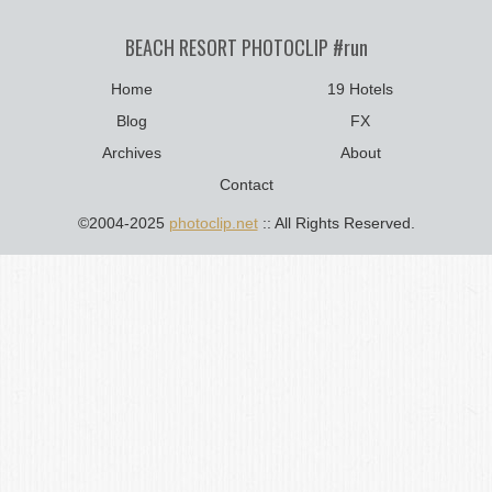
BEACH RESORT PHOTOCLIP #run
Home
19 Hotels
Blog
FX
Archives
About
Contact
©2004-2025
photoclip.net
:: All Rights Reserved.