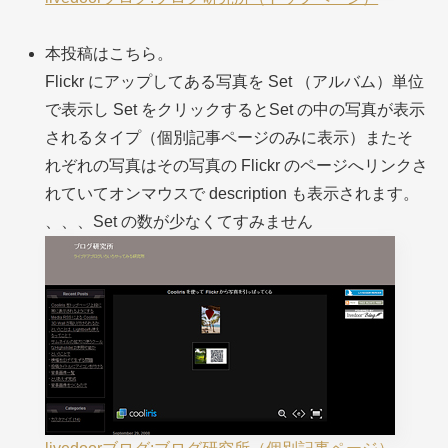
本投稿はこちら。
Flickr にアップしてある写真を Set （アルバム）単位
で表示し Set をクリックするとSet の中の写真が表示
されるタイプ（個別記事ページのみに表示）またそ
れぞれの写真はその写真の Flickr のページへリンクさ
れていてオンマウスで description も表示されます。
、、、Set の数が少なくてすみません