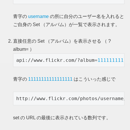
青字の
username
の所に自分のユーザー名を入れると
ご自身の Set （アルバム）が一覧で表示されます。
直接任意の Set （アルバム）を表示させる （ ?
album= ）
api://www.flickr.com/?album=
11111111111
青字の
11111111111111111
はこういった感じで
http://www.flickr.com/photos/username/s
set の URL の最後に表示されている数列です。