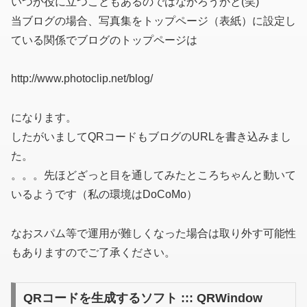
いつか役に立つこともあるのではなかろうかと(笑)
当ブログの場合、写真集をトップページ
（表紙）
に設定し
ている関係でブログのトップページは
http://www.photoclip.net/blog/
になります。
したがいましてQRコードもブログのURLを書き込みまし
た。
。。。先ほどざっと目を通してみたところちゃんと動いて
いるようです
（私の環境はDoCoMo）
なおスパム等で運用が難しくなった場合は取り外す可能性
もありますのでご了承ください。
QRコードを生成するソフト ::: QRWindow