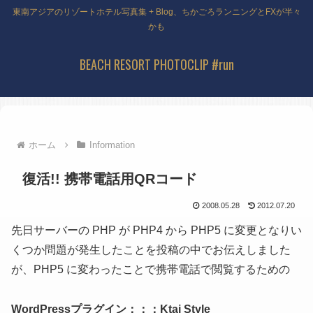
東南アジアのリゾートホテル写真集 + Blog、ちかごろランニングとFXが半々
かも
BEACH RESORT PHOTOCLIP #run
ホーム
Information
復活!! 携帯電話用QRコード
2008.05.28
2012.07.20
先日サーバーの PHP が PHP4 から PHP5 に変更となりい
くつか問題が発生したことを投稿の中でお伝えしました
が、PHP5 に変わったことで携帯電話で閲覧するための
WordPressプラグイン：：：Ktai Style