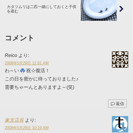
カタツムリは二匹一緒にしておくと子供
を産む
コメント
Reico
より:
2008年5月29日 12:01 AM
わ～い
祝☆復活！
この日を密かに待っておりました♪
需要ちゃーんとありますよ～(笑)
返信
象支店長
より:
2008年5月29日 10:19 AM