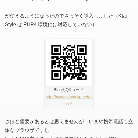
が使えるようになったのでさっそく導入しました
（Ktai
Style は PHP4 環境には対応していない）
BlogのQRコード:
http://www.photoclip.net/bl
og/
さほど需要があるとは思えませんが、いまや携帯電話も立
派なブラウザですし