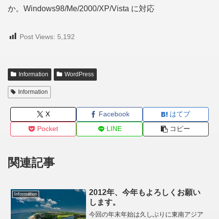
か。Windows98/Me/2000/XP/Vista に対応
Post Views:
5,192
Information
WordPress
Information
X
Facebook
はてブ
Pocket
LINE
コピー
関連記事
2012年、今年もよろしくお願い
Information
します。
今回の年末年始は久しぶりに東南アジア