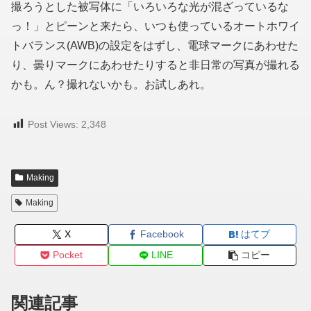
撮ろうとした被写体に「いろいろな光が混ざっているな
っ！」とピーンと来たら、いつも使っているオートホワイ
トバランス(AWB)の設定をはずし、電球マークにあわせた
り、曇りマークにあわせたりすると非日常の写真が撮れる
かも。ん？撮れないかも。お試しあれ。
Post Views:
2,348
Making
Making
X
Facebook
はてブ
Pocket
LINE
コピー
関連記事