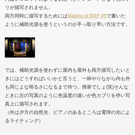
リが描写されません。
両方同時に描写するためには
Making of BRP #5
で書いた
ように補助光源を使うというのが手っ取り早い方法です。
では、補助光源を使わずに屋内も屋外も両方描写したいと
きにはどうすればいいかと言うと、一杯やりながら内も外
も同じよな明るさになるまで待つ。簡単でしょ(笑)そんな
ときに左の写真のように色温度の違いが色カブリを伴い写
真上に描写されます。
（外は夕方の自然光、ピアノのあるところは電球の光によ
るライティング）