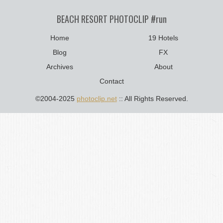
BEACH RESORT PHOTOCLIP #run
Home
19 Hotels
Blog
FX
Archives
About
Contact
©2004-2025
photoclip.net
:: All Rights Reserved.