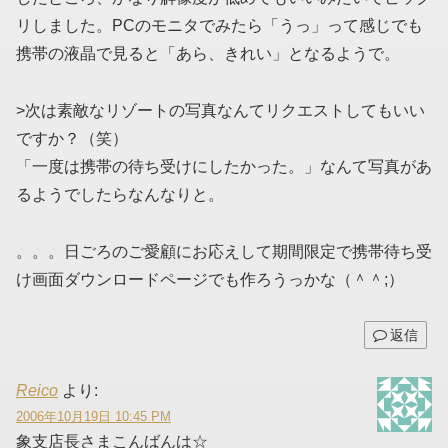
リしました。PCのモニタでみたら「うっ」って感じでも
携帯の液晶で見ると「あら、きれい」となるようで。
>次は素敵なリゾートの写真なんてリクエストしてもいい
ですか？（笑）
「一度は携帯の待ち受けにしたかった。」なんて写真があ
るようでしたらなんなりと。
。。。日ごろのご愛顧にお応えして期間限定で携帯待ち受
け画面ダウンロードページでも作ろうっかな（＾＾;）
返信
Reico
より:
2006年10月19日 10:45 PM
象支店長さまこんばんは☆