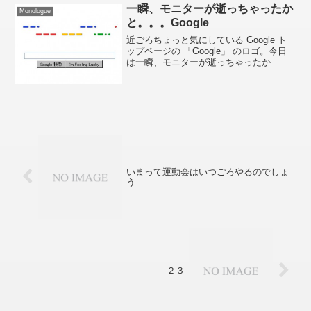
一瞬、モニターが逝っちゃったか
Monologue
と。。。Google
近ごろちょっと気にしている Google ト
ップページの 「Google」 のロゴ。今日
は一瞬、モニターが逝っちゃったか
と。。。4 月 27 日はサミュエル・モール
スの誕生日だそうです。Google : ふ～
ん、モールス符号だと 「Goog...
いまって運動会はいつごろやるのでしょ
う
２３