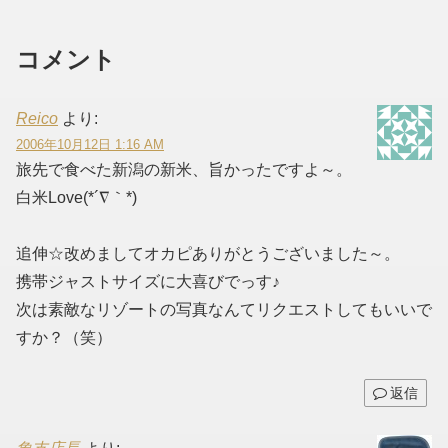
コメント
Reico
より:
2006年10月12日 1:16 AM
旅先で食べた新潟の新米、旨かったですよ～。
白米Love(*´∇｀*)
追伸☆改めましてオカピありがとうございました～。
携帯ジャストサイズに大喜びでっす♪
次は素敵なリゾートの写真なんてリクエストしてもいいで
すか？（笑）
返信