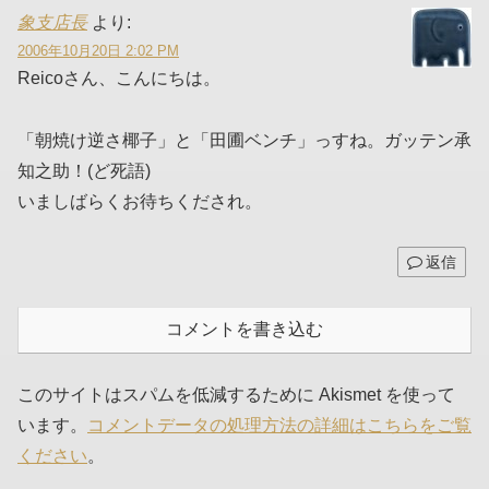
象支店長
より:
2006年10月20日 2:02 PM
Reicoさん、こんにちは。
「朝焼け逆さ椰子」と「田圃ベンチ」っすね。ガッテン承
知之助！(ど死語)
いましばらくお待ちくだされ。
返信
コメントを書き込む
このサイトはスパムを低減するために Akismet を使って
います。
コメントデータの処理方法の詳細はこちらをご覧
ください
。