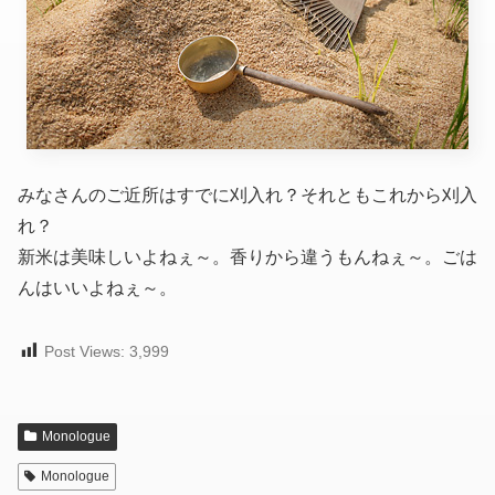
みなさんのご近所はすでに刈入れ？それともこれから刈入
れ？
新米は美味しいよねぇ～。香りから違うもんねぇ～。ごは
んはいいよねぇ～。
Post Views:
3,999
Monologue
Monologue