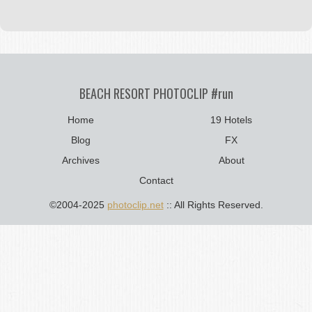
BEACH RESORT PHOTOCLIP #run
Home
19 Hotels
Blog
FX
Archives
About
Contact
©2004-2025
photoclip.net
:: All Rights Reserved.