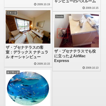
ャンビューのバスルーム
2009.10.19
2009.10.15
日本の宿
Goods
ザ・ブセナテラスの客
ザ・ブセナテラスでも役
室：デラックス ナチュラ
に立ったよAirMac
ル オーシャンビュー
Express
2009.10.15
2009.10.13
旅で寄り道