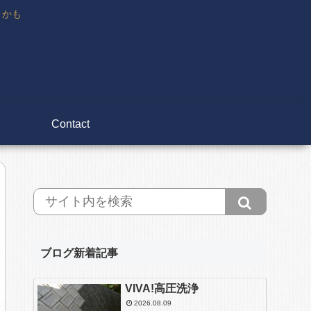
々かも
Contact
ブログ新着記事
VIVA!高圧洗浄
2026.08.09