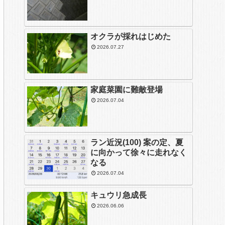
オクラが採れはじめた
2026.07.27
家庭菜園に難敵登場
2026.07.04
ラン近況(100) 案の定、夏
に向かって徐々に走れなく
なる
2026.07.04
キュウリ急成長
2026.06.06