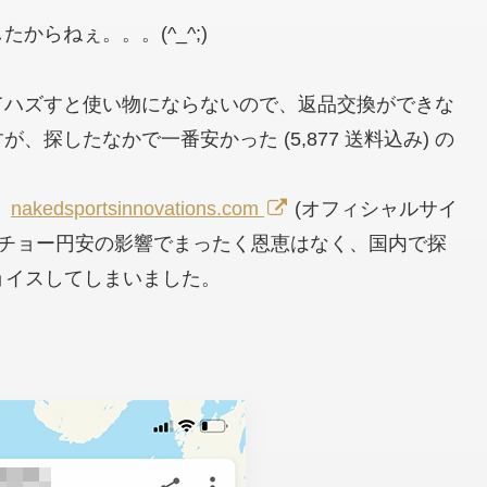
らねぇ。。。(^_^;)
てハズすと使い物にならないので、返品交換ができな
すが、探したなかで一番安かった
(5,877 送料込み)
の
く
nakedsportsinnovations.com
(オフィシャルサイ
のチョー円安の影響でまったく恩恵はなく、国内で探
チョイスしてしまいました。