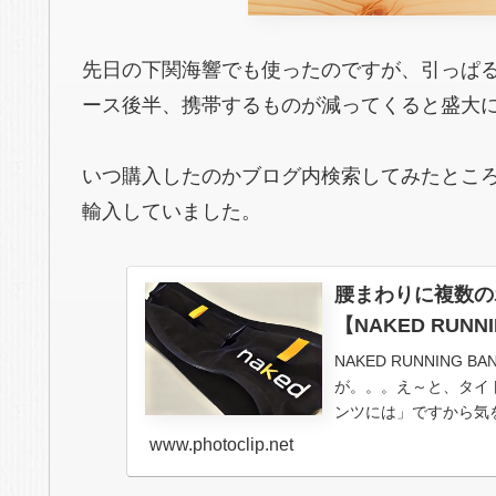
先日の下関海響でも使ったのですが、引っぱ
ース後半、携帯するものが減ってくると盛大
いつ購入したのかブログ内検索してみたところ 2
輸入していました。
腰まわりに複数の
【NAKED RUNN
NAKED RUNNIN
が。。。え～と、タイ
ンツには」ですから気をつけ
www.photoclip.net