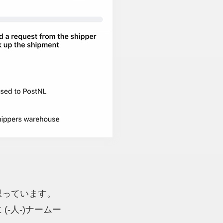
思っています。
-人-)ナームー