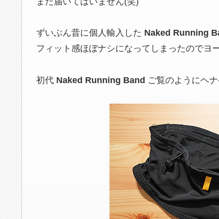
まだ届いてはいません(笑)
ずいぶん昔に個人輸入した
Naked Running B
フィット感ほぼナシになってしまったのでヨ
初代
Naked Running Band
ご覧のようにヘナ