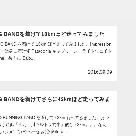
ING BANDを着けて10kmほど走ってみました
NG BAND を着けて 10km ほど走ってみました。Impression
ーは身に着けず Patagonia キャプリーン・ライトウェイト
、後ろに Salo...
2016.09.09
ING BANDを着けてさらに42kmほど走ってみま
D RUNNING BAND を着けて 42km 行ってきました。おつ
おう疑似「四万十川ウルトラ前半」的な 42km。。。なん
(^_^;) やべーなぁ(心底)Imp...