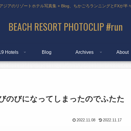
アジアのリゾートホテル写真集 + Blog、ちかごろランニングとFXが半
BEACH RESORT PHOTOCLIP #run
19 Hotels
Blog
Archives
About
andがのびのびになってしまったのでふたた
2022.11.08
2022.11.17