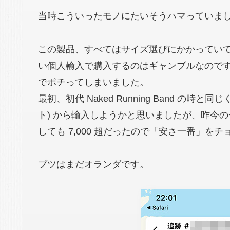
当時こういったモノにたいそうハマっていましたか
この製品、すべてはサイズ選びにかかってい
い個人輸入で購入するのはギャンブルなので
でポチってしまいました。
最初、初代 Naked Running Band の時と同じ
ト) から輸入しようかと思いましたが、昨今
しても 7,000 超だったので「安さ一番」を
ブツはまだオランダです。