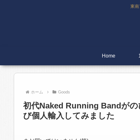
東南
Home
ホーム
Goods
初代Naked Running B
び個人輸入してみました