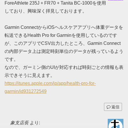
ForeAthlete 235J + FR70 + Tanita BC-1000を使用
しており、興味深く拝見しております。
Garmin ConnectからiOSヘルスケアアプリへ体重データを
転送できるHealth Pro for Garminを使用しているのです
が、このアプリでCSV出力したところ、Garmin Connect
の内部データ上は測定時刻単位のデータが残っているよう
です。
なので、ガーミン側のUIが対応すれば時刻ごとの情報も表
示できそうに見えます。
https://itunes.apple.com/jp/app/health-pro-for-
garmin/id931272549
返信
象支店長
より: