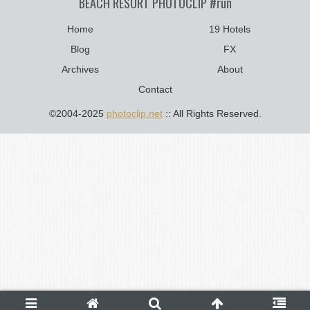
BEACH RESORT PHOTOCLIP #run
Home
19 Hotels
Blog
FX
Archives
About
Contact
©2004-2025
photoclip.net
:: All Rights Reserved.