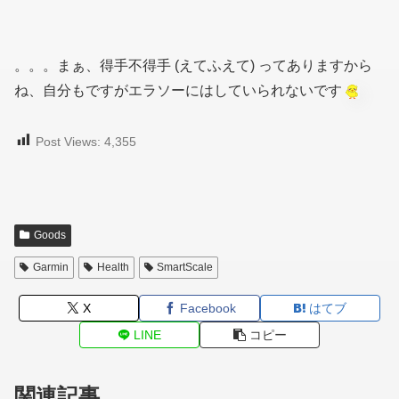
。。。まぁ、得手不得手
(えてふえて)
ってありますから
ね、自分もですがエラソーにはしていられないです
Post Views:
4,355
Goods
Garmin
Health
SmartScale
X
Facebook
はてブ
LINE
コピー
関連記事