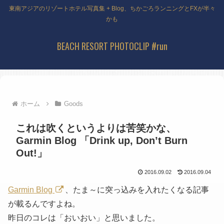
東南アジアのリゾートホテル写真集 + Blog、ちかごろランニングとFXが半々
かも
BEACH RESORT PHOTOCLIP #run
ホーム
Goods
これは吹くというよりは苦笑かな、
Garmin Blog 「Drink up, Don’t Burn
Out!」
2016.09.02
2016.09.04
Garmin Blog
、たま～に突っ込みを入れたくなる記事
が載るんですよね。
昨日のコレは「おいおい」と思いました。