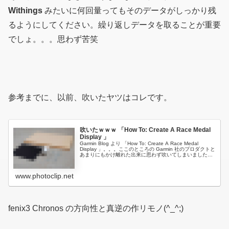
Withings
みたいに何回量ってもそのデータがしっかり残
るようにしてください。繰り返しデータを取ることが重要
でしょ。。。思わず苦笑
参考までに、以前、吹いたヤツはコレです。
吹いたｗｗｗ 「How To: Create A Race Medal
Display 」
Garmin Blog より 「How To: Create A Race Medal
Display 」。。。ここのところの Garmin 社のプロダクトと
あまりにもかけ離れた出来に思わず吹いてしまいました。
以下のページでご覧いただけます...
www.photoclip.net
fenix3 Chronos の方向性と真逆の作リモノ(^_^;)