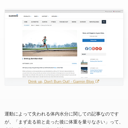
Drink up, Don't Burn Out! - Garmin Blog
運動によって失われる体内水分に関しての記事なのです
が、「まず走る前と走った後に体重を量りなさい」って、