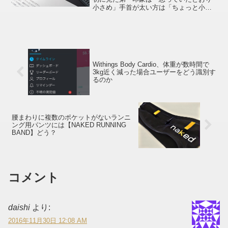
小さめ」手首が太い方は「ちょっと小さ
いかなぁ」と感じるかもしれません。購
入しようかどうしようか、サイズの点で
不安がある方に「ある程度 FR165 ...
Withings Body Cardio、体重が数時間で
3kg近く減った場合ユーザーをどう識別す
るのか
腰まわりに複数のポケットがないランニ
ング用パンツには【NAKED RUNNING
BAND】どう？
コメント
daishi
より:
2016年11月30日 12:08 AM