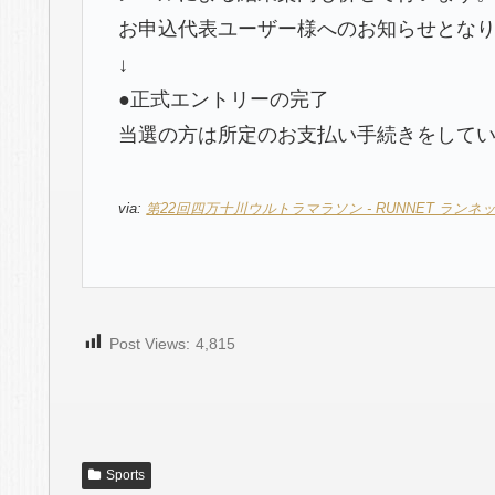
お申込代表ユーザー様へのお知らせとな
↓
●正式エントリーの完了
当選の方は所定のお支払い手続きをして
via:
第22回四万十川ウルトラマラソン - RUNNET ラン
Post Views:
4,815
Sports