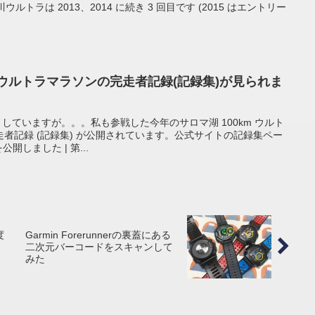
ルトラは 2013、2014 に続き 3 回目です (2015 はエントリー
kmウルトラマラソンの完走者記録(記録集)が見られま
: 」していますが。。。私も参戦した今年のサロマ湖 100km ウルト
者記録 (記録集) が公開されています。公式サイトの記録集ペー
開しました | 第...
度
Garmin Forerunnerの裏蓋にある
二次元バーコードをスキャンして
みた