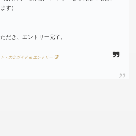
ります）
いただき、エントリー完了。
ネット・大会ガイド & エントリー