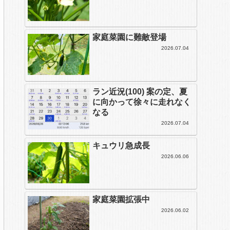
家庭菜園に難敵登場
2026.07.04
ラン近況(100) 案の定、夏
に向かって徐々に走れなく
なる
2026.07.04
キュウリ急成長
2026.06.06
家庭菜園拡張中
2026.06.02