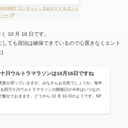
RUNNET ランネット・大会ガイド & エント
リー
10 月 16 日です。
ずれにしても宿泊は確保できているので心置きなくエント
)
万十川ウルトラマラソンは10月16日ですね
更新が滞っていますが、みなさんお元気でしょうか。毎年
われる四万十川ウルトラマラソンの開催日が今年はいつなの
載せておきます。どうやら 10 月 16 日のようです。NPO