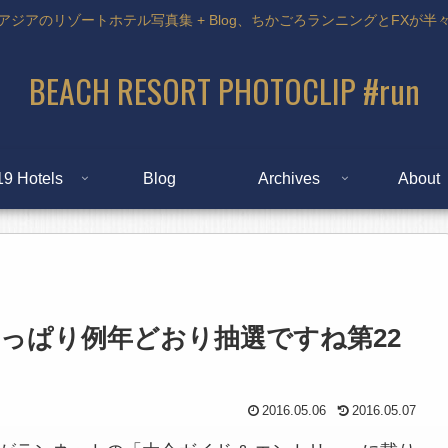
アジアのリゾートホテル写真集 + Blog、ちかごろランニングとFXが半
BEACH RESORT PHOTOCLIP #run
19 Hotels
Blog
Archives
About
っぱり例年どおり抽選ですね第22
2016.05.06
2016.05.07