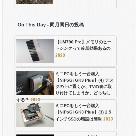
On This Day - 同月同日の投稿
【UM790 Pro】メモリのヒー
トシンクって冷却効果あるの
2023
ミニPCをもう一台購入
【NiPoGi GK3 Plus】(4) デス
クの上に置くか、TVの裏に取
り付けてしまうか、どっちに
2023
する？
ミニPCをもう一台購入
【NiPoGi GK3 Plus】(3) 2.5
2023
インチSSDの増設は簡単