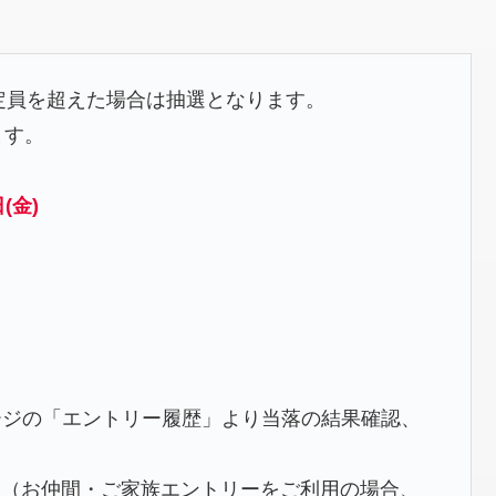
定員を超えた場合は抽選となります。
ます。
日(金)
ページの「エントリー履歴」より当落の結果確認、
。（お仲間・ご家族エントリーをご利用の場合、