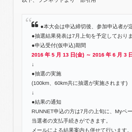
●本大会は申込締切後、参加申込者が
●抽選結果発表は7月上旬を予定しており
●申込受付(仮申込)期間
2016 年 5 月 13 日(金) ～ 2016 年 6 月 3 
↓
●抽選の実施
(100km、60km共に抽選が実施されます)
↓
●結果の通知
RUNNET申込の方は7月の上旬に、My
当選者の支払手続きができます。
メールによる結果案内も併せて行います