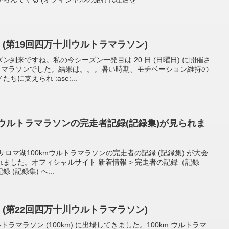
 (第19回四万十川ウルトラマラソン)
到来ですね。私の今シーズン一発目は 20 日 (日曜日) に開催さ
トラマラソンでした。結果は。。。暑い時期、モチベーション維持の
に支えられ :ase:...
kmウルトラマラソンの完走者記録(記録集)が見られま
0 回サロマ湖100kmウルトラマラソンの完走者の記録 (記録集) が大会
ました。オフィシャルサイト 新着情報 > 完走者の記録（記録
(記録集) へ...
 (第22回四万十川ウルトラマラソン)
トラマラソン (100km) に出場してきました。100km ウルトラマ