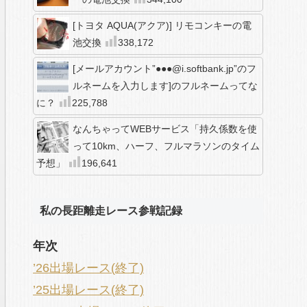
[トヨタ AQUA(アクア)] リモコンキーの電
池交換
338,172
[メールアカウント”●●●@i.softbank.jp”のフ
ルネームを入力します]のフルネームってな
に？
225,788
なんちゃってWEBサービス「持久係数を使
って10km、ハーフ、フルマラソンのタイム
予想」
196,641
私の長距離走レース参戦記録
年次
’26出場レース(終了)
’25出場レース(終了)