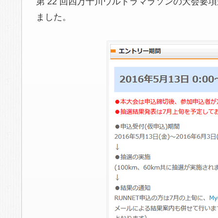
第 22 回四万十川ウルトラマラソンの大会要
ました。