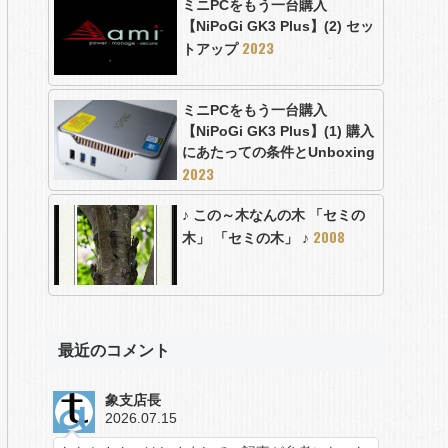
ミニPCをもう一台購入
【NiPoGi GK3 Plus】(2) セッ
2023
トアップ
ミニPCをもう一台購入
【NiPoGi GK3 Plus】(1) 購入
にあたっての条件とUnboxing
2023
♪ この～木なんの木 「セミの
2008
木」 「セミの木」 ♪
最近のコメント
象支店長
2026.07.15