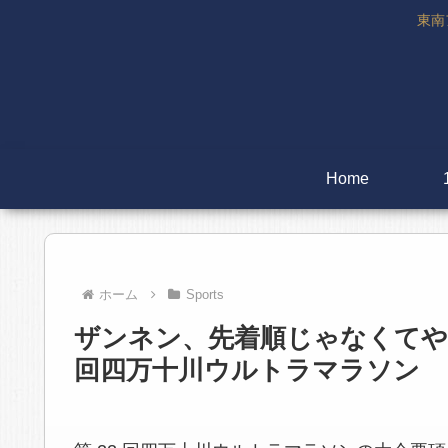
東南
Home
ホーム
Sports
ザンネン、先着順じゃなくてや
回四万十川ウルトラマラソン