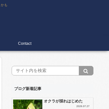
々かも
Contact
ブログ新着記事
オクラが採れはじめた
2026.07.27