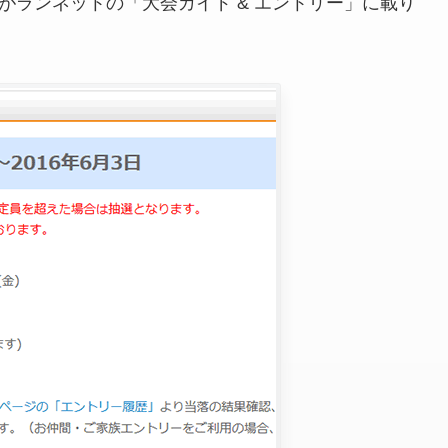
項がランネットの「大会ガイド & エントリー」に載り