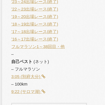
’23～24出場レース(終了)
’22～23出場レース(終了)
’19～20出場レース(終了)
’18～19出場レース(終了)
’17～18出場レース(終了)
’16～17出場レース(終了)
フルマラソン1～38回目・他
–
自己ベスト
(ネット)
– フルマラソン
3:05 (別府大分)
– 100km
9:22 (サロマ湖)